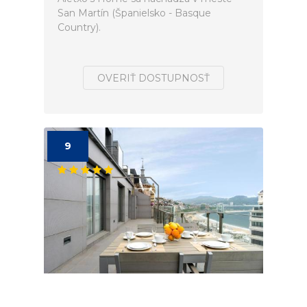
San Martín (Španielsko - Basque
Country).
OVERIŤ DOSTUPNOSŤ
9