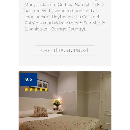
Murgia, close to Gorbeia Natural Park. It
has free Wi-Fi, wooden floors and air
conditioning. Ubytovanie La Casa del
Patrón sa nachádza v meste San Martín
(Španielsko - Basque Country).
OVERIŤ DOSTUPNOSŤ
8.6