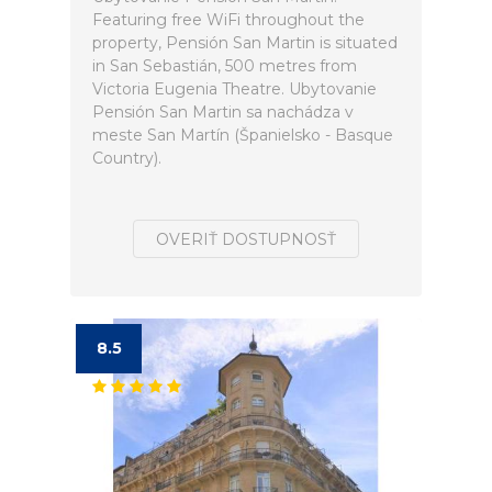
Featuring free WiFi throughout the
property, Pensión San Martin is situated
in San Sebastián, 500 metres from
Victoria Eugenia Theatre. Ubytovanie
Pensión San Martin sa nachádza v
meste San Martín (Španielsko - Basque
Country).
OVERIŤ DOSTUPNOSŤ
8.5