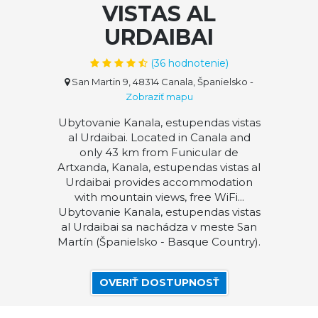
VISTAS AL
URDAIBAI
(
36
hodnotenie)
San Martin 9, 48314 Canala, Španielsko
-
Zobraziť mapu
Ubytovanie Kanala, estupendas vistas
al Urdaibai. Located in Canala and
only 43 km from Funicular de
Artxanda, Kanala, estupendas vistas al
Urdaibai provides accommodation
with mountain views, free WiFi...
Ubytovanie Kanala, estupendas vistas
al Urdaibai sa nachádza v meste San
Martín (Španielsko - Basque Country).
OVERIŤ DOSTUPNOSŤ