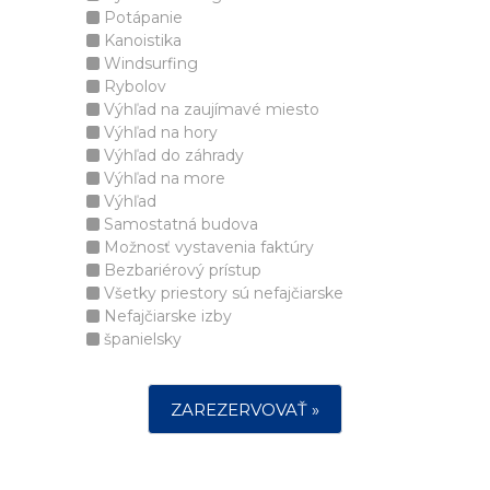
Potápanie
Kanoistika
Windsurfing
Rybolov
Výhľad na zaujímavé miesto
Výhľad na hory
Výhľad do záhrady
Výhľad na more
Výhľad
Samostatná budova
Možnosť vystavenia faktúry
Bezbariérový prístup
Všetky priestory sú nefajčiarske
Nefajčiarske izby
španielsky
ZAREZERVOVAŤ »