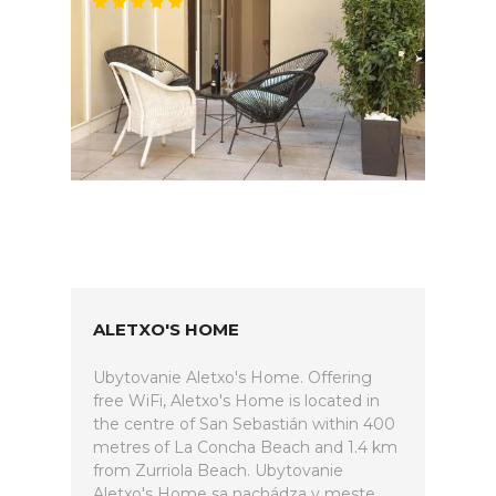
ALETXO'S HOME
Ubytovanie Aletxo's Home. Offering
free WiFi, Aletxo's Home is located in
the centre of San Sebastián within 400
metres of La Concha Beach and 1.4 km
from Zurriola Beach. Ubytovanie
Aletxo's Home sa nachádza v meste