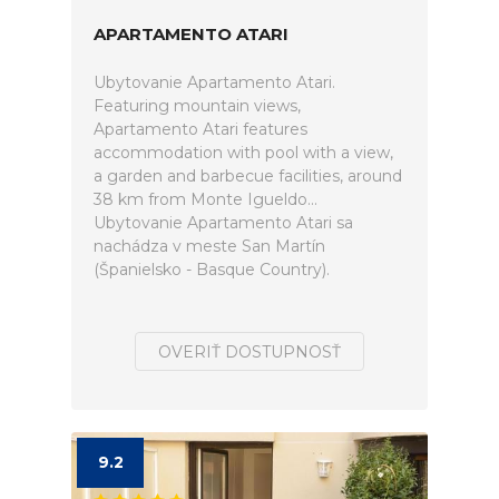
APARTAMENTO ATARI
Ubytovanie Apartamento Atari.
Featuring mountain views,
Apartamento Atari features
accommodation with pool with a view,
a garden and barbecue facilities, around
38 km from Monte Igueldo...
Ubytovanie Apartamento Atari sa
nachádza v meste San Martín
(Španielsko - Basque Country).
OVERIŤ DOSTUPNOSŤ
9.2