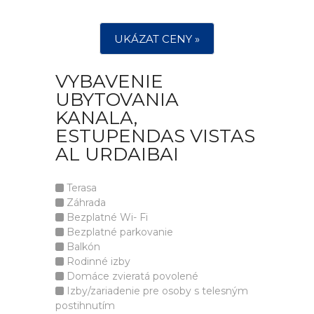
UKÁZAT CENY »
VYBAVENIE
UBYTOVANIA
KANALA,
ESTUPENDAS VISTAS
AL URDAIBAI
Terasa
Záhrada
Bezplatné Wi- Fi
Bezplatné parkovanie
Balkón
Rodinné izby
Domáce zvieratá povolené
Izby/zariadenie pre osoby s telesným
postihnutím