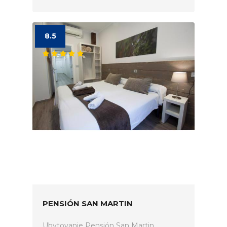
8.5
PENSIÓN SAN MARTIN
Ubytovanie Pensión San Martin.