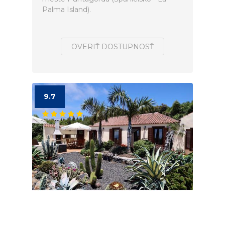
Palma Island).
OVERIŤ DOSTUPNOSŤ
9.7