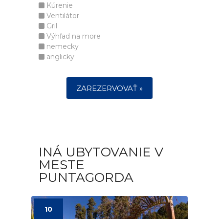
Kúrenie
Ventilátor
Gril
Výhľad na more
nemecky
anglicky
ZAREZERVOVAŤ »
INÁ UBYTOVANIE V
MESTE
PUNTAGORDA
10