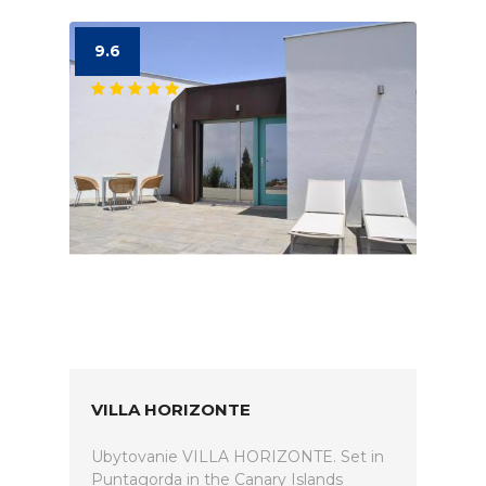
9.6
VILLA HORIZONTE
Ubytovanie VILLA HORIZONTE. Set in
Puntagorda in the Canary Islands