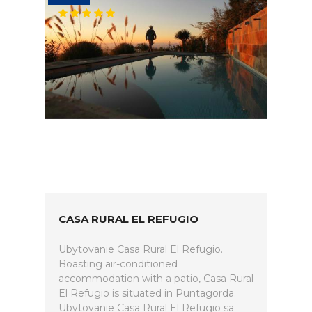
CASA RURAL EL REFUGIO
Ubytovanie Casa Rural El Refugio.
Boasting air-conditioned
accommodation with a patio, Casa Rural
El Refugio is situated in Puntagorda.
Ubytovanie Casa Rural El Refugio sa