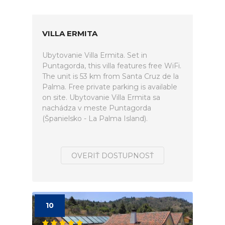
VILLA ERMITA
Ubytovanie Villa Ermita. Set in
Puntagorda, this villa features free WiFi.
The unit is 53 km from Santa Cruz de la
Palma. Free private parking is available
on site. Ubytovanie Villa Ermita sa
nachádza v meste Puntagorda
(Španielsko - La Palma Island).
OVERIŤ DOSTUPNOSŤ
10