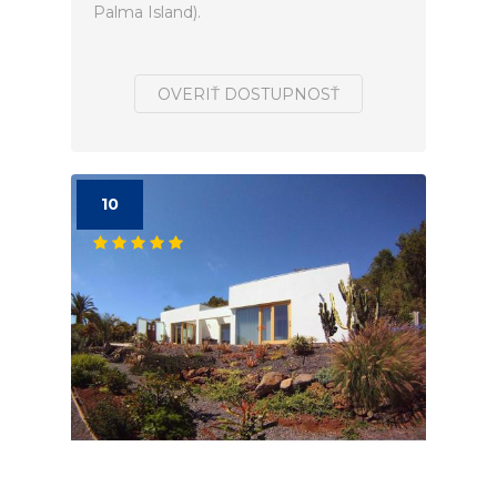
Palma Island).
OVERIŤ DOSTUPNOSŤ
10