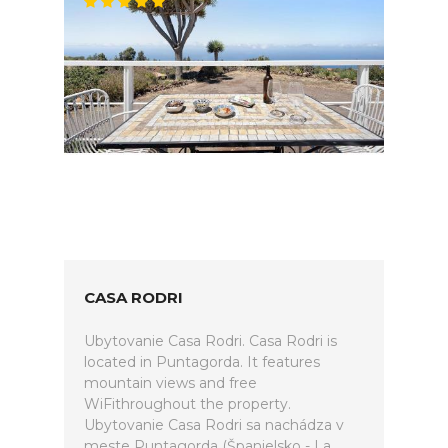
CASA RODRI
Ubytovanie Casa Rodri. Casa Rodri is
located in Puntagorda. It features
mountain views and free
WiFithroughout the property.
Ubytovanie Casa Rodri sa nachádza v
meste Puntagorda (Španielsko - La