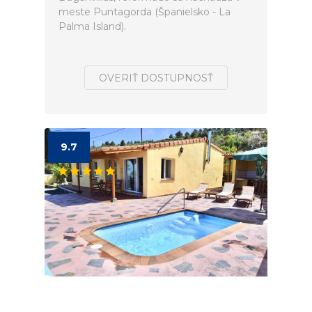
meste Puntagorda (Španielsko - La
Palma Island).
OVERIŤ DOSTUPNOSŤ
9.7