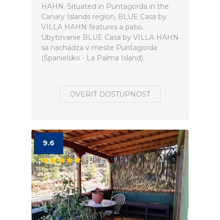
HAHN. Situated in Puntagorda in the
Canary Islands region, BLUE Casa by
VILLA HAHN features a patio.
Ubytovanie BLUE Casa by VILLA HAHN
sa nachádza v meste Puntagorda
(Španielsko - La Palma Island).
OVERIŤ DOSTUPNOSŤ
9.6