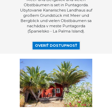
Obstbäumen is set in Puntagorda.
Ubytovanie Kanarisches Landhaus auf
großem Grundstück mit Meer und
Bergblick und vielen Obstbäumen sa
nachádza v meste Puntagorda
(Španielsko - La Palma Island).
OVERIŤ DOSTUPNOSŤ