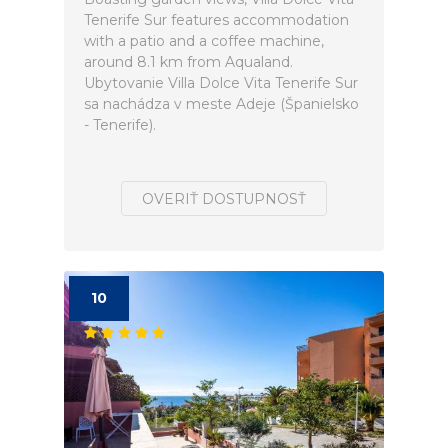
Tenerife Sur features accommodation
with a patio and a coffee machine,
around 8.1 km from Aqualand.
Ubytovanie Villa Dolce Vita Tenerife Sur
sa nachádza v meste Adeje (Španielsko
- Tenerife).
OVERIŤ DOSTUPNOSŤ
10