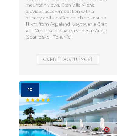
mountain views, Gran Villa Vilena
provides accommodation with a
balcony and a coffee machine, around
11 km from Aqualand. Ubytovanie Gran
Villa Vilena sa nachádza v meste Adeje
(Španielsko - Tenerife).
OVERIŤ DOSTUPNOSŤ
10