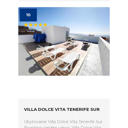
10
VILLA DOLCE VITA TENERIFE SUR
Ubytovanie Villa Dolce Vita Tenerife Sur.
Boasting garden views, Villa Dolce Vita