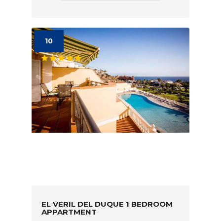
10
EL VERIL DEL DUQUE 1 BEDROOM
APPARTMENT