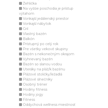
Žehlička
Na vyššie poschodia je prístup
výťahom
Vonkajší jedálenský priestor
Vonkajší nábytok
Gril
Vlastný bazén
Balkón
Prístupný po celý rok
Pre všetky vekové skupiny
Bazén s nekonečným okrajom
Vyhrievaný bazén
Bazén so slanou vodou
Uteráky na pláž/k bazénu
Plážové stoličky/ležadlá
Plážové slnečníky
Osobný tréner
Hodiny fitness
Hodiny jogy
Fitness
Oddychová wellness miestnosť