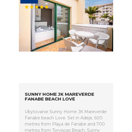
SUNNY HOME JK MAREVERDE
FANABE BEACH LOVE
Ubytovanie Sunny Home JK Mareverde
Fanabe beach Love. Set in Adeje, 600
metres from Playa de Fanabe and 700
metres from Torviscas Beach, Sunny