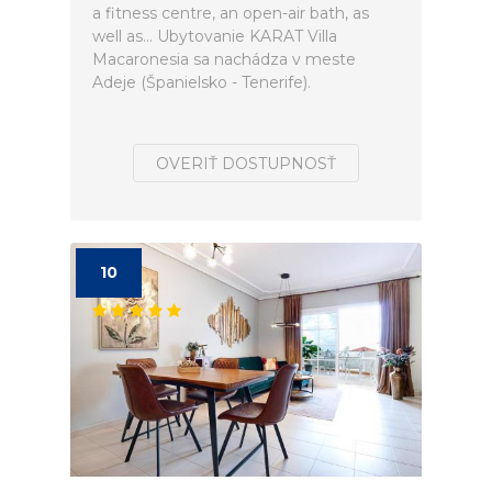
a fitness centre, an open-air bath, as
well as... Ubytovanie KARAT Villa
Macaronesia sa nachádza v meste
Adeje (Španielsko - Tenerife).
OVERIŤ DOSTUPNOSŤ
10