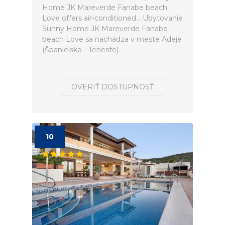
Home JK Mareverde Fanabe beach
Love offers air-conditioned... Ubytovanie
Sunny Home JK Mareverde Fanabe
beach Love sa nachádza v meste Adeje
(Španielsko - Tenerife).
OVERIŤ DOSTUPNOSŤ
10