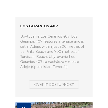
LOS GERANIOS 407
Ubytovanie Los Geranios 407. Los
Geranios 407 features a terrace and is
set in Adeje, within just 300 metres of
La Pinta Beach and 700 metres of
Torviscas Beach. Ubytovanie Los
Geranios 407 sa nachádza v meste
Adeje (Španielsko - Tenerife).
OVERIŤ DOSTUPNOSŤ