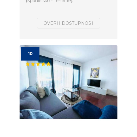
(Španielsko - Tenerife).
OVERIŤ DOSTUPNOSŤ
10