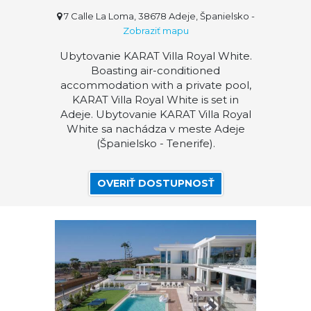
7 Calle La Loma, 38678 Adeje, Španielsko
-
Zobraziť mapu
Ubytovanie KARAT Villa Royal White.
Boasting air-conditioned
accommodation with a private pool,
KARAT Villa Royal White is set in
Adeje. Ubytovanie KARAT Villa Royal
White sa nachádza v meste Adeje
(Španielsko - Tenerife).
OVERIŤ DOSTUPNOSŤ