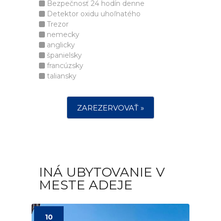
Bezpečnosť 24 hodín denne
Detektor oxidu uhoľnatého
Trezor
nemecky
anglicky
španielsky
francúzsky
taliansky
ZAREZERVOVAŤ »
INÁ UBYTOVANIE V
MESTE ADEJE
10