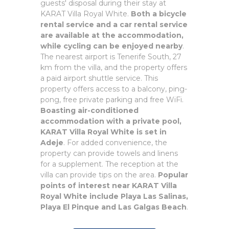
guests' disposal during their stay at
KARAT Villa Royal White.
Both a bicycle
rental service and a car rental service
are available at the accommodation,
while cycling can be enjoyed nearby
.
The nearest airport is Tenerife South, 27
km from the villa, and the property offers
a paid airport shuttle service. This
property offers access to a balcony, ping-
pong, free private parking and free WiFi.
Boasting air-conditioned
accommodation with a private pool,
KARAT Villa Royal White is set in
Adeje
. For added convenience, the
property can provide towels and linens
for a supplement. The reception at the
villa can provide tips on the area.
Popular
points of interest near KARAT Villa
Royal White include Playa Las Salinas,
Playa El Pinque and Las Galgas Beach
.