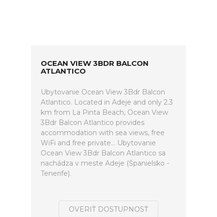
OCEAN VIEW 3BDR BALCON
ATLANTICO
Ubytovanie Ocean View 3Bdr Balcon
Atlantico. Located in Adeje and only 2.3
km from La Pinta Beach, Ocean View
3Bdr Balcon Atlantico provides
accommodation with sea views, free
WiFi and free private... Ubytovanie
Ocean View 3Bdr Balcon Atlantico sa
nachádza v meste Adeje (Španielsko -
Tenerife).
OVERIŤ DOSTUPNOSŤ