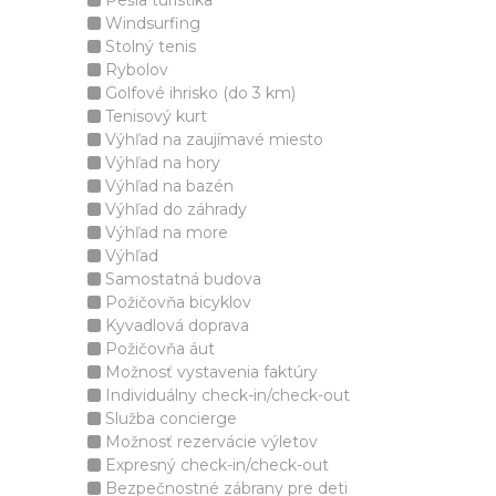
Pešia turistika
Windsurfing
Stolný tenis
Rybolov
Golfové ihrisko (do 3 km)
Tenisový kurt
Výhľad na zaujímavé miesto
Výhľad na hory
Výhľad na bazén
Výhľad do záhrady
Výhľad na more
Výhľad
Samostatná budova
Požičovňa bicyklov
Kyvadlová doprava
Požičovňa áut
Možnosť vystavenia faktúry
Individuálny check-in/check-out
Služba concierge
Možnosť rezervácie výletov
Expresný check-in/check-out
Bezpečnostné zábrany pre deti