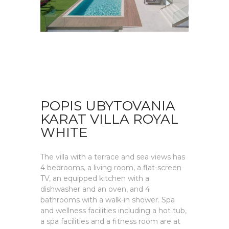
POPIS UBYTOVANIA
KARAT VILLA ROYAL
WHITE
The villa with a terrace and sea views has
4 bedrooms, a living room, a flat-screen
TV, an equipped kitchen with a
dishwasher and an oven, and 4
bathrooms with a walk-in shower. Spa
and wellness facilities including a hot tub,
a spa facilities and a fitness room are at