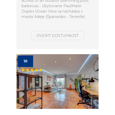
access to an outdoor swimming pool,
barbecue... Ubytovanie PaulMarie
Duplex Ocean View sa nachádza v
meste Adeje (Španielsko - Tenerife).
OVERIŤ DOSTUPNOSŤ
10