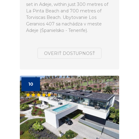
set in Adeje, within just 300 metres of
La Pinta Beach and 700 metres of
Torviscas Beach. Ubytovanie Los
Geranios 407 sa nachádza v meste
Adeje (Španielsko - Tenerife).
OVERIŤ DOSTUPNOSŤ
10