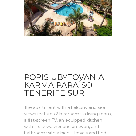
POPIS UBYTOVANIA
KARMA PARAÍSO
TENERIFE SUR
The apartment with a balcony and sea
views features 2 bedrooms, a living room,
a flat-screen TV, an equipped kitchen
with a dishwasher and an oven, and 1
bathroom with a bidet. Towels and bed