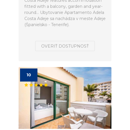
Costa Adeje features accommodation
fitted with a balcony, garden and year-
round... Ubytovanie Apartamento Adela
Costa Adeje sa nachádza v meste Adeje
(Španielsko - Tenerife).
OVERIŤ DOSTUPNOSŤ
10