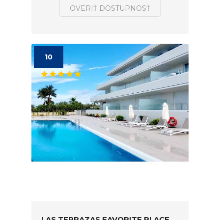
OVERIŤ DOSTUPNOSŤ
10
LAS TERRAZAS FAVORITE PLACE