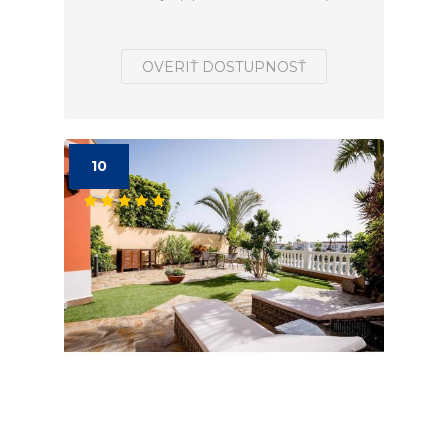
OVERIŤ DOSTUPNOSŤ
10