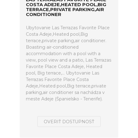
COSTA ADEJE,HEATED POOL,BIG
TERRACE,PRIVATE PARKING,AIR
CONDITIONER
Ubytovanie Las Terrazas Favorite Place
Costa Adeje,Heated pool,Big
terrace,private parking,air conditioner.
Boasting air-conditioned
accommodation with a pool with a
view, pool view and a patio, Las Terrazas
Favorite Place Costa Adeje, Heated
pool, Big terrace,... Ubytovanie Las
Terrazas Favorite Place Costa
Adeje,Heated pool,Big terrace,private
parking,air conditioner sa nachádza v
meste Adeje (Španielsko - Tenerife).
OVERIŤ DOSTUPNOSŤ