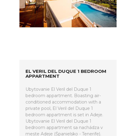
EL VERIL DEL DUQUE 1 BEDROOM
APPARTMENT
Ubytovanie El Veril del Duque 1
bedroom appartment. Boasting air-
conditioned accommodation with a
private pool, El Veril del Duque 1
bedroom appartment is set in Adeje.
Ubytovanie El Veril del Duque 1
bedroom appartment sa nachádza v
meste Adeje (Španielsko - Tenerife).