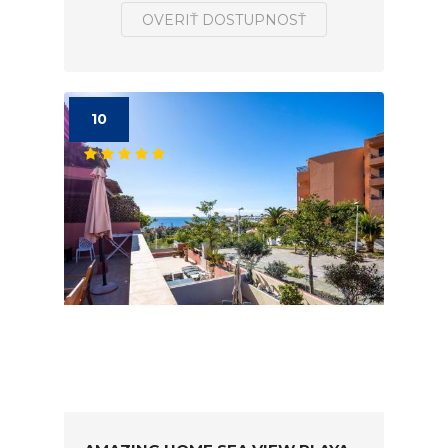
OVERIŤ DOSTUPNOSŤ
10