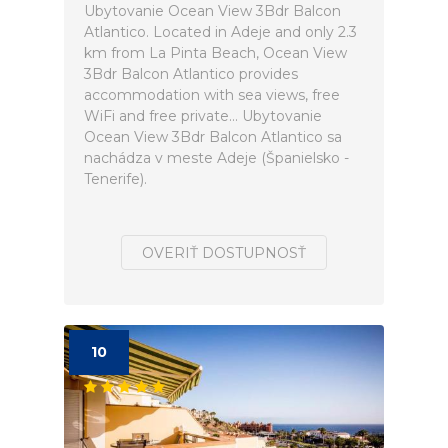
Ubytovanie Ocean View 3Bdr Balcon
Atlantico. Located in Adeje and only 2.3
km from La Pinta Beach, Ocean View
3Bdr Balcon Atlantico provides
accommodation with sea views, free
WiFi and free private... Ubytovanie
Ocean View 3Bdr Balcon Atlantico sa
nachádza v meste Adeje (Španielsko -
Tenerife).
OVERIŤ DOSTUPNOSŤ
10