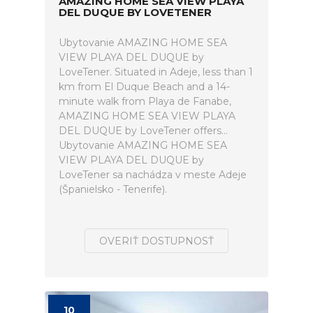
AMAZING HOME SEA VIEW PLAYA
DEL DUQUE BY LOVETENER
Ubytovanie AMAZING HOME SEA
VIEW PLAYA DEL DUQUE by
LoveTener. Situated in Adeje, less than 1
km from El Duque Beach and a 14-
minute walk from Playa de Fanabe,
AMAZING HOME SEA VIEW PLAYA
DEL DUQUE by LoveTener offers...
Ubytovanie AMAZING HOME SEA
VIEW PLAYA DEL DUQUE by
LoveTener sa nachádza v meste Adeje
(Španielsko - Tenerife).
OVERIŤ DOSTUPNOSŤ
10