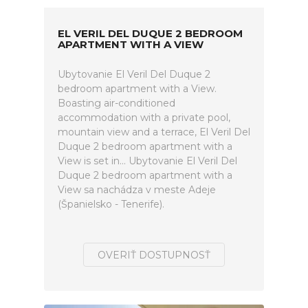
EL VERIL DEL DUQUE 2 BEDROOM
APARTMENT WITH A VIEW
Ubytovanie El Veril Del Duque 2
bedroom apartment with a View.
Boasting air-conditioned
accommodation with a private pool,
mountain view and a terrace, El Veril Del
Duque 2 bedroom apartment with a
View is set in... Ubytovanie El Veril Del
Duque 2 bedroom apartment with a
View sa nachádza v meste Adeje
(Španielsko - Tenerife).
OVERIŤ DOSTUPNOSŤ