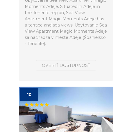
Ubytovanie Sea View Apartment Magic
Moments Adeje. Situated in Adeje in
the Tenerife region, Sea View
Apartment Magic Moments Adeje has
a terrace and sea views. Ubytovanie Sea
View Apartment Magic Moments Adeje
sa nachádza v meste Adeje (Španielsko
- Tenerife).
OVERIŤ DOSTUPNOSŤ
10