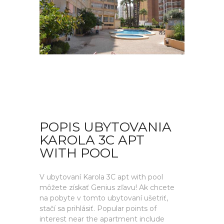
POPIS UBYTOVANIA
KAROLA 3C APT
WITH POOL
V ubytovaní Karola 3C apt with pool
môžete získať Genius zľavu! Ak chcete
na pobyte v tomto ubytovaní ušetriť,
stačí sa prihlásiť. Popular points of
interest near the apartment include