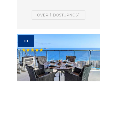
OVERIŤ DOSTUPNOSŤ
10