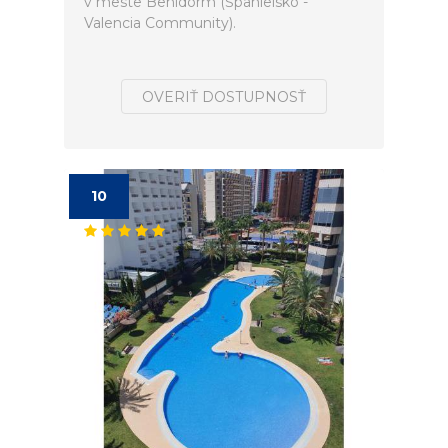
v meste Benidorm (Španielsko -
Valencia Community).
OVERIŤ DOSTUPNOSŤ
10