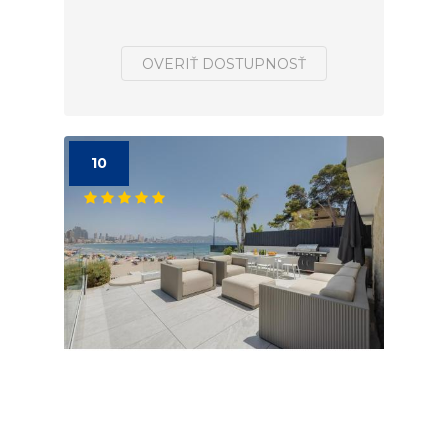
OVERIŤ DOSTUPNOSŤ
10