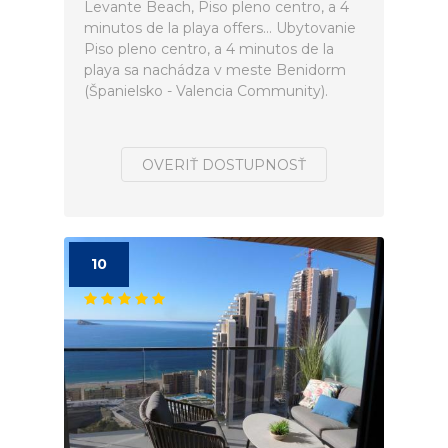
Levante Beach, Piso pleno centro, a 4
minutos de la playa offers... Ubytovanie
Piso pleno centro, a 4 minutos de la
playa sa nachádza v meste Benidorm
(Španielsko - Valencia Community).
OVERIŤ DOSTUPNOSŤ
10