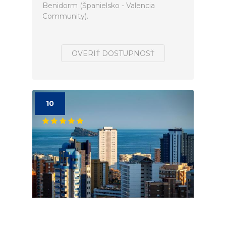
Benidorm (Španielsko - Valencia
Community).
OVERIŤ DOSTUPNOSŤ
10