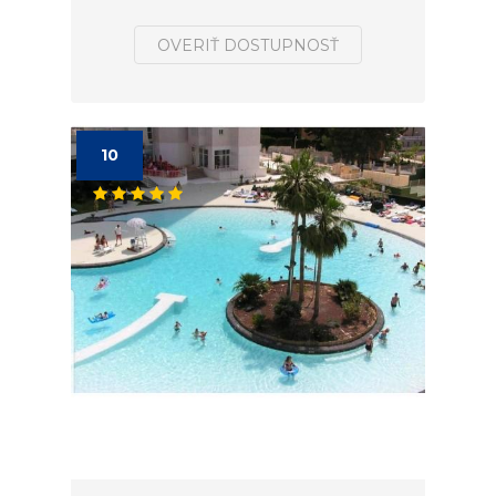
OVERIŤ DOSTUPNOSŤ
10