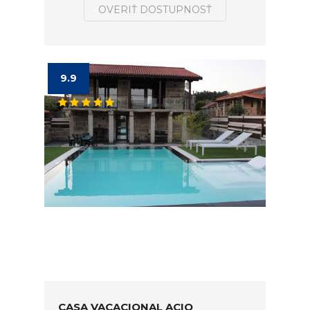
OVERIŤ DOSTUPNOSŤ
9.9
CASA VACACIONAL ACIO