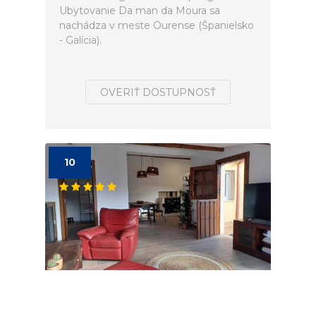
Ubytovanie Da man da Moura sa
nachádza v meste Ourense (Španielsko
- Galícia).
OVERIŤ DOSTUPNOSŤ
10