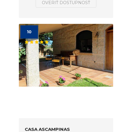
OVERIŤ DOSTUPNOSŤ
10
CASA ASCAMPINAS