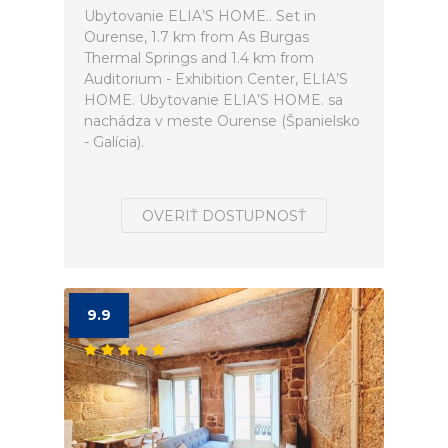
Ubytovanie ELIA’S HOME.. Set in
Ourense, 1.7 km from As Burgas
Thermal Springs and 1.4 km from
Auditorium - Exhibition Center, ELIA’S
HOME. Ubytovanie ELIA’S HOME. sa
nachádza v meste Ourense (Španielsko
- Galícia).
OVERIŤ DOSTUPNOSŤ
9.9