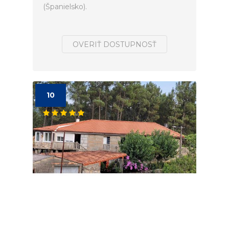
(Španielsko).
OVERIŤ DOSTUPNOSŤ
10