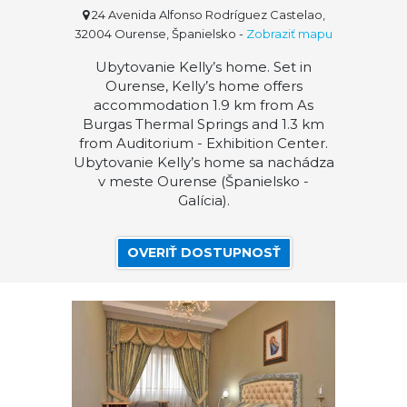
24 Avenida Alfonso Rodríguez Castelao,
32004 Ourense, Španielsko
-
Zobraziť mapu
Ubytovanie Kelly’s home. Set in
Ourense, Kelly’s home offers
accommodation 1.9 km from As
Burgas Thermal Springs and 1.3 km
from Auditorium - Exhibition Center.
Ubytovanie Kelly’s home sa nachádza
v meste Ourense (Španielsko -
Galícia).
OVERIŤ DOSTUPNOSŤ