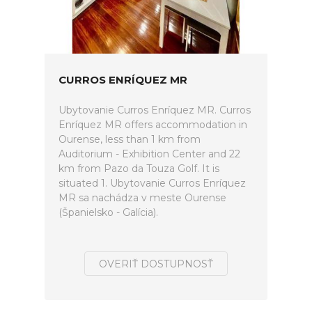
CURROS ENRÍQUEZ MR
Ubytovanie Curros Enríquez MR. Curros
Enríquez MR offers accommodation in
Ourense, less than 1 km from
Auditorium - Exhibition Center and 22
km from Pazo da Touza Golf. It is
situated 1. Ubytovanie Curros Enríquez
MR sa nachádza v meste Ourense
(Španielsko - Galícia).
OVERIŤ DOSTUPNOSŤ