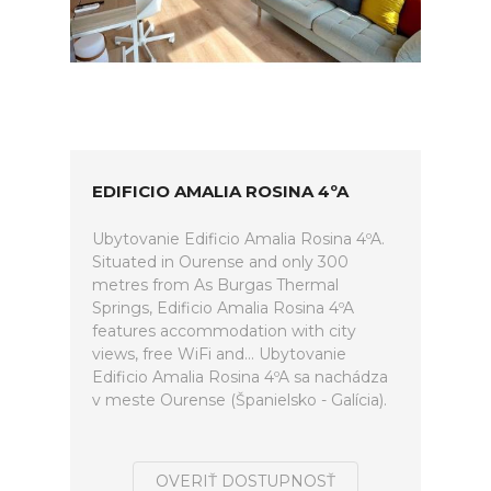
EDIFICIO AMALIA ROSINA 4ºA
Ubytovanie Edificio Amalia Rosina 4ºA.
Situated in Ourense and only 300
metres from As Burgas Thermal
Springs, Edificio Amalia Rosina 4ºA
features accommodation with city
views, free WiFi and... Ubytovanie
Edificio Amalia Rosina 4ºA sa nachádza
v meste Ourense (Španielsko - Galícia).
OVERIŤ DOSTUPNOSŤ