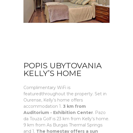
POPIS UBYTOVANIA
KELLY’S HOME
Complimentary WiFi is
featuredthroughout the property. Set in
Ourense, Kelly’s home offers
accommodation 1.
3 km from
Auditorium - Exhibition Center
. Pazo
da Touza Golf is 23 km from Kelly’s home.
9 km from As Burgas Thermal Springs
and 1.
The homestay offers a sun