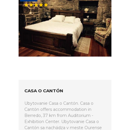
CASA O CANTÓN
Ubytovanie Casa o Cantón. Casa o
Cantón offers accommodation in
Berredo, 37 km from Auditorium -
Exhibition Center. Ubytovanie Casa o
Cantón sa nachádza v meste Ourense