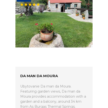
DA MAN DA MOURA
Ubytovanie Da man da Moura.
Featuring garden views, Da man da
Moura provides accommodation with a
garden and a balcony, around 34 km
from As Burgas Thermal Springs.