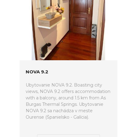
NOVA 9.2
Ubytovanie NOVA 9.2. Boasting city
views, NOVA 9.2 offers accommodation
with a balcony, around 1.5 km from As
Burgas Thermal Springs. Ubytovanie
NOVA 9.2 sa nachádza v meste
Ourense (Španielsko - Galícia).