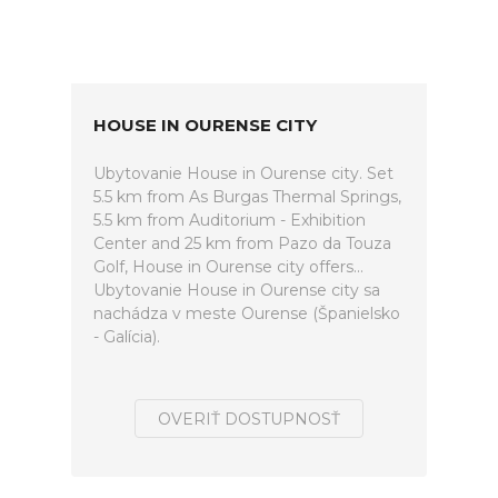
HOUSE IN OURENSE CITY
Ubytovanie House in Ourense city. Set
5.5 km from As Burgas Thermal Springs,
5.5 km from Auditorium - Exhibition
Center and 25 km from Pazo da Touza
Golf, House in Ourense city offers...
Ubytovanie House in Ourense city sa
nachádza v meste Ourense (Španielsko
- Galícia).
OVERIŤ DOSTUPNOSŤ