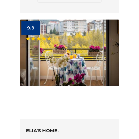
9.9
ELIA’S HOME.