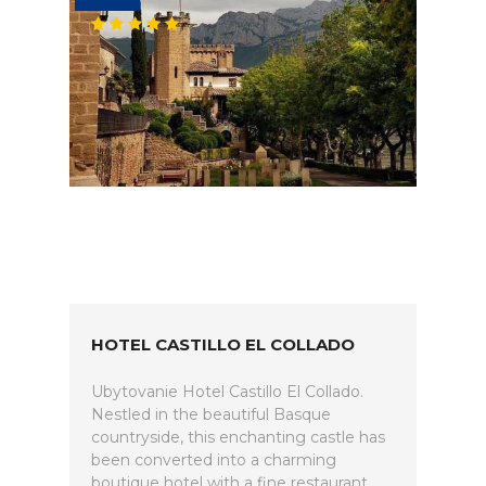
HOTEL CASTILLO EL COLLADO
Ubytovanie Hotel Castillo El Collado.
Nestled in the beautiful Basque
countryside, this enchanting castle has
been converted into a charming
boutique hotel with a fine restaurant