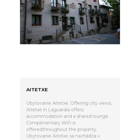
AITETXE
Ubytovanie Aitetxe. Offering city views,
Aitetxe in Laguardia offers
accommodation and a shared lounge.
Complimentary WiFi is
offeredthroughout the property.
Ubytovanie Aitetxe sa nachádza v