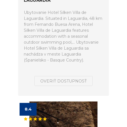
LAGUARDIA
Ubytovanie Hotel Silken Villa de
Laguardia. Situated in Laguardia, 48 km
from Fernando Buesa Arena, Hotel
Silken Villa de Laguardia features
accommodation with a seasonal
outdoor swimming pool,... Ubytovanie
Hotel Silken Villa de Laguardia sa
nachádza v meste Laguardia
(Španielsko - Basque Country).
OVERIŤ DOSTUPNOSŤ
8.4