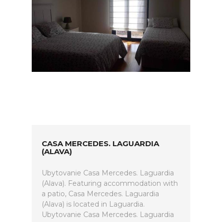
CASA MERCEDES. LAGUARDIA
(ALAVA)
Ubytovanie Casa Mercedes. Laguardia
(Alava). Featuring accommodation with
a patio, Casa Mercedes. Laguardia
(Alava) is located in Laguardia.
Ubytovanie Casa Mercedes. Laguardia