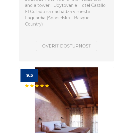
and a tower... Ubytovanie Hotel Castillo
El Collado sa nachádza v meste
Laguardia (Španielsko - Basque
Country).
OVERIŤ DOSTUPNOSŤ
9.5