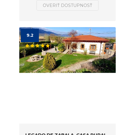
OVERIŤ DOSTUPNOSŤ
9.2
LEGADO DE ZABALA, CASA RURAL