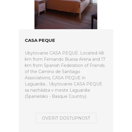
CASA PEQUE
Ubytovanie CASA PEQUE. Located 48
km from Fernando Buesa Arena and 17
km from Spanish Federation of Friends
of the Camino de Santiago
Associations, CASA PEQUE in
Laguardia... Ubytovanie CASA PEQUE
sa nachádza v meste Laguardia
(Španielsko - Basque Country).
OVERIŤ DOSTUPNOSŤ