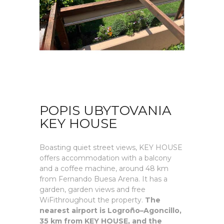
POPIS UBYTOVANIA
KEY HOUSE
Boasting quiet street views, KEY HOUSE
offers accommodation with a balcony
and a coffee machine, around 48 km
from Fernando Buesa Arena. It has a
garden, garden views and free
WiFithroughout the property.
The
nearest airport is Logroño–Agoncillo,
35 km from KEY HOUSE, and the