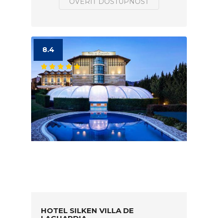
OVERIŤ DOSTUPNOSŤ
8.4
HOTEL SILKEN VILLA DE