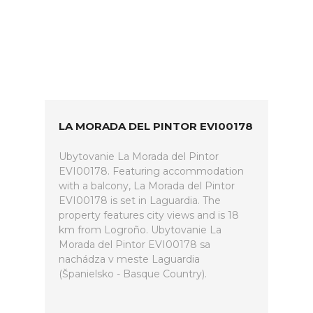
LA MORADA DEL PINTOR EVI00178
Ubytovanie La Morada del Pintor
EVI00178. Featuring accommodation
with a balcony, La Morada del Pintor
EVI00178 is set in Laguardia. The
property features city views and is 18
km from Logroño. Ubytovanie La
Morada del Pintor EVI00178 sa
nachádza v meste Laguardia
(Španielsko - Basque Country).