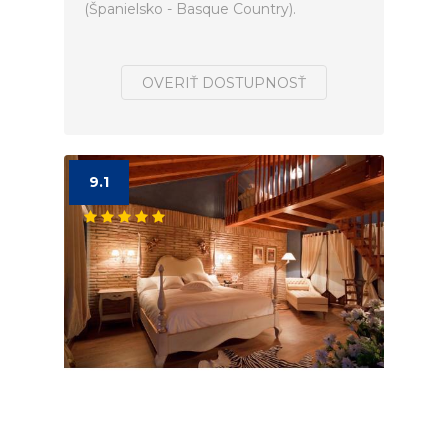
(Španielsko - Basque Country).
OVERIŤ DOSTUPNOSŤ
9.1