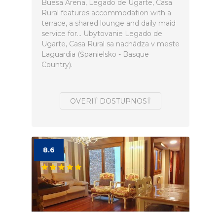
Buesa Arena, Legado de Ugarte, Casa
Rural features accommodation with a
terrace, a shared lounge and daily maid
service for... Ubytovanie Legado de
Ugarte, Casa Rural sa nachádza v meste
Laguardia (Španielsko - Basque
Country).
OVERIŤ DOSTUPNOSŤ
8.6