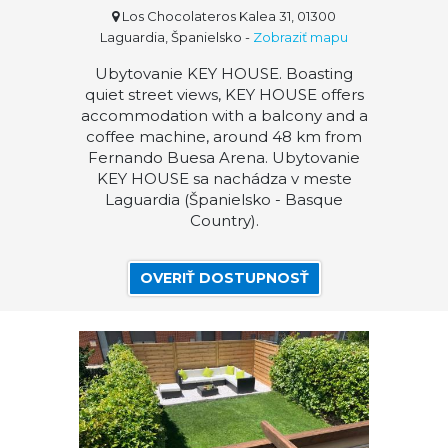
Los Chocolateros Kalea 31, 01300
Laguardia, Španielsko
-
Zobraziť mapu
Ubytovanie KEY HOUSE. Boasting
quiet street views, KEY HOUSE offers
accommodation with a balcony and a
coffee machine, around 48 km from
Fernando Buesa Arena. Ubytovanie
KEY HOUSE sa nachádza v meste
Laguardia (Španielsko - Basque
Country).
OVERIŤ DOSTUPNOSŤ