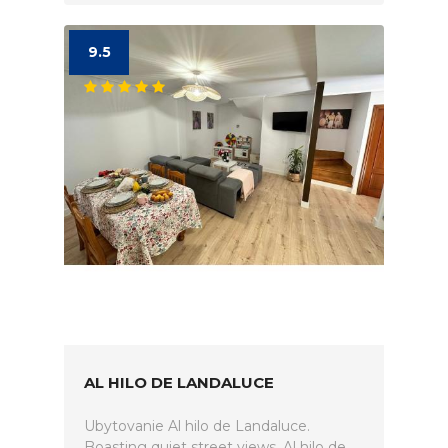
9.5
AL HILO DE LANDALUCE
Ubytovanie Al hilo de Landaluce.
Boasting quiet street views, Al hilo de