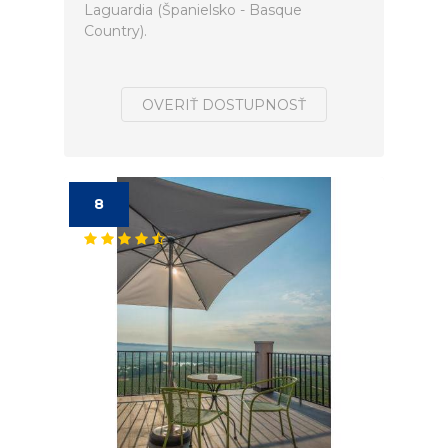
Laguardia (Španielsko - Basque
Country).
OVERIŤ DOSTUPNOSŤ
8