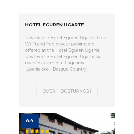
HOTEL EGUREN UGARTE
Ubytovanie Hotel Eguren Ugarte. Free
Wi-Fi and free private parking are
offered at the Hotel Eguren Ugarte.
Ubytovanie Hotel Eguren Ugarte sa
nachádza v meste Laguardia
(Španielsko - Basque Country).
OVERIŤ DOSTUPNOSŤ
8.9