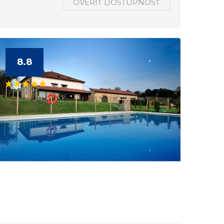
OVERIŤ DOSTUPNOSŤ
8.8