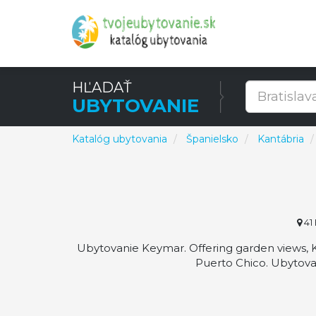
HĽADAŤ
UBYTOVANIE
Katalóg ubytovania
Španielsko
Kantábria
41 
Ubytovanie Keymar. Offering garden views,
Puerto Chico. Ubytova