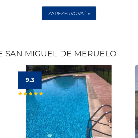
ZAREZERVOVAŤ »
E SAN MIGUEL DE MERUELO
9.3