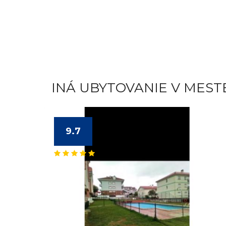
INÁ UBYTOVANIE V MEST
9.7