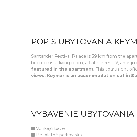
POPIS UBYTOVANIA KEY
Santander Festival Palace is 39 km from the apar
bedrooms, a living room, a flat-screen TV, an eq
featured in the apartment
. This apartment off
views, Keymar is an accommodation set in S
VYBAVENIE UBYTOVANIA
Vonkajší bazén
Bezplatné parkovisko