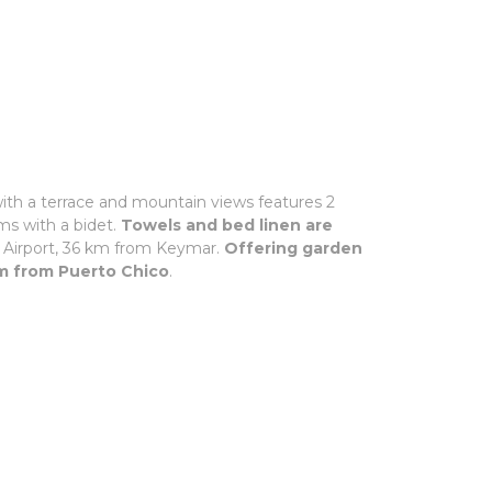
ith a terrace and mountain views features 2
ms with a bidet.
Towels and bed linen are
der Airport, 36 km from Keymar.
Offering garden
km from Puerto Chico
.