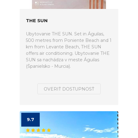
THE SUN
Ubytovanie THE SUN. Set in Águilas,
500 metres from Poniente Beach and 1
km from Levante Beach, THE SUN
offers air conditioning. Ubytovanie THE
SUN sa nachádza v meste Águilas
(Španielsko - Murcia).
OVERIŤ DOSTUPNOSŤ
9.7