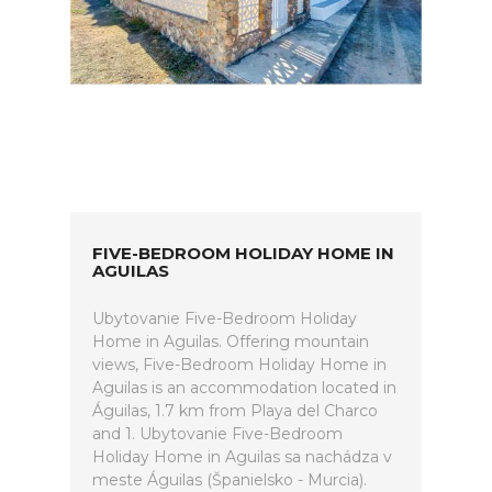
FIVE-BEDROOM HOLIDAY HOME IN
AGUILAS
Ubytovanie Five-Bedroom Holiday
Home in Aguilas. Offering mountain
views, Five-Bedroom Holiday Home in
Aguilas is an accommodation located in
Águilas, 1.7 km from Playa del Charco
and 1. Ubytovanie Five-Bedroom
Holiday Home in Aguilas sa nachádza v
meste Águilas (Španielsko - Murcia).