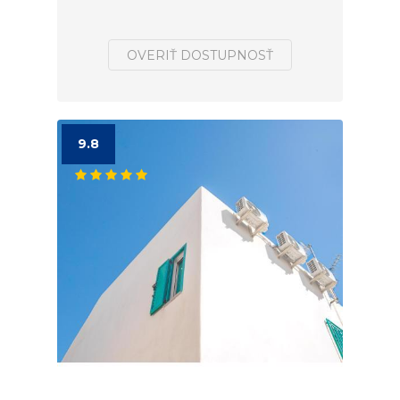
OVERIŤ DOSTUPNOSŤ
9.8