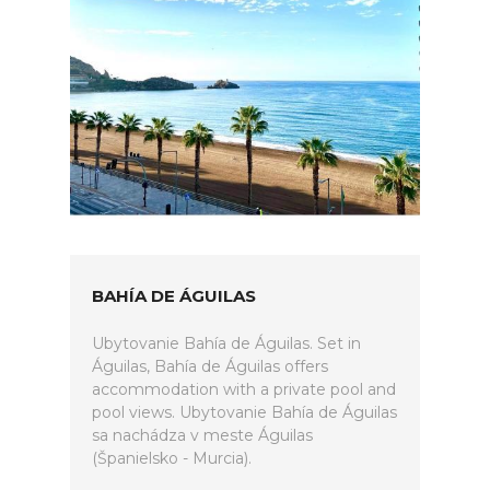
BAHÍA DE ÁGUILAS
Ubytovanie Bahía de Águilas. Set in
Águilas, Bahía de Águilas offers
accommodation with a private pool and
pool views. Ubytovanie Bahía de Águilas
sa nachádza v meste Águilas
(Španielsko - Murcia).