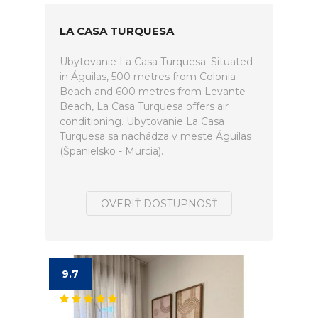
LA CASA TURQUESA
Ubytovanie La Casa Turquesa. Situated
in Águilas, 500 metres from Colonia
Beach and 600 metres from Levante
Beach, La Casa Turquesa offers air
conditioning. Ubytovanie La Casa
Turquesa sa nachádza v meste Águilas
(Španielsko - Murcia).
OVERIŤ DOSTUPNOSŤ
9.7