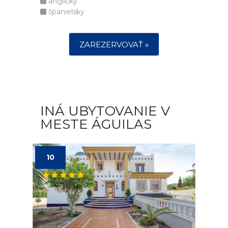
anglicky
španielsky
ZAREZERVOVAŤ »
INÁ UBYTOVANIE V
MESTE ÁGUILAS
10