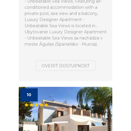
- Unbeatable Sea Views. Featuring air-
conditioned accommodation with a
private pool, sea view and a balcony,
Luxury Designer Apartment -
Unbeatable Sea Views is located in...
Ubytovanie Luxury Designer Apartment
- Unbeatable Sea Views sa nachádza v
meste Águilas (Španielsko - Murcia).
OVERIŤ DOSTUPNOSŤ
10