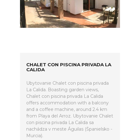
CHALET CON PISCINA PRIVADA LA
CALIDA
Ubytovanie Chalet con piscina privada
La Calida. Boasting garden views,
Chalet con piscina privada La Calida
offers accommodation with a balcony
and a coffee machine, around 2.4 km
from Playa del Arroz. Ubytovanie Chalet
con piscina privada La Calida sa
nachádza v meste Águilas (Španielsko -
Murcia).