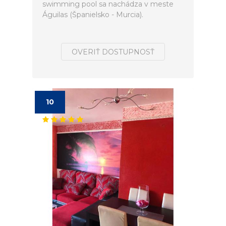
swimming pool sa nachádza v meste
Águilas (Španielsko - Murcia).
OVERIŤ DOSTUPNOSŤ
10