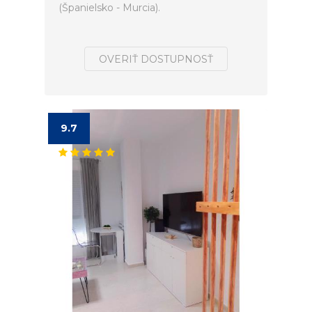
(Španielsko - Murcia).
OVERIŤ DOSTUPNOSŤ
9.7