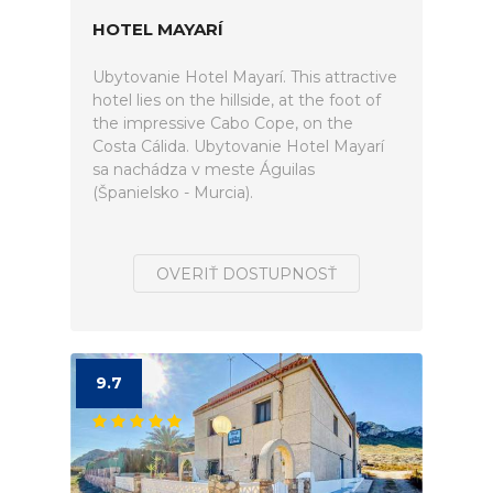
HOTEL MAYARÍ
Ubytovanie Hotel Mayarí. This attractive
hotel lies on the hillside, at the foot of
the impressive Cabo Cope, on the
Costa Cálida. Ubytovanie Hotel Mayarí
sa nachádza v meste Águilas
(Španielsko - Murcia).
OVERIŤ DOSTUPNOSŤ
9.7