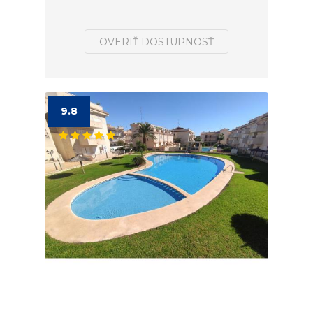
OVERIŤ DOSTUPNOSŤ
9.8