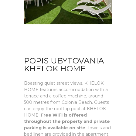
POPIS UBYTOVANIA
KHELOK HOME
Boasting quiet street views, KHELOK
HOME features accommodation with a
terrace and a coffee machine, around
500 metres from Colonia Beach. Guests
can enjoy the rooftop pool at KHELOK
HOME.
Free WiFi is offered
throughout the property and private
parking is available on site
. Towels and
bed linen are provided in the apartment.