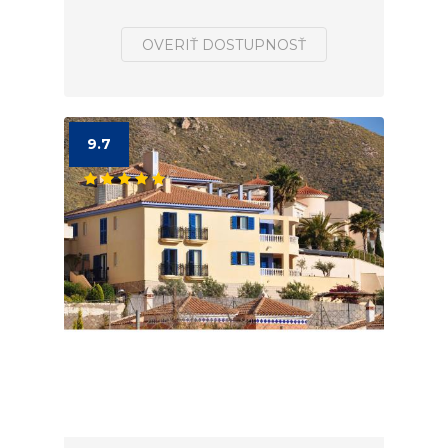
OVERIŤ DOSTUPNOSŤ
9.7