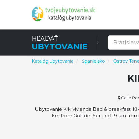
HĽADAŤ
UBYTOVANIE
Katalóg ubytovania
Španielsko
Ostrov Tene
KI
Calle Ped
Ubytovanie Kiki vivienda Bed & breakfast. Kik
km from Golf del Sur and 19 km from 