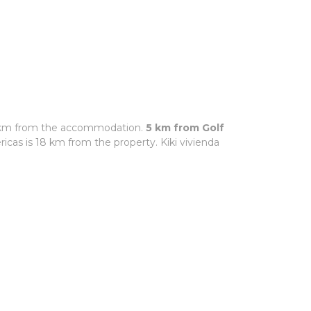
, 5 km from the accommodation.
5 km from Golf
ricas is 18 km from the property. Kiki vivienda