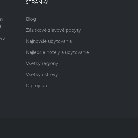
STRÁNKY
ám
Blog
j
Zážitkové zľavové pobyty
a a
Najnovšie ubytovania
Najlepšie hotely a ubytovanie
Všetky regióny
Všetky ostrovy
O projektu