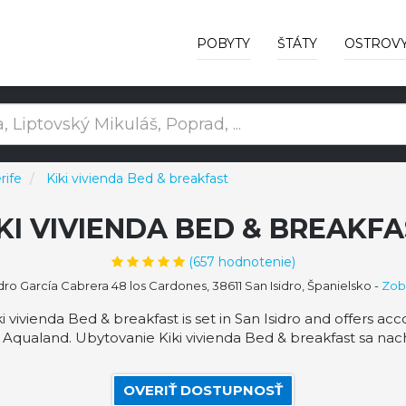
POBYTY
ŠTÁTY
OSTROV
rife
Kiki vivienda Bed & breakfast
KI VIVIENDA BED & BREAKF
(
657
hodnotenie)
ro García Cabrera 48 los Cardones, 38611 San Isidro, Španielsko
-
Zob
i vivienda Bed & breakfast is set in San Isidro and offers a
Aqualand. Ubytovanie Kiki vivienda Bed & breakfast sa nach
OVERIŤ DOSTUPNOSŤ