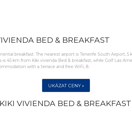
VIVIENDA BED & BREAKFAST
inental breakfast. The nearest airport is Tenerife South Airport
s is 45 km from Kiki vivienda Bed & breakfast, while Golf Las Ame
commodation with a terrace and free WiFi, 8.
UKÁZAT CENY »
KIKI VIVIENDA BED & BREAKFAST