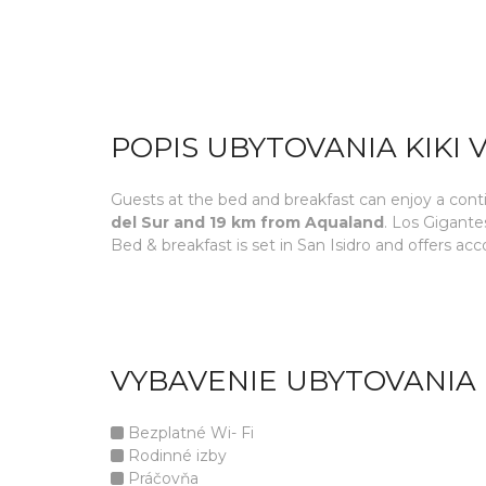
POPIS UBYTOVANIA KIKI 
Guests at the bed and breakfast can enjoy a cont
del Sur and 19 km from Aqualand
. Los Gigante
Bed & breakfast is set in San Isidro and offers ac
VYBAVENIE UBYTOVANIA 
Bezplatné Wi- Fi
Rodinné izby
Práčovňa