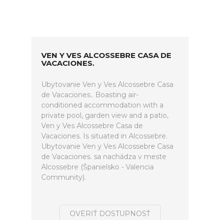
VEN Y VES ALCOSSEBRE CASA DE
VACACIONES.
Ubytovanie Ven y Ves Alcossebre Casa
de Vacaciones.. Boasting air-
conditioned accommodation with a
private pool, garden view and a patio,
Ven y Ves Alcossebre Casa de
Vacaciones. Is situated in Alcossebre.
Ubytovanie Ven y Ves Alcossebre Casa
de Vacaciones. sa nachádza v meste
Alcossebre (Španielsko - Valencia
Community).
OVERIŤ DOSTUPNOSŤ