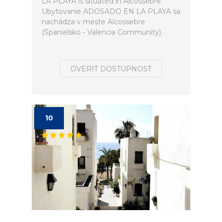
LA PLAYA is situated in Alcossebre.
Ubytovanie ADOSADO EN LA PLAYA sa
nachádza v meste Alcossebre
(Španielsko - Valencia Community).
OVERIŤ DOSTUPNOSŤ
10