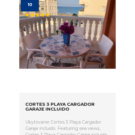
10
CORTES 3 PLAYA CARGADOR
GARAJE INCLUIDO
Ubytovanie Cortes 3 Playa Cargador
Garaje incluido. Featuring sea views,
Cortes 3 Playa Cargador Garaje incluido