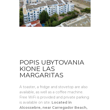
POPIS UBYTOVANIA
KIONE LAS
MARGARITAS
A toaster, a fridge and stovetop are also
available, as well as a coffee machine.
Free WiFi is provided and private parking
is available on site.
Located in
Alcossebre, near Carregador Beach,