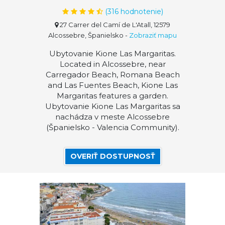
(
316
hodnotenie)
27 Carrer del Camí de L'Atall, 12579
Alcossebre, Španielsko
-
Zobraziť mapu
Ubytovanie Kione Las Margaritas.
Located in Alcossebre, near
Carregador Beach, Romana Beach
and Las Fuentes Beach, Kione Las
Margaritas features a garden.
Ubytovanie Kione Las Margaritas sa
nachádza v meste Alcossebre
(Španielsko - Valencia Community).
OVERIŤ DOSTUPNOSŤ