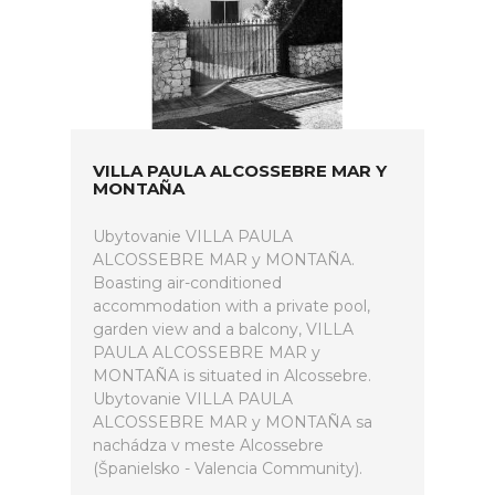
VILLA PAULA ALCOSSEBRE MAR Y
MONTAÑA
Ubytovanie VILLA PAULA
ALCOSSEBRE MAR y MONTAÑA.
Boasting air-conditioned
accommodation with a private pool,
garden view and a balcony, VILLA
PAULA ALCOSSEBRE MAR y
MONTAÑA is situated in Alcossebre.
Ubytovanie VILLA PAULA
ALCOSSEBRE MAR y MONTAÑA sa
nachádza v meste Alcossebre
(Španielsko - Valencia Community).