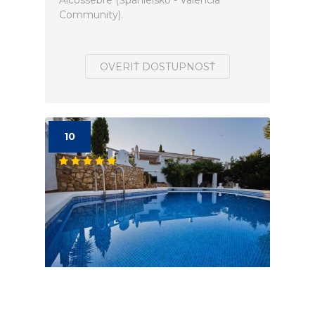
Alcossebre (Španielsko - Valencia
Community).
OVERIŤ DOSTUPNOSŤ
10