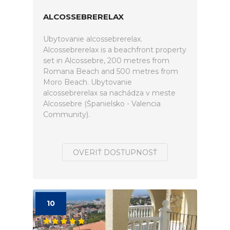
ALCOSSEBRERELAX
Ubytovanie alcossebrerelax.
Alcossebrerelax is a beachfront property
set in Alcossebre, 200 metres from
Romana Beach and 500 metres from
Moro Beach. Ubytovanie
alcossebrerelax sa nachádza v meste
Alcossebre (Španielsko - Valencia
Community).
OVERIŤ DOSTUPNOSŤ
10