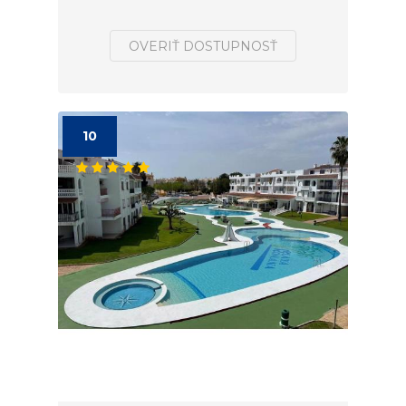
OVERIŤ DOSTUPNOSŤ
10