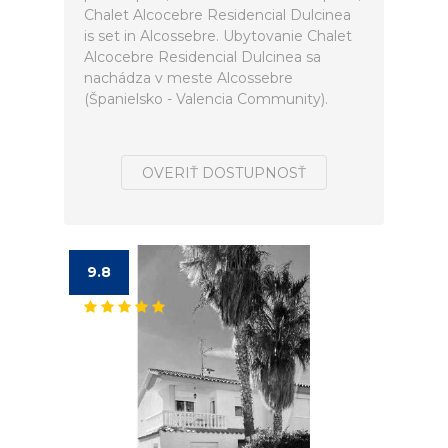
Chalet Alcocebre Residencial Dulcinea
is set in Alcossebre. Ubytovanie Chalet
Alcocebre Residencial Dulcinea sa
nachádza v meste Alcossebre
(Španielsko - Valencia Community).
OVERIŤ DOSTUPNOSŤ
9.8