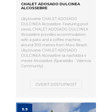
CHALET ADOSADO DULCINEA
ALCOSSEBRE
Ubytovanie CHALET ADOSADO
DULCINEA Alcossebre. Featuring pool
views, CHALET ADOSADO DULCINEA
Alcossebre provides accommodation
with a patio and a coffee machine,
around 300 metres from Moro Beach.
Ubytovanie CHALET ADOSADO
DULCINEA Alcossebre sa nachádza v
meste Alcossebre (Španielsko - Valencia
Community).
OVERIŤ DOSTUPNOSŤ
9.9