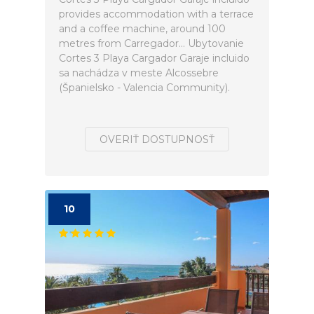
provides accommodation with a terrace
and a coffee machine, around 100
metres from Carregador... Ubytovanie
Cortes 3 Playa Cargador Garaje incluido
sa nachádza v meste Alcossebre
(Španielsko - Valencia Community).
OVERIŤ DOSTUPNOSŤ
10