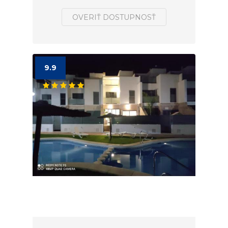
OVERIŤ DOSTUPNOSŤ
9.9