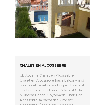
CHALET EN ALCOSSEBRE
Ubytovanie Chalet en Alcossebre.
Chalet en Alcossebre has a balcony and
is set in Alcossebre, within just 1.5 km of
Las Fuentes Beach and 1.7 km of Cala
Mundina Beach. Ubytovanie Chalet en
Alcossebre sa nachádza v meste