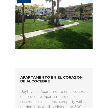
APARTAMENTO EN EL CORAZON
DE ALCOCEBRE
Ubytovanie Apartamento en el corazon
de alcocebre. Apartamento en el
corazon de alcocebre, a property with a
garden, is located in Alcossebre, 300