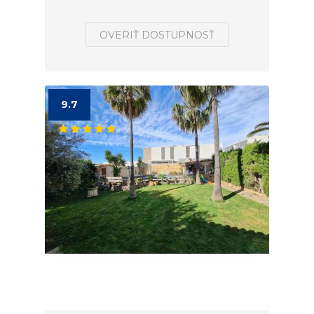
OVERIŤ DOSTUPNOSŤ
9.7