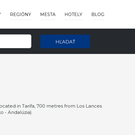
Y
REGIÓNY
MESTA
HOTELY
BLOG
HĽADAŤ
located in Tarifa, 700 metres from Los Lances
 - Andalúzia).