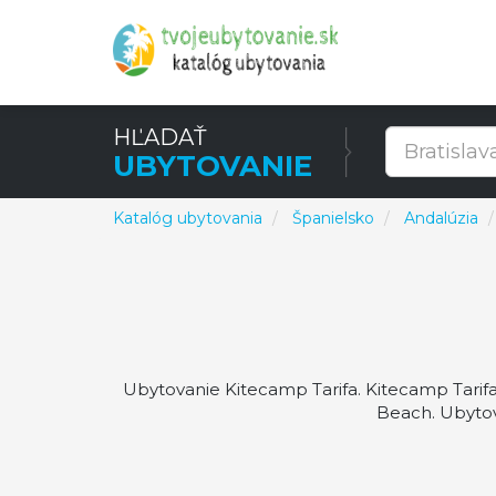
HĽADAŤ
UBYTOVANIE
Katalóg ubytovania
Španielsko
Andalúzia
Ubytovanie Kitecamp Tarifa. Kitecamp Tarifa 
Beach. Ubytov