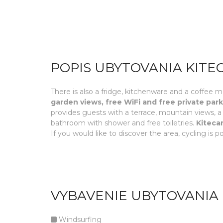
POPIS UBYTOVANIA KITE
There is also a fridge, kitchenware and a coffee 
garden views, free WiFi and free private par
provides guests with a terrace, mountain views, a 
bathroom with shower and free toiletries.
Kitecam
If you would like to discover the area, cycling is
VYBAVENIE UBYTOVANIA 
Windsurfing