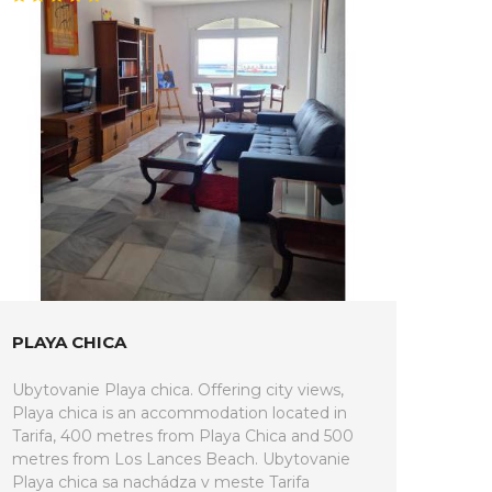
PLAYA CHICA
Ubytovanie Playa chica. Offering city views,
Playa chica is an accommodation located in
Tarifa, 400 metres from Playa Chica and 500
metres from Los Lances Beach. Ubytovanie
Playa chica sa nachádza v meste Tarifa