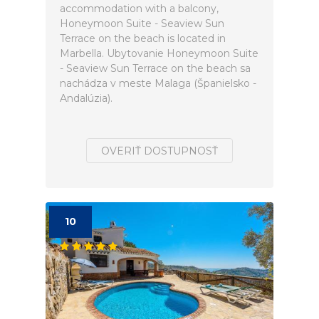
accommodation with a balcony,
Honeymoon Suite - Seaview Sun
Terrace on the beach is located in
Marbella. Ubytovanie Honeymoon Suite
- Seaview Sun Terrace on the beach sa
nachádza v meste Malaga (Španielsko -
Andalúzia).
OVERIŤ DOSTUPNOSŤ
10