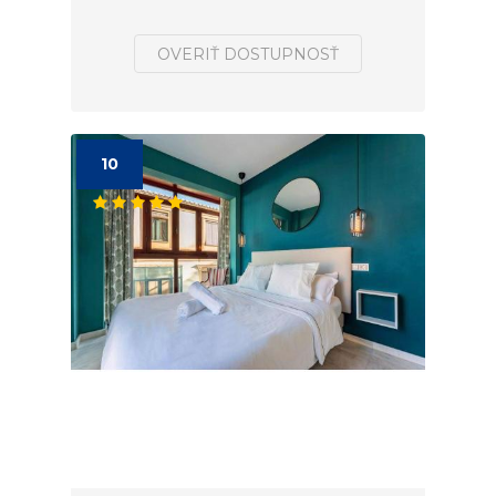
OVERIŤ DOSTUPNOSŤ
10