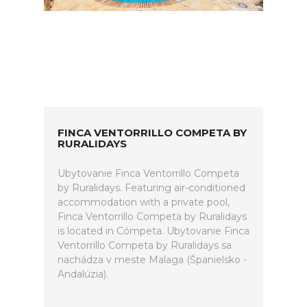
FINCA VENTORRILLO COMPETA BY
RURALIDAYS
Ubytovanie Finca Ventorrillo Competa
by Ruralidays. Featuring air-conditioned
accommodation with a private pool,
Finca Ventorrillo Competa by Ruralidays
is located in Cómpeta. Ubytovanie Finca
Ventorrillo Competa by Ruralidays sa
nachádza v meste Malaga (Španielsko -
Andalúzia).