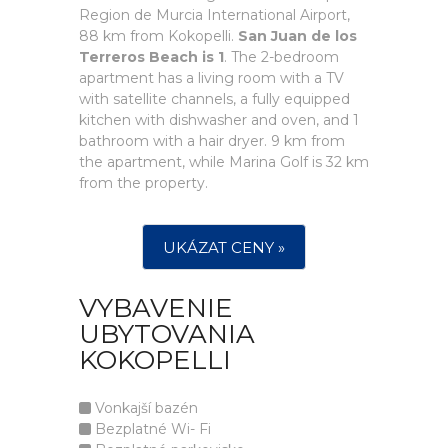
Region de Murcia International Airport,
88 km from Kokopelli.
San Juan de los
Terreros Beach is 1
. The 2-bedroom
apartment has a living room with a TV
with satellite channels, a fully equipped
kitchen with dishwasher and oven, and 1
bathroom with a hair dryer. 9 km from
the apartment, while Marina Golf is 32 km
from the property.
UKÁZAT CENY »
VYBAVENIE
UBYTOVANIA
KOKOPELLI
Vonkajší bazén
Bezplatné Wi- Fi