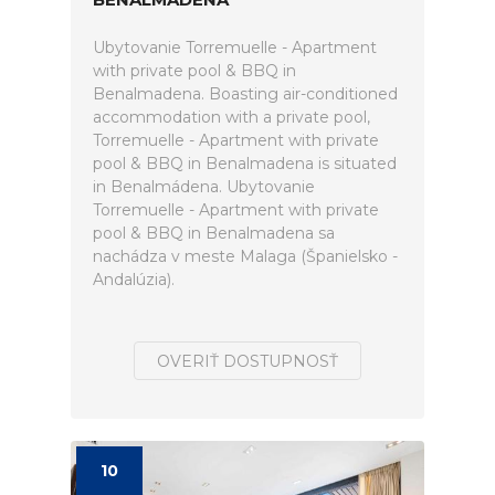
Ubytovanie Torremuelle - Apartment
with private pool & BBQ in
Benalmadena. Boasting air-conditioned
accommodation with a private pool,
Torremuelle - Apartment with private
pool & BBQ in Benalmadena is situated
in Benalmádena. Ubytovanie
Torremuelle - Apartment with private
pool & BBQ in Benalmadena sa
nachádza v meste Malaga (Španielsko -
Andalúzia).
OVERIŤ DOSTUPNOSŤ
10