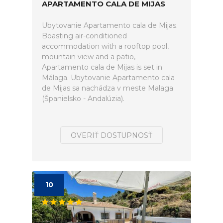
APARTAMENTO CALA DE MIJAS
Ubytovanie Apartamento cala de Mijas.
Boasting air-conditioned
accommodation with a rooftop pool,
mountain view and a patio,
Apartamento cala de Mijas is set in
Málaga. Ubytovanie Apartamento cala
de Mijas sa nachádza v meste Malaga
(Španielsko - Andalúzia).
OVERIŤ DOSTUPNOSŤ
10