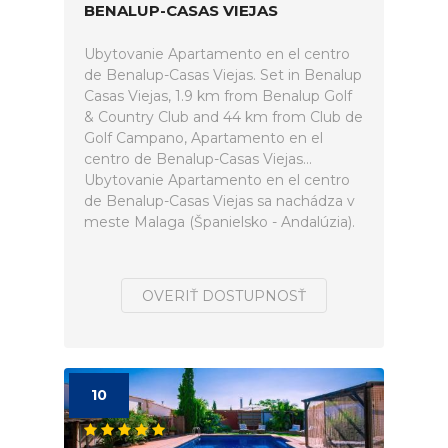
BENALUP-CASAS VIEJAS
Ubytovanie Apartamento en el centro
de Benalup-Casas Viejas. Set in Benalup
Casas Viejas, 1.9 km from Benalup Golf
& Country Club and 44 km from Club de
Golf Campano, Apartamento en el
centro de Benalup-Casas Viejas...
Ubytovanie Apartamento en el centro
de Benalup-Casas Viejas sa nachádza v
meste Malaga (Španielsko - Andalúzia).
OVERIŤ DOSTUPNOSŤ
10