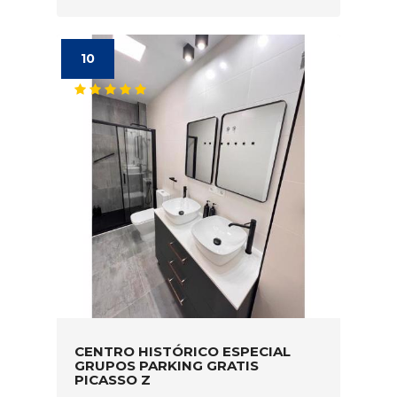
10
CENTRO HISTÓRICO ESPECIAL
GRUPOS PARKING GRATIS
PICASSO Z