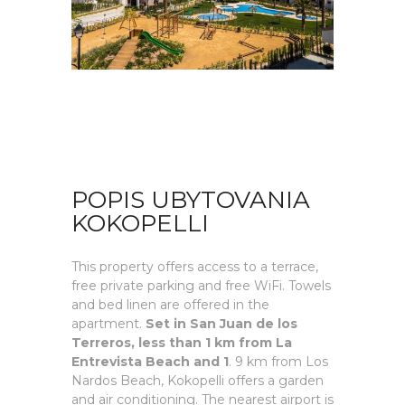
POPIS UBYTOVANIA
KOKOPELLI
This property offers access to a terrace,
free private parking and free WiFi. Towels
and bed linen are offered in the
apartment.
Set in San Juan de los
Terreros, less than 1 km from La
Entrevista Beach and 1
. 9 km from Los
Nardos Beach, Kokopelli offers a garden
and air conditioning. The nearest airport is