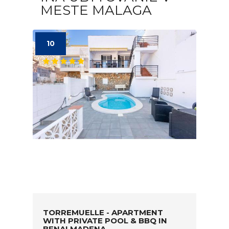
MESTE MALAGA
10
TORREMUELLE - APARTMENT
WITH PRIVATE POOL & BBQ IN
BENALMADENA