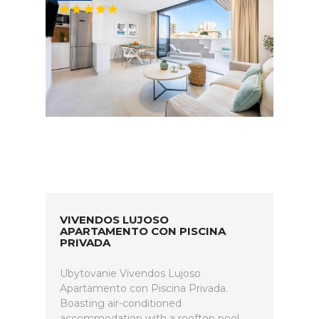
VIVENDOS LUJOSO
APARTAMENTO CON PISCINA
PRIVADA
Ubytovanie Vivendos Lujoso
Apartamento con Piscina Privada.
Boasting air-conditioned
accommodation with a rooftop pool,