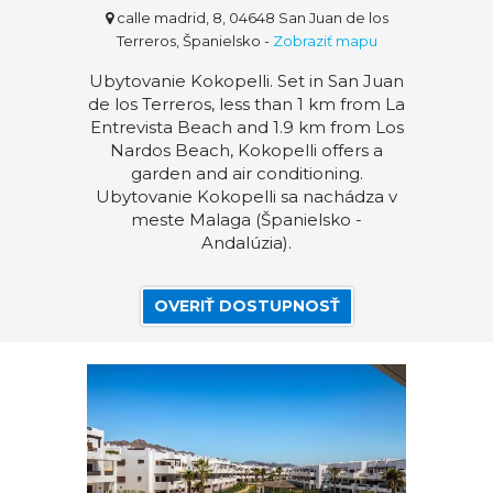
calle madrid, 8, 04648 San Juan de los
Terreros, Španielsko
-
Zobraziť mapu
Ubytovanie Kokopelli. Set in San Juan
de los Terreros, less than 1 km from La
Entrevista Beach and 1.9 km from Los
Nardos Beach, Kokopelli offers a
garden and air conditioning.
Ubytovanie Kokopelli sa nachádza v
meste Malaga (Španielsko -
Andalúzia).
OVERIŤ DOSTUPNOSŤ