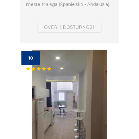
meste Malaga (Španielsko - Andalúzia).
OVERIŤ DOSTUPNOSŤ
10