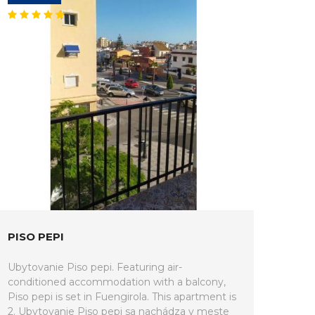
PISO PEPI
Ubytovanie Piso pepi. Featuring air-
conditioned accommodation with a balcony,
Piso pepi is set in Fuengirola. This apartment is
2. Ubytovanie Piso pepi sa nachádza v meste