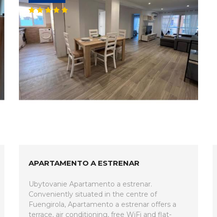
APARTAMENTO A ESTRENAR
Ubytovanie Apartamento a estrenar.
Conveniently situated in the centre of
Fuengirola, Apartamento a estrenar offers a
terrace, air conditioning, free WiFi and flat-