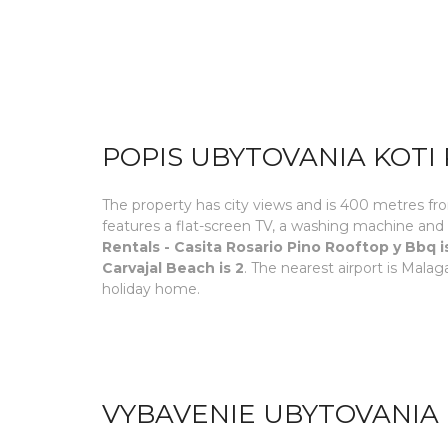
POPIS UBYTOVANIA KOTI 
The property has city views and is 400 metres f
features a flat-screen TV, a washing machine an
Rentals - Casita Rosario Pino Rooftop y Bbq i
Carvajal Beach is 2
. The nearest airport is Mala
holiday home.
VYBAVENIE UBYTOVANIA 