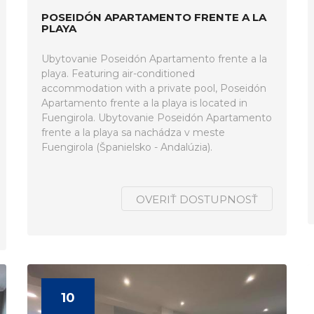
POSEIDÓN APARTAMENTO FRENTE A LA
PLAYA
Ubytovanie Poseidón Apartamento frente a la
playa. Featuring air-conditioned
accommodation with a private pool, Poseidón
Apartamento frente a la playa is located in
Fuengirola. Ubytovanie Poseidón Apartamento
frente a la playa sa nachádza v meste
Fuengirola (Španielsko - Andalúzia).
OVERIŤ DOSTUPNOSŤ
10