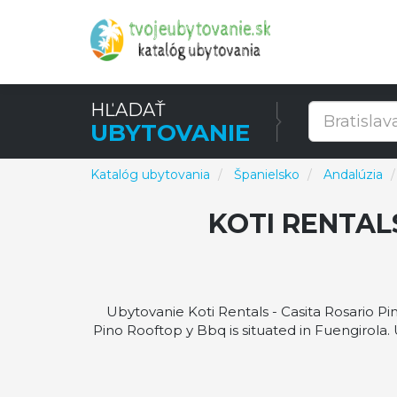
HĽADAŤ
UBYTOVANIE
Katalóg ubytovania
Španielsko
Andalúzia
KOTI RENTAL
Ubytovanie Koti Rentals - Casita Rosario Pi
Pino Rooftop y Bbq is situated in Fuengirola