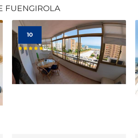
E FUENGIROLA
10