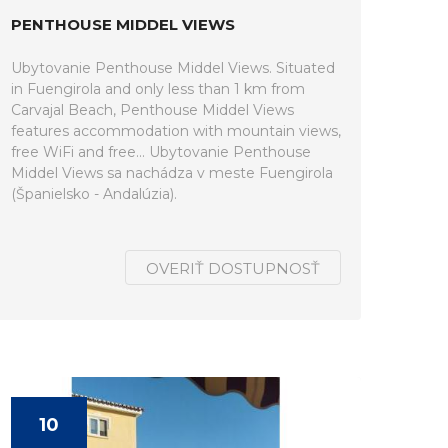
PENTHOUSE MIDDEL VIEWS
Ubytovanie Penthouse Middel Views. Situated
in Fuengirola and only less than 1 km from
Carvajal Beach, Penthouse Middel Views
features accommodation with mountain views,
free WiFi and free... Ubytovanie Penthouse
Middel Views sa nachádza v meste Fuengirola
(Španielsko - Andalúzia).
OVERIŤ DOSTUPNOSŤ
10