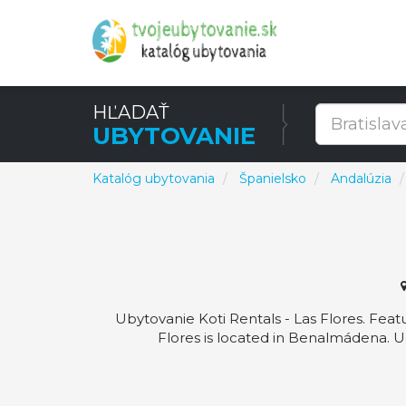
HĽADAŤ
UBYTOVANIE
Katalóg ubytovania
Španielsko
Andalúzia
Ubytovanie Koti Rentals - Las Flores. Feat
Flores is located in Benalmádena. U