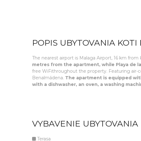
POPIS UBYTOVANIA KOTI 
The nearest airport is Malaga Airport, 16 km from 
metres from the apartment, while Playa de la
free WiFithroughout the property. Featuring air-c
Benalmádena.
The apartment is equipped with
with a dishwasher, an oven, a washing machi
VYBAVENIE UBYTOVANIA 
Terasa