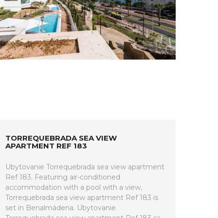
TORREQUEBRADA SEA VIEW
APARTMENT REF 183
Ubytovanie Torrequebrada sea view apartment
Ref 183. Featuring air-conditioned
accommodation with a pool with a view,
Torrequebrada sea view apartment Ref 183 is
set in Benalmádena. Ubytovanie