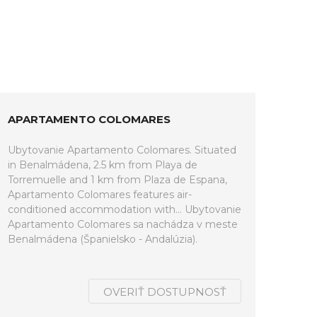
APARTAMENTO COLOMARES
Ubytovanie Apartamento Colomares. Situated
in Benalmádena, 2.5 km from Playa de
Torremuelle and 1 km from Plaza de Espana,
Apartamento Colomares features air-
conditioned accommodation with... Ubytovanie
Apartamento Colomares sa nachádza v meste
Benalmádena (Španielsko - Andalúzia).
OVERIŤ DOSTUPNOSŤ