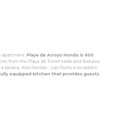
he apartment.
Playa de Arroyo Hondo is 600
es from the Playa de Torremuelle and features
errace, Koti Rentals - Las Flores is located in
ully equipped kitchen that provides guests