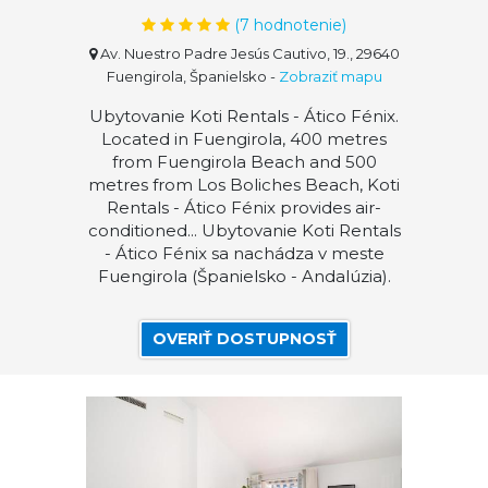
(
7
hodnotenie)
Av. Nuestro Padre Jesús Cautivo, 19., 29640
Fuengirola, Španielsko
-
Zobraziť mapu
Ubytovanie Koti Rentals - Ático Fénix.
Located in Fuengirola, 400 metres
from Fuengirola Beach and 500
metres from Los Boliches Beach, Koti
Rentals - Ático Fénix provides air-
conditioned... Ubytovanie Koti Rentals
- Ático Fénix sa nachádza v meste
Fuengirola (Španielsko - Andalúzia).
OVERIŤ DOSTUPNOSŤ