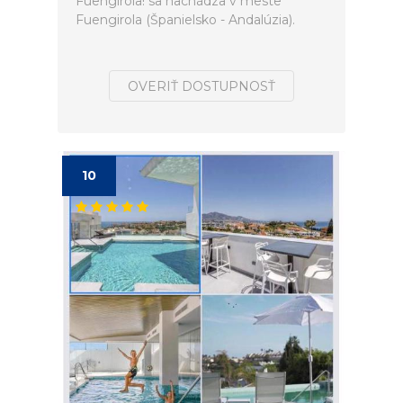
Fuengirola! sa nachádza v meste
Fuengirola (Španielsko - Andalúzia).
OVERIŤ DOSTUPNOSŤ
10