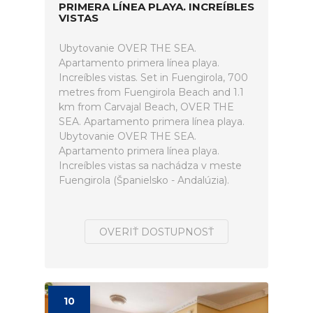
PRIMERA LÍNEA PLAYA. INCREÍBLES
VISTAS
Ubytovanie OVER THE SEA.
Apartamento primera línea playa.
Increíbles vistas. Set in Fuengirola, 700
metres from Fuengirola Beach and 1.1
km from Carvajal Beach, OVER THE
SEA. Apartamento primera línea playa.
Ubytovanie OVER THE SEA.
Apartamento primera línea playa.
Increíbles vistas sa nachádza v meste
Fuengirola (Španielsko - Andalúzia).
OVERIŤ DOSTUPNOSŤ
10