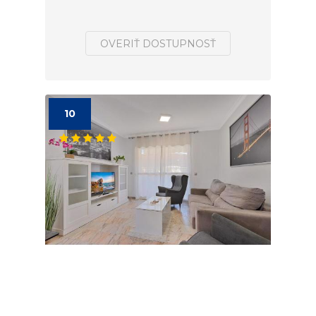
OVERIŤ DOSTUPNOSŤ
10