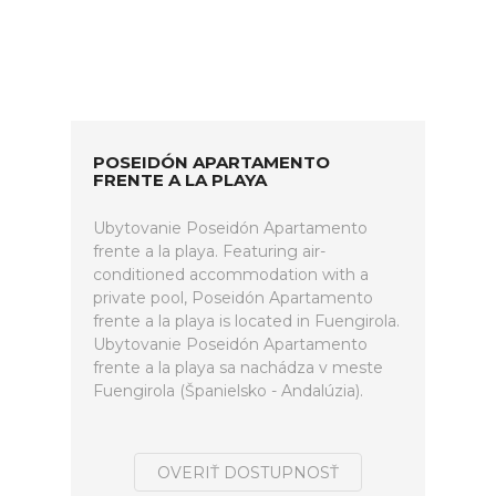
POSEIDÓN APARTAMENTO
FRENTE A LA PLAYA
Ubytovanie Poseidón Apartamento
frente a la playa. Featuring air-
conditioned accommodation with a
private pool, Poseidón Apartamento
frente a la playa is located in Fuengirola.
Ubytovanie Poseidón Apartamento
frente a la playa sa nachádza v meste
Fuengirola (Španielsko - Andalúzia).
OVERIŤ DOSTUPNOSŤ