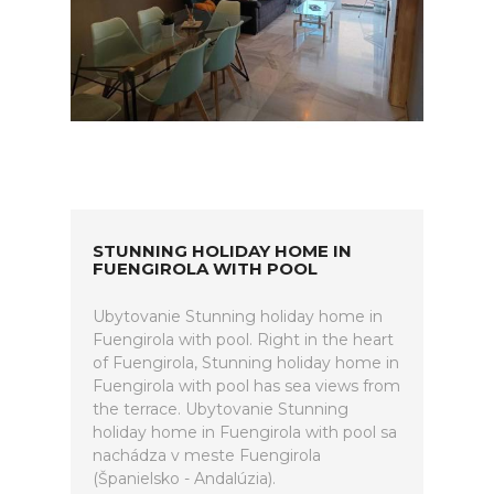
STUNNING HOLIDAY HOME IN
FUENGIROLA WITH POOL
Ubytovanie Stunning holiday home in
Fuengirola with pool. Right in the heart
of Fuengirola, Stunning holiday home in
Fuengirola with pool has sea views from
the terrace. Ubytovanie Stunning
holiday home in Fuengirola with pool sa
nachádza v meste Fuengirola
(Španielsko - Andalúzia).