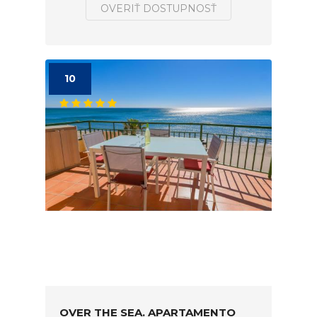
OVERIŤ DOSTUPNOSŤ
10
OVER THE SEA. APARTAMENTO