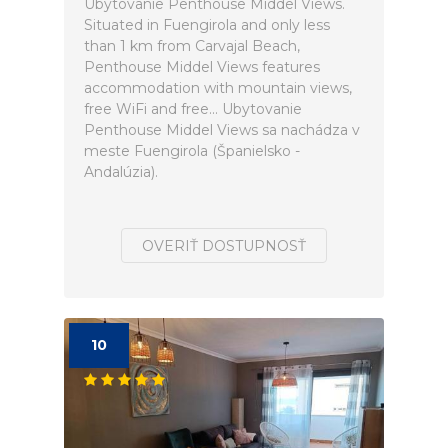
Ubytovanie Penthouse Middel Views.
Situated in Fuengirola and only less
than 1 km from Carvajal Beach,
Penthouse Middel Views features
accommodation with mountain views,
free WiFi and free... Ubytovanie
Penthouse Middel Views sa nachádza v
meste Fuengirola (Španielsko -
Andalúzia).
OVERIŤ DOSTUPNOSŤ
10