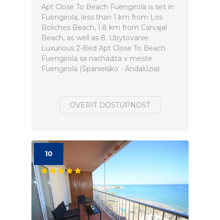
Apt Close To Beach Fuengirola is set in
Fuengirola, less than 1 km from Los
Boliches Beach, 1.8 km from Carvajal
Beach, as well as 8. Ubytovanie
Luxurious 2-Bed Apt Close To Beach
Fuengirola sa nachádza v meste
Fuengirola (Španielsko - Andalúzia).
OVERIŤ DOSTUPNOSŤ
10