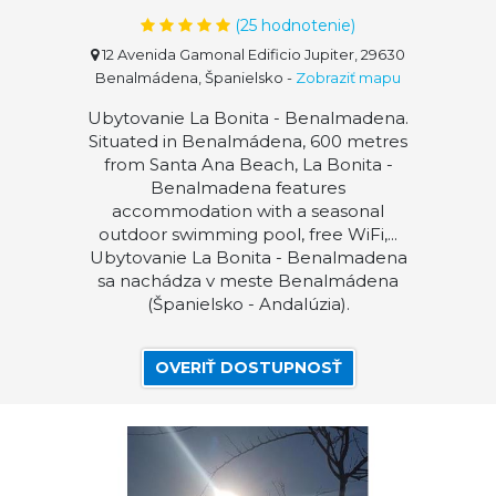
(
25
hodnotenie)
12 Avenida Gamonal Edificio Jupiter, 29630
Benalmádena, Španielsko
-
Zobraziť mapu
Ubytovanie La Bonita - Benalmadena.
Situated in Benalmádena, 600 metres
from Santa Ana Beach, La Bonita -
Benalmadena features
accommodation with a seasonal
outdoor swimming pool, free WiFi,...
Ubytovanie La Bonita - Benalmadena
sa nachádza v meste Benalmádena
(Španielsko - Andalúzia).
OVERIŤ DOSTUPNOSŤ