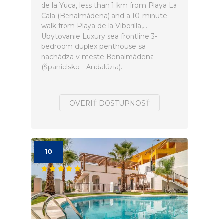
de la Yuca, less than 1 km from Playa La
Cala (Benalmádena) and a 10-minute
walk from Playa de la Viborilla,...
Ubytovanie Luxury sea frontline 3-
bedroom duplex penthouse sa
nachádza v meste Benalmádena
(Španielsko - Andalúzia).
OVERIŤ DOSTUPNOSŤ
10