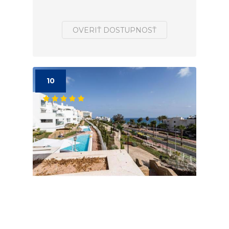
OVERIŤ DOSTUPNOSŤ
10