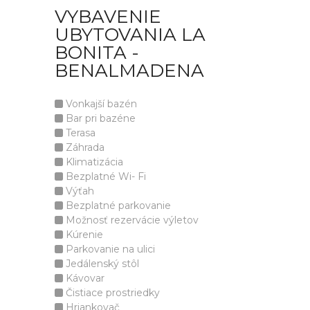
VYBAVENIE
UBYTOVANIA LA
BONITA -
BENALMADENA
Vonkajší bazén
Bar pri bazéne
Terasa
Záhrada
Klimatizácia
Bezplatné Wi- Fi
Výťah
Bezplatné parkovanie
Možnosť rezervácie výletov
Kúrenie
Parkovanie na ulici
Jedálenský stôl
Kávovar
Čistiace prostriedky
Hriankovač