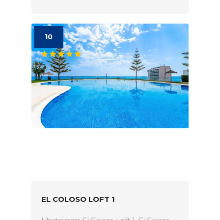
10
EL COLOSO LOFT 1