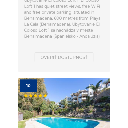
Ubytovanie El Coloso Loft 1. El Coloso
Loft 1 has quiet street views, free WiFi
and free private parking, situated in
Benalmádena, 600 metres from Playa
La Cala (Benalmádena). Ubytovanie El
Coloso Loft 1 sa nachádza v meste
Benalmádena (Španielsko - Andalúzia).
OVERIŤ DOSTUPNOSŤ
10