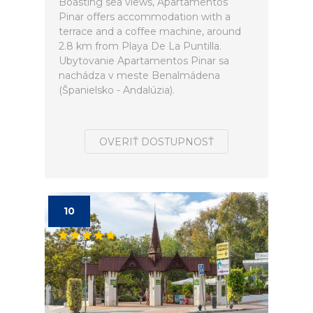
Boasting sea views, Apartamentos
Pinar offers accommodation with a
terrace and a coffee machine, around
2.8 km from Playa De La Puntilla.
Ubytovanie Apartamentos Pinar sa
nachádza v meste Benalmádena
(Španielsko - Andalúzia).
OVERIŤ DOSTUPNOSŤ
10