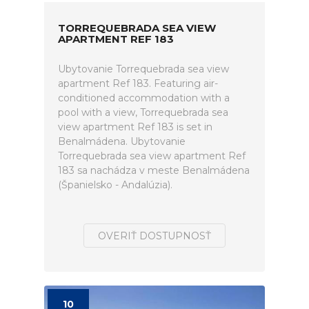
TORREQUEBRADA SEA VIEW
APARTMENT REF 183
Ubytovanie Torrequebrada sea view
apartment Ref 183. Featuring air-
conditioned accommodation with a
pool with a view, Torrequebrada sea
view apartment Ref 183 is set in
Benalmádena. Ubytovanie
Torrequebrada sea view apartment Ref
183 sa nachádza v meste Benalmádena
(Španielsko - Andalúzia).
OVERIŤ DOSTUPNOSŤ
10