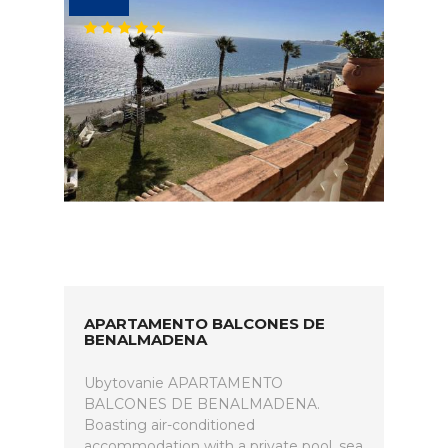
APARTAMENTO BALCONES DE
BENALMADENA
Ubytovanie APARTAMENTO
BALCONES DE BENALMADENA.
Boasting air-conditioned
accommodation with a private pool, sea