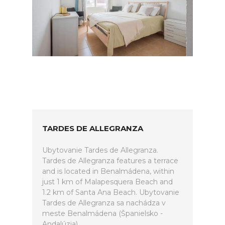
TARDES DE ALLEGRANZA
Ubytovanie Tardes de Allegranza.
Tardes de Allegranza features a terrace
and is located in Benalmádena, within
just 1 km of Malapesquera Beach and
1.2 km of Santa Ana Beach. Ubytovanie
Tardes de Allegranza sa nachádza v
meste Benalmádena (Španielsko -
Andalúzia).