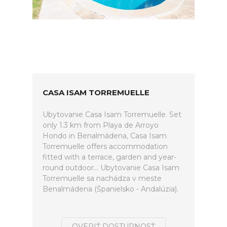
CASA ISAM TORREMUELLE
Ubytovanie Casa Isam Torremuelle. Set
only 1.3 km from Playa de Arroyo
Hondo in Benalmádena, Casa Isam
Torremuelle offers accommodation
fitted with a terrace, garden and year-
round outdoor... Ubytovanie Casa Isam
Torremuelle sa nachádza v meste
Benalmádena (Španielsko - Andalúzia).
OVERIŤ DOSTUPNOSŤ