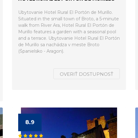
Ubytovanie Hotel Rural El Portón de Murillo.
Situated in the small town of Broto, a 5-minute
walk from River Ara, Hotel Rural El Portón de
Murillo features a garden with a seasonal pool
and a terrace. Ubytovanie Hotel Rural El Portón
de Murillo sa nachádza v meste Broto
(Španielsko - Aragon).
OVERIŤ DOSTUPNOSŤ
8.9