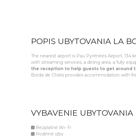
POPIS UBYTOVANIA LA B
The nearest airport is Pau Pyrénées Airport, 134
with streaming services, a dining area, a fully eq
the reception to help guests to get around 
Borda de Chelis provides accommodation with free 
VYBAVENIE UBYTOVANIA 
Bezplatné Wi- Fi
Rodinné izby