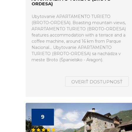
ORDESA)
Ubytovanie APARTAMENTO TURIETO
(BROTO-ORDESA). Boasting mountain views,
APARTAMENTO TURIETO (BROTO-ORDESA)
features accommodation with a terrace and a
coffee machine, around 16 km from Parque
Nacional... Ubytovanie APARTAMENTO
TURIETO (BROTO-ORDESA) sa nachádza v
meste Broto (Španielsko - Aragon).
OVERIŤ DOSTUPNOSŤ
9