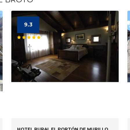
9.3
HOTEL RURAL EL PORTÓN DE MURILLO