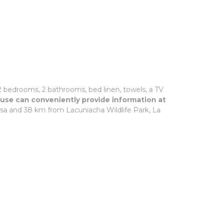
2 bedrooms, 2 bathrooms, bed linen, towels, a TV
use can conveniently provide information at
sa and 38 km from Lacuniacha Wildlife Park, La