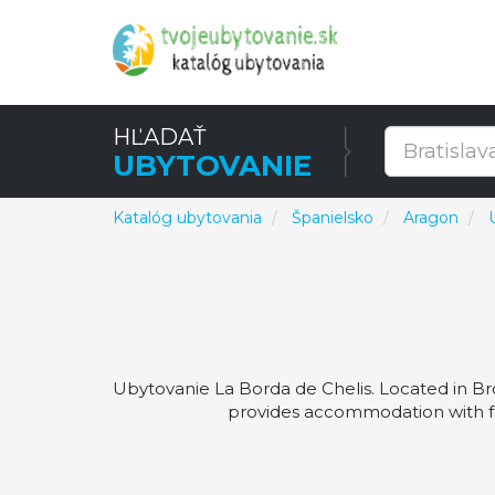
HĽADAŤ
UBYTOVANIE
Katalóg ubytovania
Španielsko
Aragon
Ubytovanie La Borda de Chelis. Located in Br
provides accommodation with fre