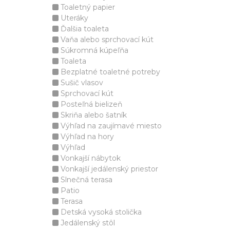
Toaletný papier
Uteráky
Ďalšia toaleta
Vaňa alebo sprchovací kút
Súkromná kúpeľňa
Toaleta
Bezplatné toaletné potreby
Sušič vlasov
Sprchovací kút
Posteľná bielizeň
Skriňa alebo šatník
Výhľad na zaujímavé miesto
Výhľad na hory
Výhľad
Vonkajší nábytok
Vonkajší jedálenský priestor
Slnečná terasa
Patio
Terasa
Detská vysoká stolička
Jedálenský stôl