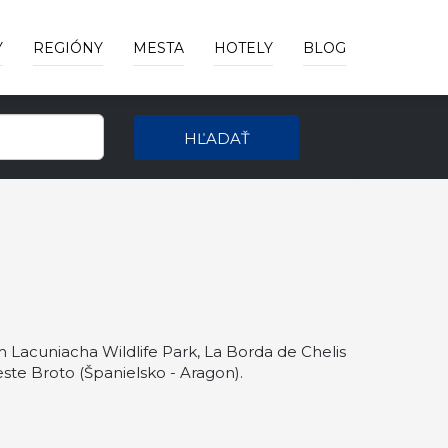
Y
REGIÓNY
MESTA
HOTELY
BLOG
HĽADAŤ
 Lacuniacha Wildlife Park, La Borda de Chelis
ste Broto (Španielsko - Aragon).