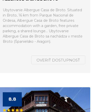
Ubytovanie Albergue Casa de Broto. Situated
in Broto, 16 km from Parque Nacional de
Ordesa, Albergue Casa de Broto features
accommodation with a garden, free private
parking, a shared lounge... Ubytovanie
Albergue Casa de Broto sa nachádza v meste
Broto (Španielsko - Aragon).
OVERIŤ DOSTUPNOSŤ
8.8