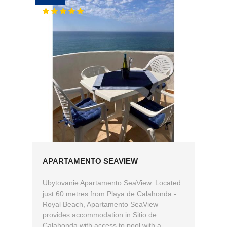
APARTAMENTO SEAVIEW
Ubytovanie Apartamento SeaView. Located
just 60 metres from Playa de Calahonda -
Royal Beach, Apartamento SeaView
provides accommodation in Sitio de
Calahonda with access to pool with a...