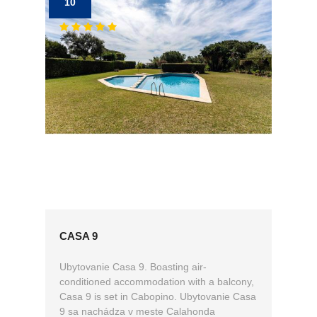
10
CASA 9
Ubytovanie Casa 9. Boasting air-
conditioned accommodation with a balcony,
Casa 9 is set in Cabopino. Ubytovanie Casa
9 sa nachádza v meste Calahonda