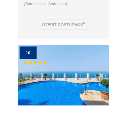
(Španielsko - Andalúzia).
OVERIŤ DOSTUPNOSŤ
10