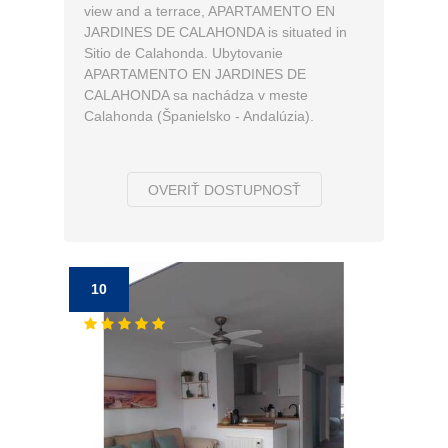
view and a terrace, APARTAMENTO EN
JARDINES DE CALAHONDA is situated in
Sitio de Calahonda. Ubytovanie
APARTAMENTO EN JARDINES DE
CALAHONDA sa nachádza v meste
Calahonda (Španielsko - Andalúzia).
OVERIŤ DOSTUPNOSŤ
10