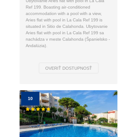
Ubytovanie Aries flat with pool in La Cala
Ref 199. Boasting air-conditioned
accommodation with a pool with a view,
Aries flat with pool in La Cala Ref 199 is
situated in Sitio de Calahonda. Ubytovanie
Aries flat with pool in La Cala Ref 199 sa
nachádza v meste Calahonda (Španielsko -
Andalúzia).
OVERIŤ DOSTUPNOSŤ
10