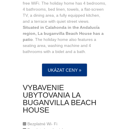
free WiFi. The holiday home has 4 bedrooms,
4 bathrooms, bed linen, towels, a flat-screen
TV, a dining area, a fully equipped kitchen,
and a terrace with quiet street views.
Situated in Calahonda in the Andalucía
region, La buganvilla Beach House has a
patio
. The holiday home also features a
seating area, washing machine and 4
bathrooms with a bidet and a bath.
UKÁZAT CENY »
VYBAVENIE
UBYTOVANIA LA
BUGANVILLA BEACH
HOUSE
Bezplatné Wi- Fi