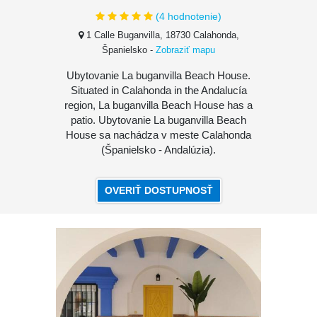
(
4
hodnotenie)
1 Calle Buganvilla, 18730 Calahonda,
Španielsko
-
Zobraziť mapu
Ubytovanie La buganvilla Beach House.
Situated in Calahonda in the Andalucía
region, La buganvilla Beach House has a
patio. Ubytovanie La buganvilla Beach
House sa nachádza v meste Calahonda
(Španielsko - Andalúzia).
OVERIŤ DOSTUPNOSŤ