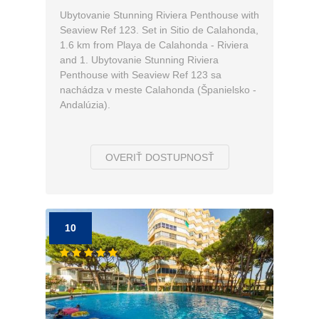
Ubytovanie Stunning Riviera Penthouse with
Seaview Ref 123. Set in Sitio de Calahonda,
1.6 km from Playa de Calahonda - Riviera
and 1. Ubytovanie Stunning Riviera
Penthouse with Seaview Ref 123 sa
nachádza v meste Calahonda (Španielsko -
Andalúzia).
OVERIŤ DOSTUPNOSŤ
10