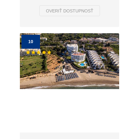
OVERIŤ DOSTUPNOSŤ
10