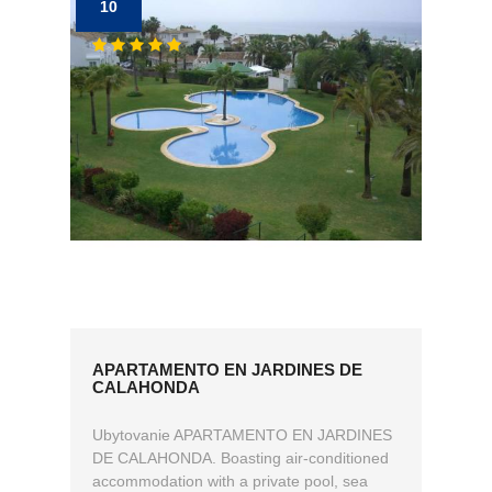
10
APARTAMENTO EN JARDINES DE
CALAHONDA
Ubytovanie APARTAMENTO EN JARDINES
DE CALAHONDA. Boasting air-conditioned
accommodation with a private pool, sea