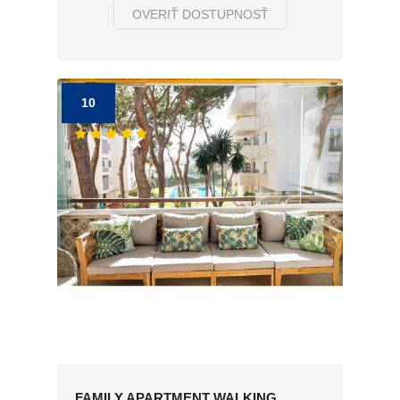
OVERIŤ DOSTUPNOSŤ
10
FAMILY APARTMENT WALKING