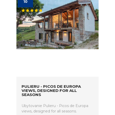
10
PULIERU - PICOS DE EUROPA
VIEWS, DESIGNED FOR ALL
SEASONS
Ubytovanie Pulieru - Picos de Europa
views, designed for all seasons.