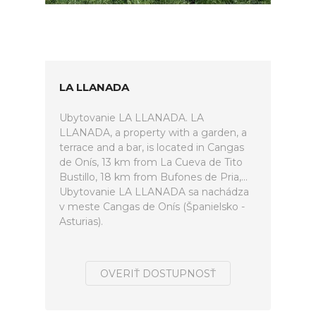
LA LLANADA
Ubytovanie LA LLANADA. LA
LLANADA, a property with a garden, a
terrace and a bar, is located in Cangas
de Onís, 13 km from La Cueva de Tito
Bustillo, 18 km from Bufones de Pria,...
Ubytovanie LA LLANADA sa nachádza
v meste Cangas de Onís (Španielsko -
Asturias).
OVERIŤ DOSTUPNOSŤ