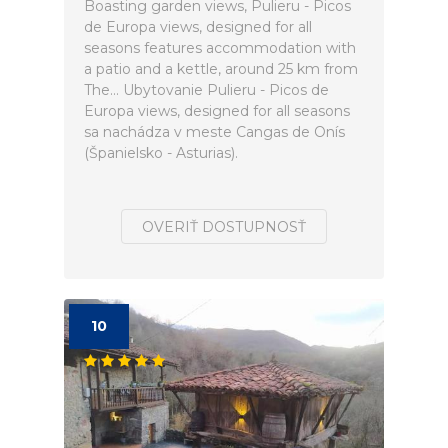
Boasting garden views, Pulieru - Picos
de Europa views, designed for all
seasons features accommodation with
a patio and a kettle, around 25 km from
The... Ubytovanie Pulieru - Picos de
Europa views, designed for all seasons
sa nachádza v meste Cangas de Onís
(Španielsko - Asturias).
OVERIŤ DOSTUPNOSŤ
10