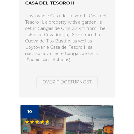
CASA DEL TESORO II
Ubytovanie Casa del Tesoro II. Casa del
Tesoro II, a property with a garden, is
set in Cangas de Onís, 32 km from The
Lakes of Covadonga, 16 km from La
Cueva de Tito Bustillo, as well as...
Ubytovanie Casa del Tesoro II sa
nachádza v meste Cangas de Onís
(Španielsko - Asturias).
OVERIŤ DOSTUPNOSŤ
10