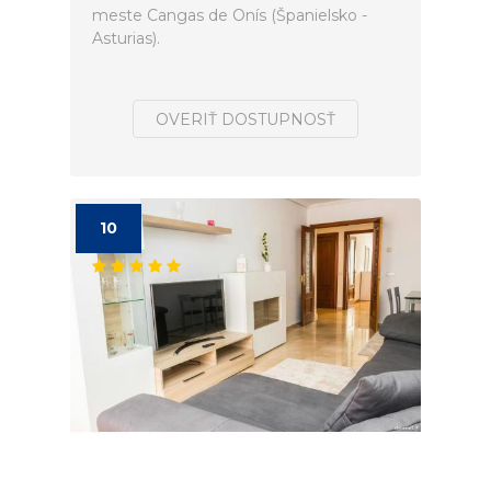
meste Cangas de Onís (Španielsko -
Asturias).
OVERIŤ DOSTUPNOSŤ
10