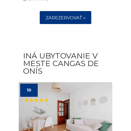
ZAREZERVOVAŤ »
INÁ UBYTOVANIE V
MESTE CANGAS DE
ONÍS
10