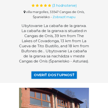
(
3
hodnotenie)
villa margolles, 33547 Cangas de Onís,
Španielsko
-
Zobraziť mapu
Ubytovanie La cabaña de la granxa.
La cabaña de la granxa is situated in
Cangas de Onís, 39 km from The
Lakes of Covadonga, 13 km from La
Cueva de Tito Bustillo, and 18 km from
Bufones de... Ubytovanie La cabaña
de la granxa sa nachádza v meste
Cangas de Onís (Španielsko - Asturias).
OVERIŤ DOSTUPNOSŤ