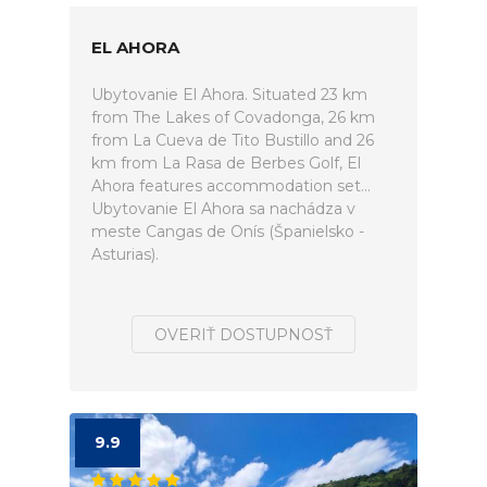
EL AHORA
Ubytovanie El Ahora. Situated 23 km
from The Lakes of Covadonga, 26 km
from La Cueva de Tito Bustillo and 26
km from La Rasa de Berbes Golf, El
Ahora features accommodation set...
Ubytovanie El Ahora sa nachádza v
meste Cangas de Onís (Španielsko -
Asturias).
OVERIŤ DOSTUPNOSŤ
9.9