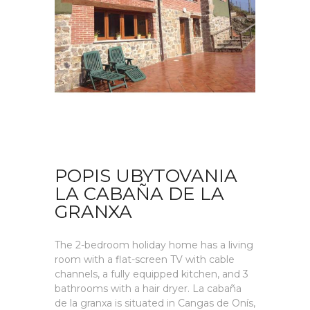
POPIS UBYTOVANIA
LA CABAÑA DE LA
GRANXA
The 2-bedroom holiday home has a living
room with a flat-screen TV with cable
channels, a fully equipped kitchen, and 3
bathrooms with a hair dryer. La cabaña
de la granxa is situated in Cangas de Onís,