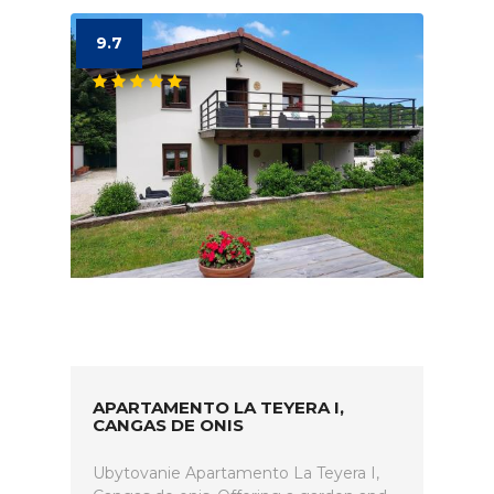
9.7
APARTAMENTO LA TEYERA I,
CANGAS DE ONIS
Ubytovanie Apartamento La Teyera I,