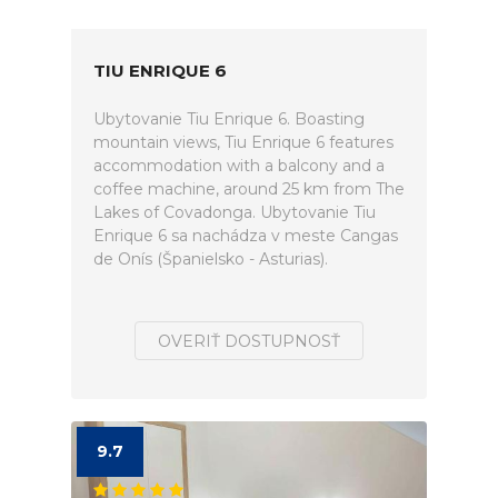
TIU ENRIQUE 6
Ubytovanie Tiu Enrique 6. Boasting
mountain views, Tiu Enrique 6 features
accommodation with a balcony and a
coffee machine, around 25 km from The
Lakes of Covadonga. Ubytovanie Tiu
Enrique 6 sa nachádza v meste Cangas
de Onís (Španielsko - Asturias).
OVERIŤ DOSTUPNOSŤ
9.7