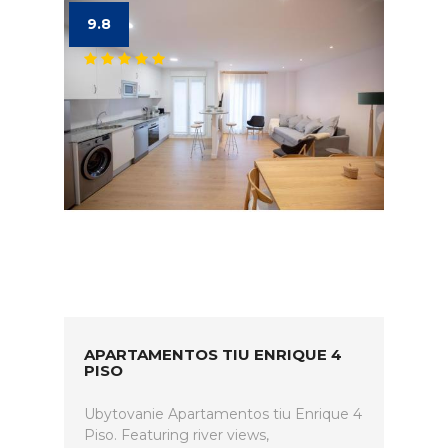
9.8
APARTAMENTOS TIU ENRIQUE 4
PISO
Ubytovanie Apartamentos tiu Enrique 4
Piso. Featuring river views,