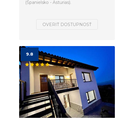
(Španielsko - Asturias).
OVERIŤ DOSTUPNOSŤ
9.8