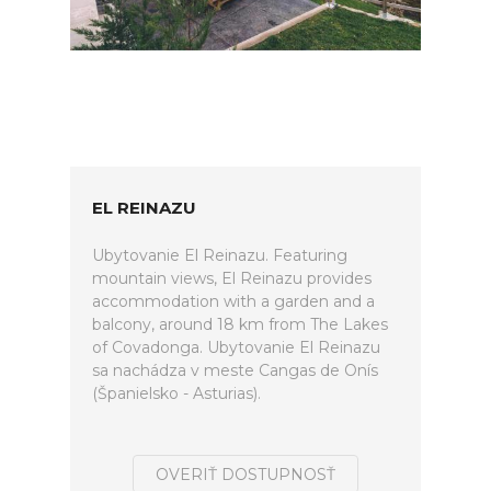
EL REINAZU
Ubytovanie El Reinazu. Featuring
mountain views, El Reinazu provides
accommodation with a garden and a
balcony, around 18 km from The Lakes
of Covadonga. Ubytovanie El Reinazu
sa nachádza v meste Cangas de Onís
(Španielsko - Asturias).
OVERIŤ DOSTUPNOSŤ