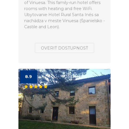
of Vinuesa. This family-run hotel offers
rooms with heating and free WiFi.
Ubytovanie Hotel Rural Santa Inés sa
nachádza v meste Vinuesa (Španielsko -
Castile and Leon).
OVERIŤ DOSTUPNOSŤ
8.9