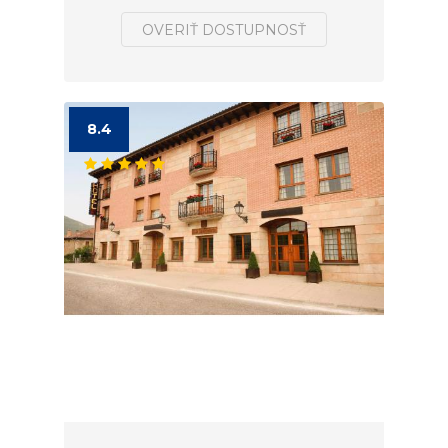
OVERIŤ DOSTUPNOSŤ
8.4