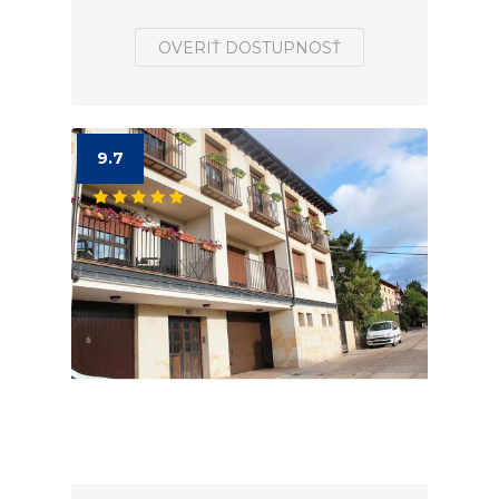
OVERIŤ DOSTUPNOSŤ
9.7