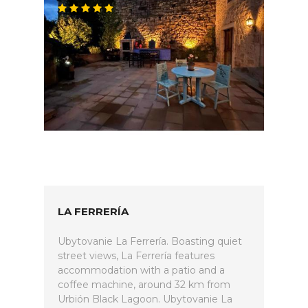
LA FERRERÍA
Ubytovanie La Ferrería. Boasting quiet
street views, La Ferrería features
accommodation with a patio and a
coffee machine, around 32 km from
Urbión Black Lagoon. Ubytovanie La