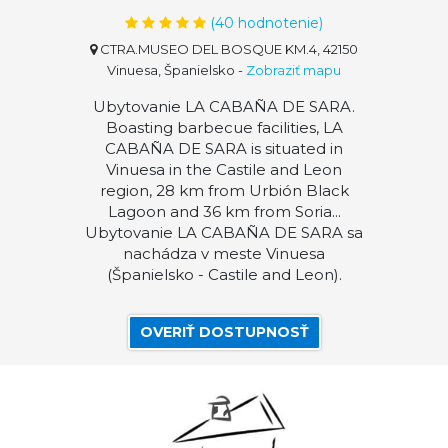
(
40
hodnotenie)
CTRA.MUSEO DEL BOSQUE KM.4, 42150
Vinuesa, Španielsko
-
Zobraziť mapu
Ubytovanie LA CABAÑA DE SARA.
Boasting barbecue facilities, LA
CABAÑA DE SARA is situated in
Vinuesa in the Castile and Leon
region, 28 km from Urbión Black
Lagoon and 36 km from Soria...
Ubytovanie LA CABAÑA DE SARA sa
nachádza v meste Vinuesa
(Španielsko - Castile and Leon).
OVERIŤ DOSTUPNOSŤ