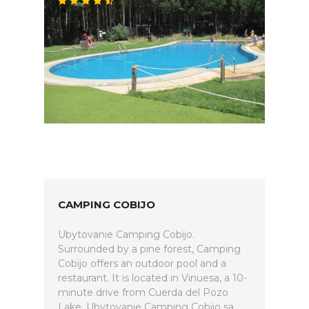
CAMPING COBIJO
Ubytovanie Camping Cobijo.
Surrounded by a pine forest, Camping
Cobijo offers an outdoor pool and a
restaurant. It is located in Vinuesa, a 10-
minute drive from Cuerda del Pozo
Lake. Ubytovanie Camping Cobijo sa