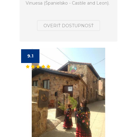
Vinuesa (Španielsko - Castile and Leon).
OVERIŤ DOSTUPNOSŤ
9.1