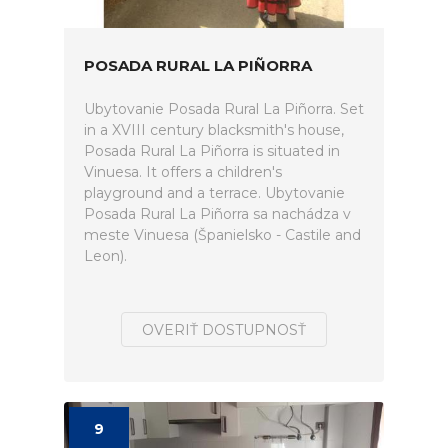
POSADA RURAL LA PIÑORRA
Ubytovanie Posada Rural La Piñorra. Set
in a XVIII century blacksmith's house,
Posada Rural La Piñorra is situated in
Vinuesa. It offers a children's
playground and a terrace. Ubytovanie
Posada Rural La Piñorra sa nachádza v
meste Vinuesa (Španielsko - Castile and
Leon).
OVERIŤ DOSTUPNOSŤ
9