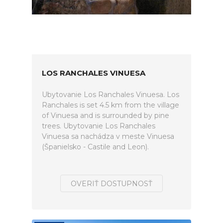
LOS RANCHALES VINUESA
Ubytovanie Los Ranchales Vinuesa. Los
Ranchales is set 4.5 km from the village
of Vinuesa and is surrounded by pine
trees. Ubytovanie Los Ranchales
Vinuesa sa nachádza v meste Vinuesa
(Španielsko - Castile and Leon).
OVERIŤ DOSTUPNOSŤ