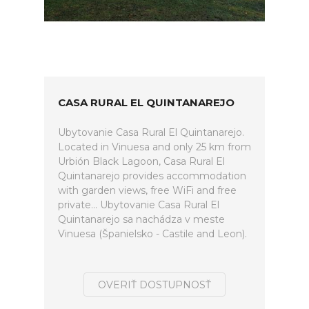
CASA RURAL EL QUINTANAREJO
Ubytovanie Casa Rural El Quintanarejo.
Located in Vinuesa and only 25 km from
Urbión Black Lagoon, Casa Rural El
Quintanarejo provides accommodation
with garden views, free WiFi and free
private... Ubytovanie Casa Rural El
Quintanarejo sa nachádza v meste
Vinuesa (Španielsko - Castile and Leon).
OVERIŤ DOSTUPNOSŤ