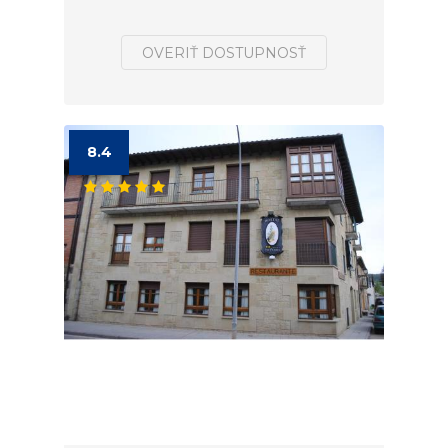
OVERIŤ DOSTUPNOSŤ
8.4