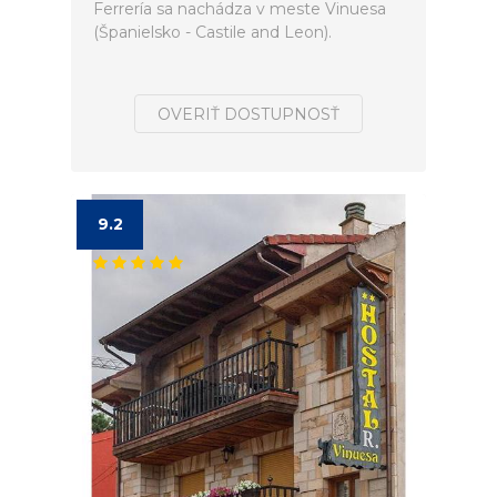
Ferrería sa nachádza v meste Vinuesa
(Španielsko - Castile and Leon).
OVERIŤ DOSTUPNOSŤ
9.2