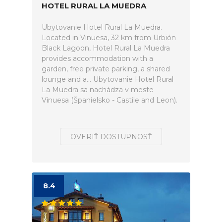
HOTEL RURAL LA MUEDRA
Ubytovanie Hotel Rural La Muedra.
Located in Vinuesa, 32 km from Urbión
Black Lagoon, Hotel Rural La Muedra
provides accommodation with a
garden, free private parking, a shared
lounge and a... Ubytovanie Hotel Rural
La Muedra sa nachádza v meste
Vinuesa (Španielsko - Castile and Leon).
OVERIŤ DOSTUPNOSŤ
8.4