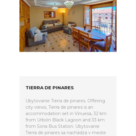
TIERRA DE PINARES
Ubytovanie Tierra de pinares. Offering
city views, Tierra de pinares is an
accommodation set in Vinuesa, 32 km
from Urbión Black Lagoon and 33 km
from Soria Bus Station. Ubytovanie
Tierra de pinares sa nachádza v meste