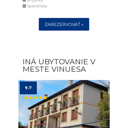
anglicky
španielsky
ZAREZERVOVAŤ »
INÁ UBYTOVANIE V
MESTE VINUESA
9.7