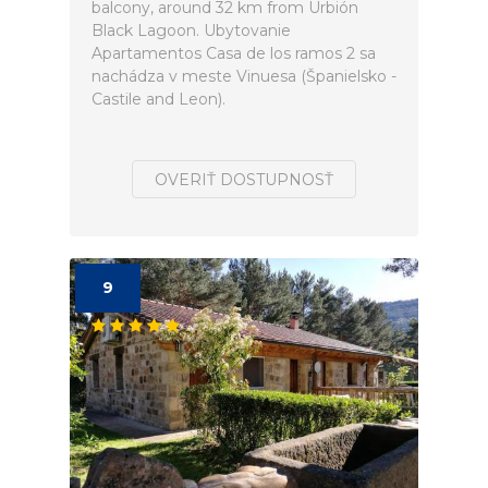
balcony, around 32 km from Urbión
Black Lagoon. Ubytovanie
Apartamentos Casa de los ramos 2 sa
nachádza v meste Vinuesa (Španielsko -
Castile and Leon).
OVERIŤ DOSTUPNOSŤ
9