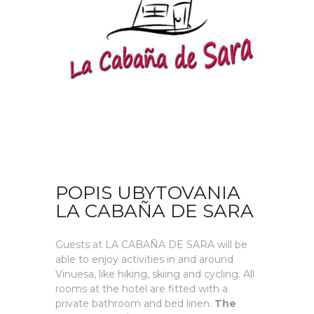
POPIS UBYTOVANIA
LA CABAÑA DE SARA
Guests at LA CABAÑA DE SARA will be
able to enjoy activities in and around
Vinuesa, like hiking, skiing and cycling. All
rooms at the hotel are fitted with a
private bathroom and bed linen.
The