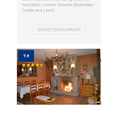
nachádza v meste Vinuesa (Španielsko -
Castile and Leon).
OVERIŤ DOSTUPNOSŤ
7.9