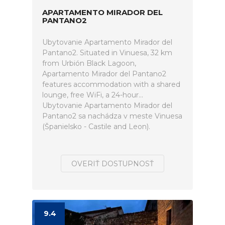
APARTAMENTO MIRADOR DEL
PANTANO2
Ubytovanie Apartamento Mirador del
Pantano2. Situated in Vinuesa, 32 km
from Urbión Black Lagoon,
Apartamento Mirador del Pantano2
features accommodation with a shared
lounge, free WiFi, a 24-hour...
Ubytovanie Apartamento Mirador del
Pantano2 sa nachádza v meste Vinuesa
(Španielsko - Castile and Leon).
OVERIŤ DOSTUPNOSŤ
9.4