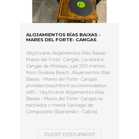
ALOJAMIENTOS RÍAS BAIXAS -
MARES DEL FORTE- CANGAS
Ubytovanie Alojamientos Rías Baixas -
Mares del Forte- Cangas. Located in
Cangas de Morrazo, just 200 metres
from Rodeira Beach, Alojamientos Rías
Baixas - Mares del Forte- Cangas
provides beachfront accommodation
with... Ubytovanie Alojamientos Rías
Baixas - Mares del Forte- Cangas sa
nachádza v meste Santiago de
Compostela (Španielsko - Galícia).
OVERIŤ DOSTUPNOSŤ