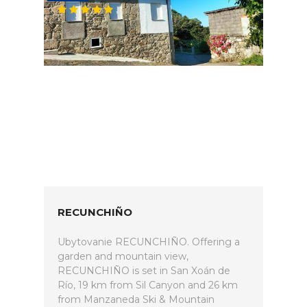
RECUNCHIÑO
Ubytovanie RECUNCHIÑO. Offering a
garden and mountain view,
RECUNCHIÑO is set in San Xoán de
Río, 19 km from Sil Canyon and 26 km
from Manzaneda Ski & Mountain