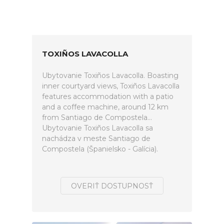
TOXIÑOS LAVACOLLA
Ubytovanie Toxiños Lavacolla. Boasting
inner courtyard views, Toxiños Lavacolla
features accommodation with a patio
and a coffee machine, around 12 km
from Santiago de Compostela...
Ubytovanie Toxiños Lavacolla sa
nachádza v meste Santiago de
Compostela (Španielsko - Galícia).
OVERIŤ DOSTUPNOSŤ