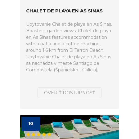
CHALET DE PLAYA EN AS SINAS
Ubytovanie Chalet de playa en As Sinas.
Boasting garden views, Chalet de playa
en As Sinas features accommodation
with a patio and a coffee machine,
around 1.6 km from El Terrón Beach.
Ubytovanie Chalet de playa en As Sinas
sa nachádza v meste Santiago de
Compostela (Španielsko - Galícia).
OVERIŤ DOSTUPNOSŤ
10