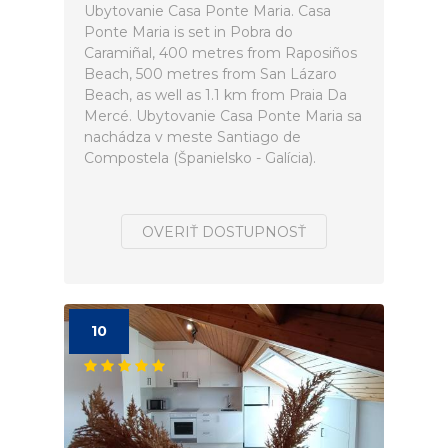
Ubytovanie Casa Ponte Maria. Casa
Ponte Maria is set in Pobra do
Caramiñal, 400 metres from Raposiños
Beach, 500 metres from San Lázaro
Beach, as well as 1.1 km from Praia Da
Mercé. Ubytovanie Casa Ponte Maria sa
nachádza v meste Santiago de
Compostela (Španielsko - Galícia).
OVERIŤ DOSTUPNOSŤ
10