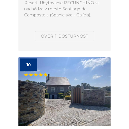
Resort. Ubytovanie RECUNCHIÑO sa
nachádza v meste Santiago de
Compostela (Španielsko - Galícia).
OVERIŤ DOSTUPNOSŤ
10