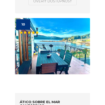
OVERIŤ DOSTUPNOSŤ
10
ÁTICO SOBRE EL MAR