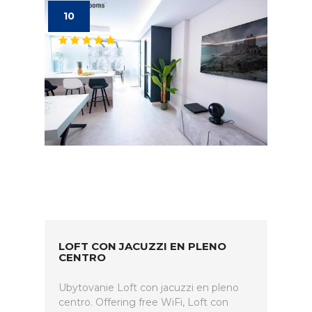
10
LOFT CON JACUZZI EN PLENO
CENTRO
Ubytovanie Loft con jacuzzi en pleno
centro. Offering free WiFi, Loft con