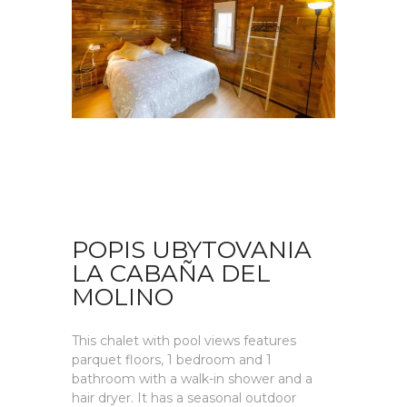
POPIS UBYTOVANIA
LA CABAÑA DEL
MOLINO
This chalet with pool views features
parquet floors, 1 bedroom and 1
bathroom with a walk-in shower and a
hair dryer. It has a seasonal outdoor