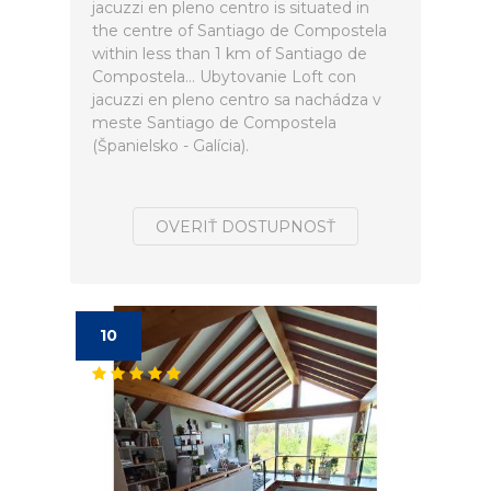
jacuzzi en pleno centro is situated in
the centre of Santiago de Compostela
within less than 1 km of Santiago de
Compostela... Ubytovanie Loft con
jacuzzi en pleno centro sa nachádza v
meste Santiago de Compostela
(Španielsko - Galícia).
OVERIŤ DOSTUPNOSŤ
10