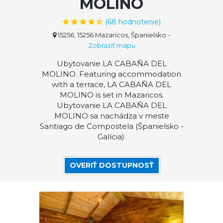
MOLINO
(
68
hodnotenie)
15256, 15256 Mazaricos, Španielsko
-
Zobraziť mapu
Ubytovanie LA CABAÑA DEL
MOLINO. Featuring accommodation
with a terrace, LA CABAÑA DEL
MOLINO is set in Mazaricos.
Ubytovanie LA CABAÑA DEL
MOLINO sa nachádza v meste
Santiago de Compostela (Španielsko -
Galícia).
OVERIŤ DOSTUPNOSŤ