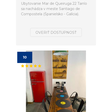
Ubytovanie Mar de Queiruga 22 Tarrío
sa nachádza v meste Santiago de
Compostela (Španielsko - Galícia).
OVERIŤ DOSTUPNOSŤ
10