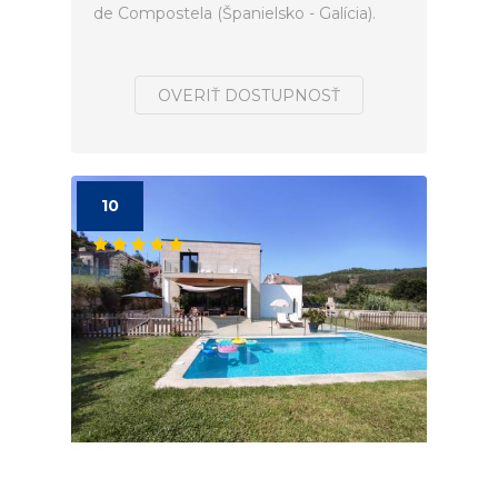
de Compostela (Španielsko - Galícia).
OVERIŤ DOSTUPNOSŤ
10