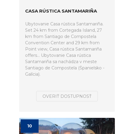
CASA RÚSTICA SANTAMARIÑA
Ubytovanie Casa rústica Santamariña.
Set 24 km from Cortegada Island, 27
km from Santiago de Compostela
Convention Center and 29 km from
Point view, Casa rústica Santamariña
offers... Ubytovanie Casa rústica
Santamariña sa nachádza v meste
Santiago de Compostela (Španielsko -
Galícia).
OVERIŤ DOSTUPNOSŤ
10