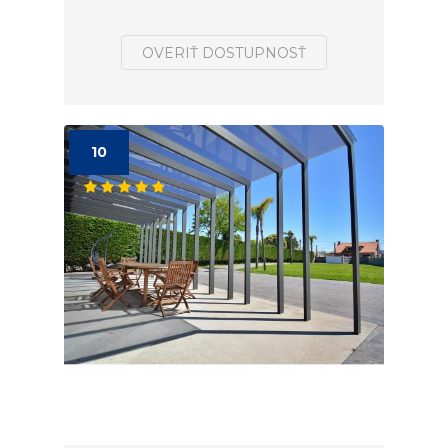
OVERIŤ DOSTUPNOSŤ
10