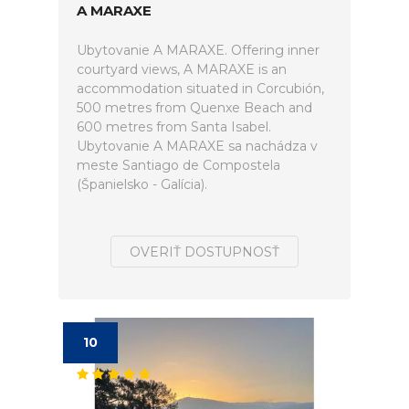
A MARAXE
Ubytovanie A MARAXE. Offering inner
courtyard views, A MARAXE is an
accommodation situated in Corcubión,
500 metres from Quenxe Beach and
600 metres from Santa Isabel.
Ubytovanie A MARAXE sa nachádza v
meste Santiago de Compostela
(Španielsko - Galícia).
OVERIŤ DOSTUPNOSŤ
10