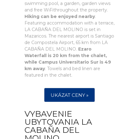
swimming pool, a garden, garden views
and free WiFithroughout the property.
Hiking can be enjoyed nearby
.
Featuring accommodation with a terrace,
LA CABAÑA DEL MOLINO is set in
Mazaricos. The nearest airport is Santiago
de Compostela Airport, 65 km from LA
CABAÑA DEL MOLINO.
Ezaro
Waterfall is 20 km from the chalet,
while Campus Universitario Sur is 49
km away
. Towels and bed linen are
featured in the chalet.
UKÁZAT CENY »
VYBAVENIE
UBYTOVANIA LA
CABAÑA DEL
MOLINO