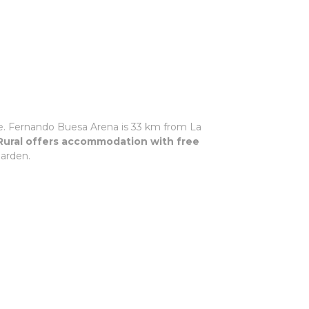
ice. Fernando Buesa Arena is 33 km from La
 Rural offers accommodation with free
garden.