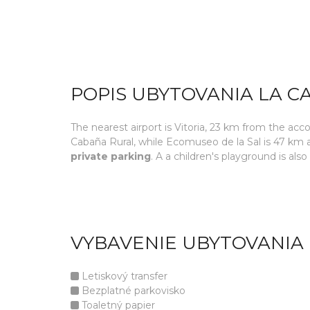
POPIS UBYTOVANIA LA 
The nearest airport is Vitoria, 23 km from the ac
Cabaña Rural, while Ecomuseo de la Sal is 47 km
private parking
. A a children's playground is als
VYBAVENIE UBYTOVANIA
Letiskový transfer
Bezplatné parkovisko
Toaletný papier