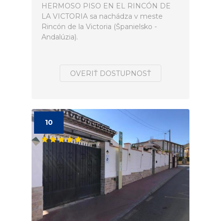
HERMOSO PISO EN EL RINCÓN DE
LA VICTORIA sa nachádza v meste
Rincón de la Victoria (Španielsko -
Andalúzia).
OVERIŤ DOSTUPNOSŤ
10