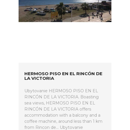
HERMOSO PISO EN EL RINCÓN DE
LA VICTORIA
Ubytovanie HERMOSO PISO EN EL
RINCÓN DE LA VICTORIA. Boasting
sea views, HERMOSO PISO EN EL
RINCÓN DE LA VICTORIA offers
accommodation with a balcony and a
coffee machine, around less than 1 km
from Rincon de... Ubytovanie