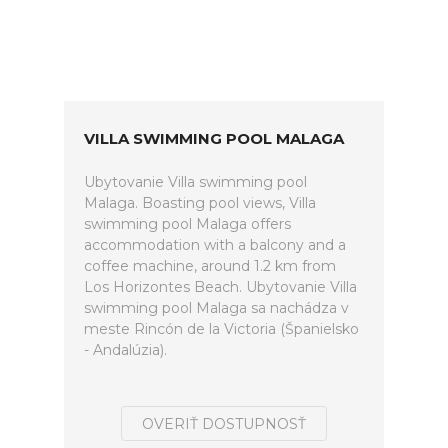
VILLA SWIMMING POOL MALAGA
Ubytovanie Villa swimming pool
Malaga. Boasting pool views, Villa
swimming pool Malaga offers
accommodation with a balcony and a
coffee machine, around 1.2 km from
Los Horizontes Beach. Ubytovanie Villa
swimming pool Malaga sa nachádza v
meste Rincón de la Victoria (Španielsko
- Andalúzia).
OVERIŤ DOSTUPNOSŤ