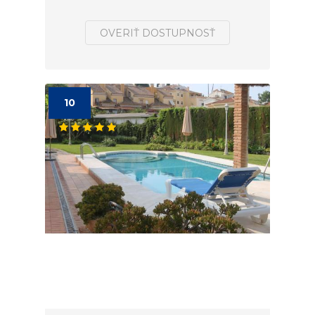
OVERIŤ DOSTUPNOSŤ
10