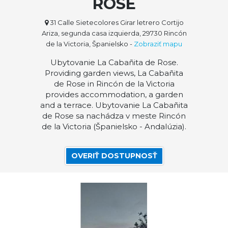
ROSE
31 Calle Sietecolores Girar letrero Cortijo
Ariza, segunda casa izquierda, 29730 Rincón
de la Victoria, Španielsko
-
Zobraziť mapu
Ubytovanie La Cabañita de Rose.
Providing garden views, La Cabañita
de Rose in Rincón de la Victoria
provides accommodation, a garden
and a terrace. Ubytovanie La Cabañita
de Rose sa nachádza v meste Rincón
de la Victoria (Španielsko - Andalúzia).
OVERIŤ DOSTUPNOSŤ