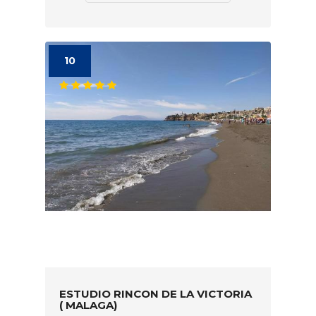
10
ESTUDIO RINCON DE LA VICTORIA
( MALAGA)