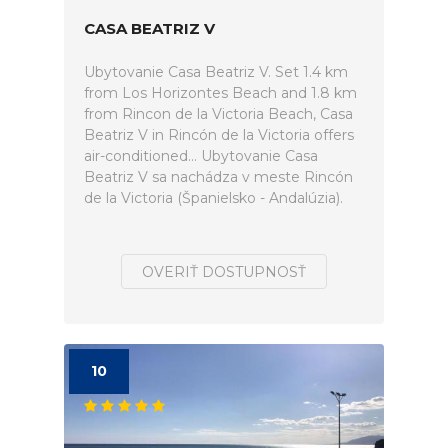
CASA BEATRIZ V
Ubytovanie Casa Beatriz V. Set 1.4 km
from Los Horizontes Beach and 1.8 km
from Rincon de la Victoria Beach, Casa
Beatriz V in Rincón de la Victoria offers
air-conditioned... Ubytovanie Casa
Beatriz V sa nachádza v meste Rincón
de la Victoria (Španielsko - Andalúzia).
OVERIŤ DOSTUPNOSŤ
10