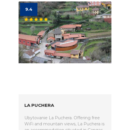
9.4
LA PUCHERA
Ubytovanie La Puchera. Offering free
WiFi and mountain views, La Puchera is