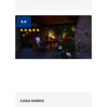
9.6
CASA MARIO