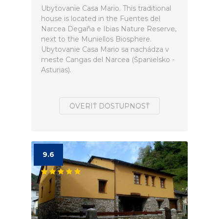
Ubytovanie Casa Mario. This traditional
house is located in the Fuentes del
Narcea Degaña e Ibias Nature Reserve,
next to the Muniellos Biosphere.
Ubytovanie Casa Mario sa nachádza v
meste Cangas del Narcea (Španielsko -
Asturias).
OVERIŤ DOSTUPNOSŤ
9.6