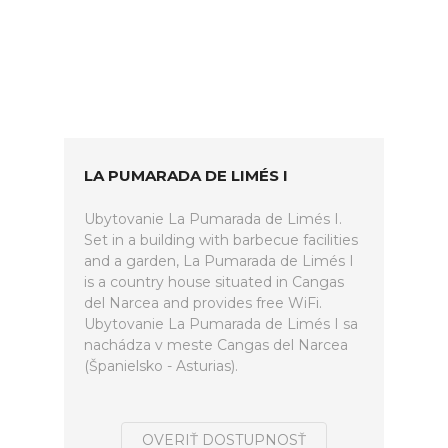
LA PUMARADA DE LIMÉS I
Ubytovanie La Pumarada de Limés I.
Set in a building with barbecue facilities
and a garden, La Pumarada de Limés I
is a country house situated in Cangas
del Narcea and provides free WiFi.
Ubytovanie La Pumarada de Limés I sa
nachádza v meste Cangas del Narcea
(Španielsko - Asturias).
OVERIŤ DOSTUPNOSŤ