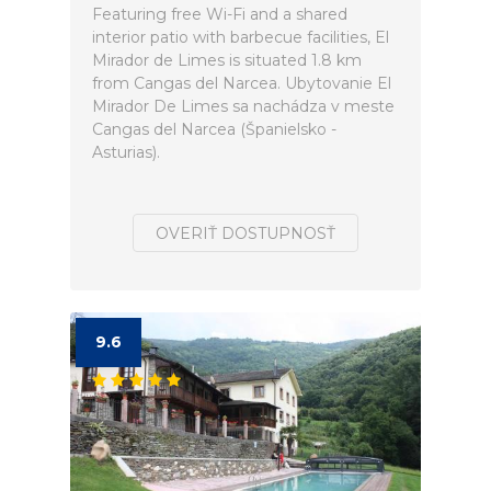
Featuring free Wi-Fi and a shared
interior patio with barbecue facilities, El
Mirador de Limes is situated 1.8 km
from Cangas del Narcea. Ubytovanie El
Mirador De Limes sa nachádza v meste
Cangas del Narcea (Španielsko -
Asturias).
OVERIŤ DOSTUPNOSŤ
9.6