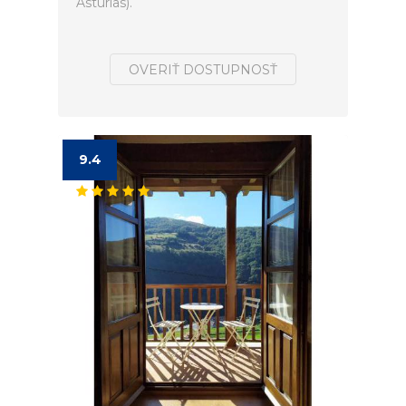
Asturias).
OVERIŤ DOSTUPNOSŤ
9.4