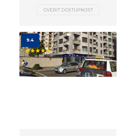
OVERIŤ DOSTUPNOSŤ
9.4