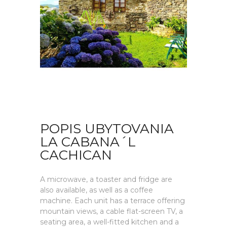
POPIS UBYTOVANIA
LA CABANA´L
CACHICAN
A microwave, a toaster and fridge are
also available, as well as a coffee
machine. Each unit has a terrace offering
mountain views, a cable flat-screen TV, a
seating area, a well-fitted kitchen and a