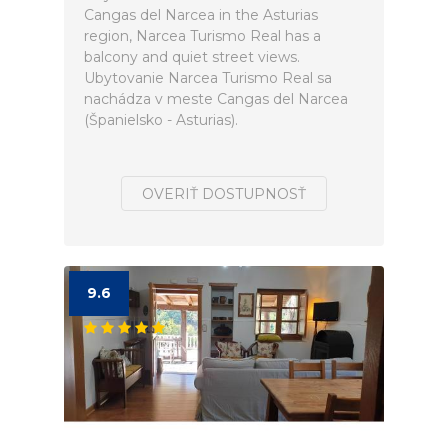
Cangas del Narcea in the Asturias
region, Narcea Turismo Real has a
balcony and quiet street views.
Ubytovanie Narcea Turismo Real sa
nachádza v meste Cangas del Narcea
(Španielsko - Asturias).
OVERIŤ DOSTUPNOSŤ
9.6