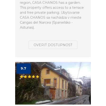
region, CASA CHANOS has a garden.
This property offers access to a terrace
and free private parking. Ubytovanie
CASA CHANOS sa nachádza v meste
Cangas del Narcea (Španielsko -
Asturias).
OVERIŤ DOSTUPNOSŤ
9.7