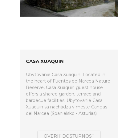
CASA XUAQUIN
Ubytovanie Casa Xuaquin. Located in
the heart of Fuentes de Narcea Nature
Reserve, Casa Xuaquin guest house
offers a shared garden, terrace and
barbecue facilities. Ubytovanie Casa
Xuaquin sa nachádza v meste Cangas
del Narcea (Španielsko - Asturias).
OVERIŤ DOSTUPNOSŤ