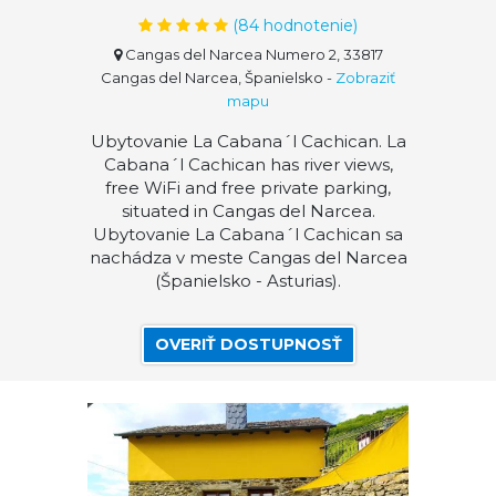
(
84
hodnotenie)
Cangas del Narcea Numero 2, 33817
Cangas del Narcea, Španielsko
-
Zobraziť
mapu
Ubytovanie La Cabana´l Cachican. La
Cabana´l Cachican has river views,
free WiFi and free private parking,
situated in Cangas del Narcea.
Ubytovanie La Cabana´l Cachican sa
nachádza v meste Cangas del Narcea
(Španielsko - Asturias).
OVERIŤ DOSTUPNOSŤ