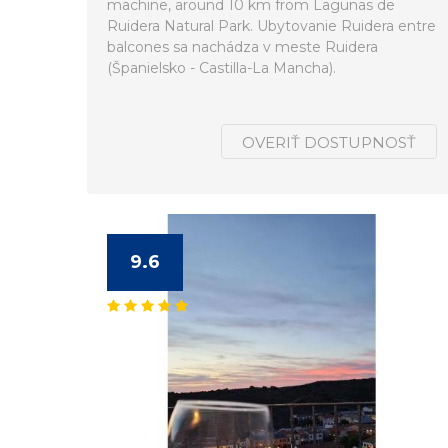
machine, around 10 km from Lagunas de
Ruidera Natural Park. Ubytovanie Ruidera entre
balcones sa nachádza v meste Ruidera
(Španielsko - Castilla-La Mancha).
OVERIŤ DOSTUPNOSŤ
9.6