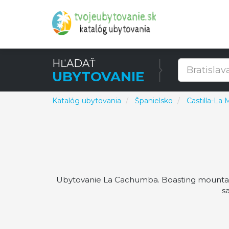
HĽADAŤ
UBYTOVANIE
Katalóg ubytovania
Španielsko
Castilla-La
Ubytovanie La Cachumba. Boasting mountain
s