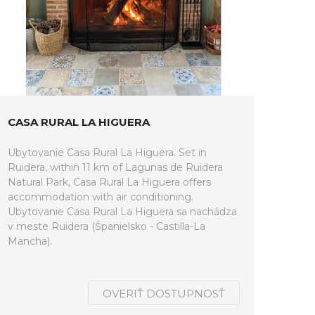
CASA RURAL LA HIGUERA
Ubytovanie Casa Rural La Higuera. Set in
Ruidera, within 11 km of Lagunas de Ruidera
Natural Park, Casa Rural La Higuera offers
accommodation with air conditioning.
Ubytovanie Casa Rural La Higuera sa nachádza
v meste Ruidera (Španielsko - Castilla-La
Mancha).
OVERIŤ DOSTUPNOSŤ