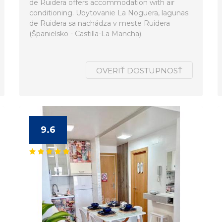
de Ruidera offers accommodation with air
conditioning. Ubytovanie La Noguera, lagunas
de Ruidera sa nachádza v meste Ruidera
(Španielsko - Castilla-La Mancha).
OVERIŤ DOSTUPNOSŤ
9.6