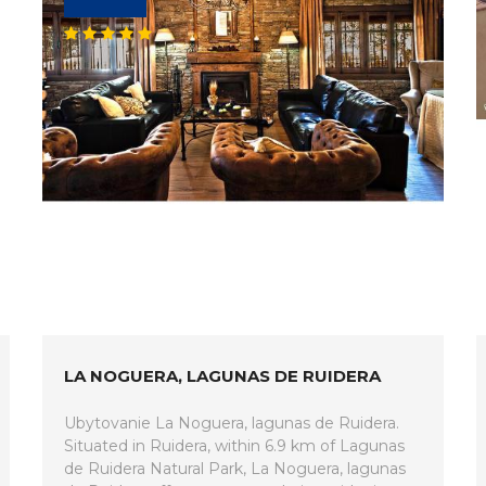
LA NOGUERA, LAGUNAS DE RUIDERA
Ubytovanie La Noguera, lagunas de Ruidera.
Situated in Ruidera, within 6.9 km of Lagunas
de Ruidera Natural Park, La Noguera, lagunas