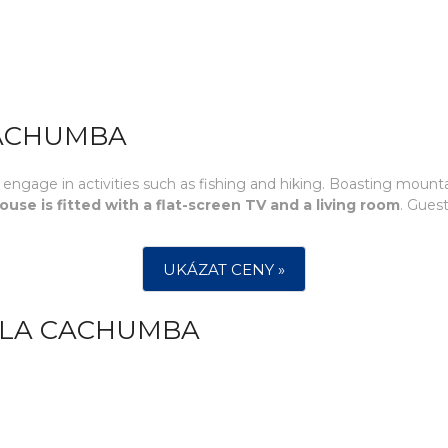
CACHUMBA
engage in activities such as fishing and hiking. Boasting mount
use is fitted with a flat-screen TV and a living room
. Guest
UKÁZAT CENY »
 LA CACHUMBA