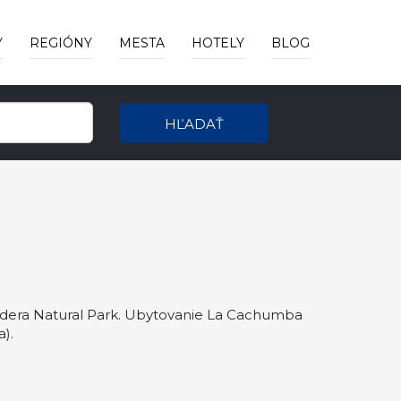
Y
REGIÓNY
MESTA
HOTELY
BLOG
HĽADAŤ
idera Natural Park. Ubytovanie La Cachumba
).