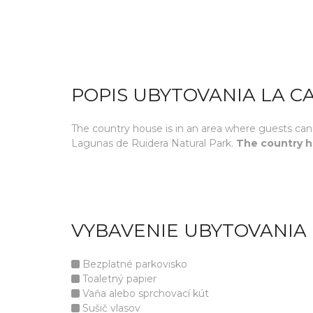
POPIS UBYTOVANIA LA 
The country house is in an area where guests can 
Lagunas de Ruidera Natural Park.
The country ho
VYBAVENIE UBYTOVANIA
Bezplatné parkovisko
Toaletný papier
Vaňa alebo sprchovací kút
Sušič vlasov