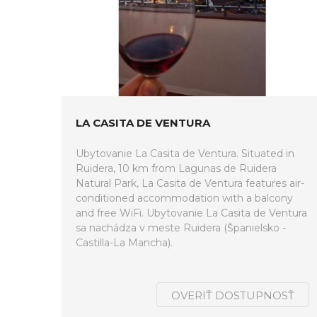
LA CASITA DE VENTURA
Ubytovanie La Casita de Ventura. Situated in
Ruidera, 10 km from Lagunas de Ruidera
Natural Park, La Casita de Ventura features air-
conditioned accommodation with a balcony
and free WiFi. Ubytovanie La Casita de Ventura
sa nachádza v meste Ruidera (Španielsko -
Castilla-La Mancha).
OVERIŤ DOSTUPNOSŤ