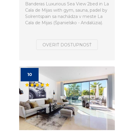
Banderas Luxurious Sea View 2bed in La
Cala de Mijas with gym, sauna, padel by
Solrentspain sa nachádza v meste La
Cala de Mijas (Španielsko - Andalúzia).
OVERIŤ DOSTUPNOSŤ
10