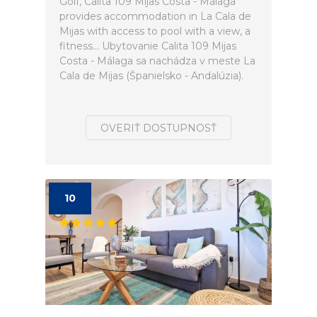
Golf, Calita 109 Mijas Costa - Málaga
provides accommodation in La Cala de
Mijas with access to pool with a view, a
fitness... Ubytovanie Calita 109 Mijas
Costa - Málaga sa nachádza v meste La
Cala de Mijas (Španielsko - Andalúzia).
OVERIŤ DOSTUPNOSŤ
10