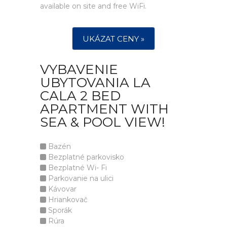
available on site and free WiFi.
UKÁZAT CENY »
VYBAVENIE
UBYTOVANIA LA
CALA 2 BED
APARTMENT WITH
SEA & POOL VIEW!
Bazén
Bezplatné parkovisko
Bezplatné Wi- Fi
Parkovanie na ulici
Kávovar
Hriankovač
Sporák
Rúra