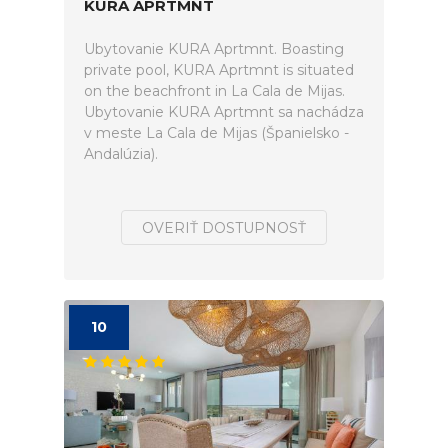
KURA APRTMNT
Ubytovanie KURA Aprtmnt. Boasting
private pool, KURA Aprtmnt is situated
on the beachfront in La Cala de Mijas.
Ubytovanie KURA Aprtmnt sa nachádza
v meste La Cala de Mijas (Španielsko -
Andalúzia).
OVERIŤ DOSTUPNOSŤ
10