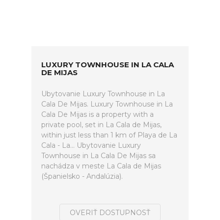
LUXURY TOWNHOUSE IN LA CALA
DE MIJAS
Ubytovanie Luxury Townhouse in La
Cala De Mijas. Luxury Townhouse in La
Cala De Mijas is a property with a
private pool, set in La Cala de Mijas,
within just less than 1 km of Playa de La
Cala - La... Ubytovanie Luxury
Townhouse in La Cala De Mijas sa
nachádza v meste La Cala de Mijas
(Španielsko - Andalúzia).
OVERIŤ DOSTUPNOSŤ