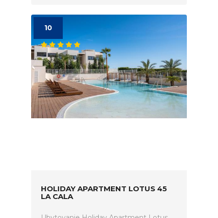
10
HOLIDAY APARTMENT LOTUS 45
LA CALA
Ubytovanie Holiday Apartment Lotus