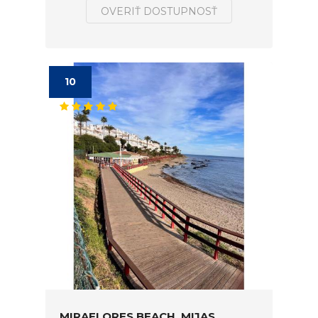
OVERIŤ DOSTUPNOSŤ
10
MIRAFLORES BEACH, MIJAS