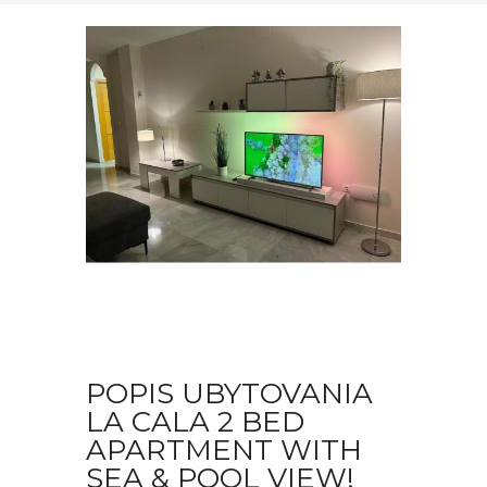
POPIS UBYTOVANIA
LA CALA 2 BED
APARTMENT WITH
SEA & POOL VIEW!