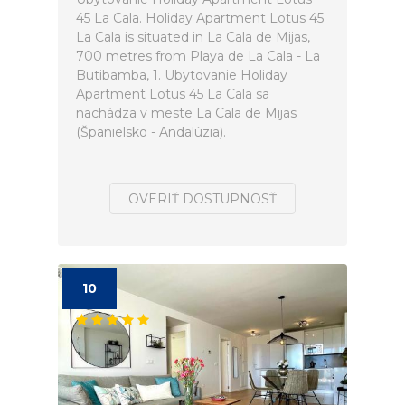
45 La Cala. Holiday Apartment Lotus 45
La Cala is situated in La Cala de Mijas,
700 metres from Playa de La Cala - La
Butibamba, 1. Ubytovanie Holiday
Apartment Lotus 45 La Cala sa
nachádza v meste La Cala de Mijas
(Španielsko - Andalúzia).
OVERIŤ DOSTUPNOSŤ
10