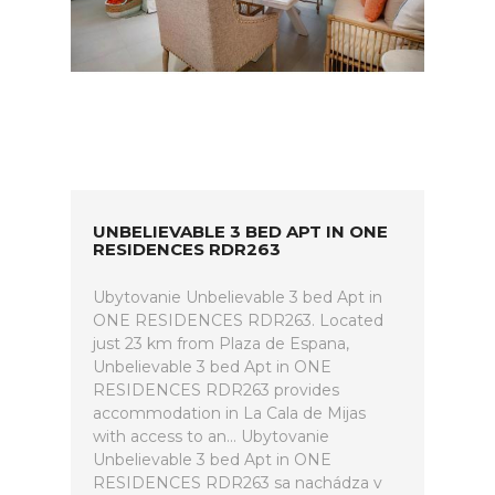
UNBELIEVABLE 3 BED APT IN ONE
RESIDENCES RDR263
Ubytovanie Unbelievable 3 bed Apt in
ONE RESIDENCES RDR263. Located
just 23 km from Plaza de Espana,
Unbelievable 3 bed Apt in ONE
RESIDENCES RDR263 provides
accommodation in La Cala de Mijas
with access to an... Ubytovanie
Unbelievable 3 bed Apt in ONE
RESIDENCES RDR263 sa nachádza v