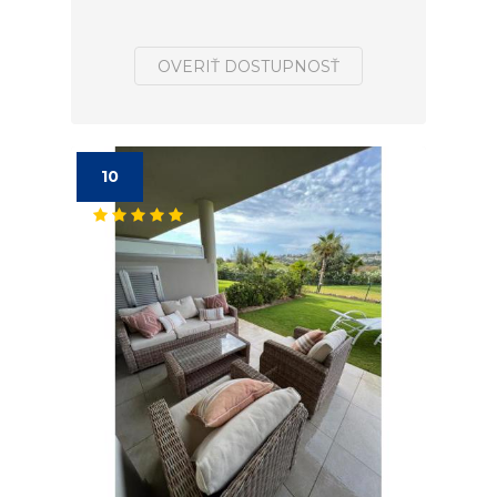
OVERIŤ DOSTUPNOSŤ
10