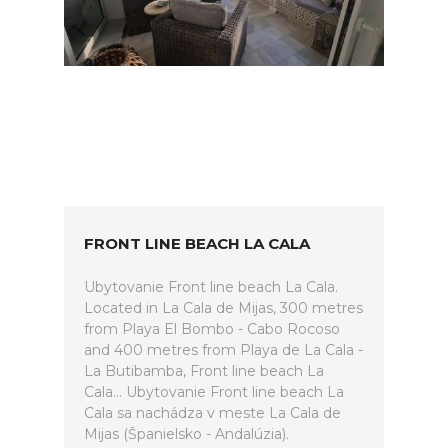
FRONT LINE BEACH LA CALA
Ubytovanie Front line beach La Cala.
Located in La Cala de Mijas, 300 metres
from Playa El Bombo - Cabo Rocoso
and 400 metres from Playa de La Cala -
La Butibamba, Front line beach La
Cala... Ubytovanie Front line beach La
Cala sa nachádza v meste La Cala de
Mijas (Španielsko - Andalúzia).