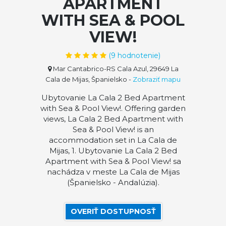
APARTMENT
WITH SEA & POOL
VIEW!
(
9
hodnotenie)
Mar Cantabrico-RS Cala Azul, 29649 La
Cala de Mijas, Španielsko
-
Zobraziť mapu
Ubytovanie La Cala 2 Bed Apartment
with Sea & Pool View!. Offering garden
views, La Cala 2 Bed Apartment with
Sea & Pool View! is an
accommodation set in La Cala de
Mijas, 1. Ubytovanie La Cala 2 Bed
Apartment with Sea & Pool View! sa
nachádza v meste La Cala de Mijas
(Španielsko - Andalúzia).
OVERIŤ DOSTUPNOSŤ