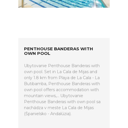
PENTHOUSE BANDERAS WITH
OWN POOL
Ubytovanie Penthouse Banderas with
own pool. Set in La Cala de Mijas and
only 1.8 km from Playa de La Cala - La
Butibamba, Penthouse Banderas with
own pool offers accommodation with
mountain views,... Ubytovanie
Penthouse Banderas with own pool sa
nachádza v meste La Cala de Mijas
(Španielsko - Andalúzia).