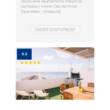
Ubytovanie Apartamento Marion sa
nachádza v meste Cala del Moral
(Španielsko - Andalúzia).
OVERIŤ DOSTUPNOSŤ
9.5