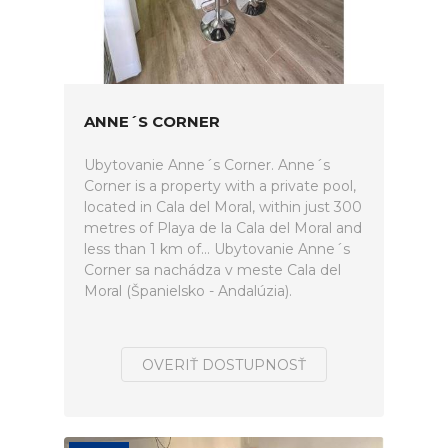
ANNE´S CORNER
Ubytovanie Anne´s Corner. Anne´s
Corner is a property with a private pool,
located in Cala del Moral, within just 300
metres of Playa de la Cala del Moral and
less than 1 km of... Ubytovanie Anne´s
Corner sa nachádza v meste Cala del
Moral (Španielsko - Andalúzia).
OVERIŤ DOSTUPNOSŤ