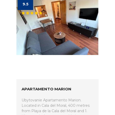
9.5
APARTAMENTO MARION
Ubytovanie Apartamento Marion.
Located in Cala del Moral, 400 metres
from Playa de la Cala del Moral and 1.