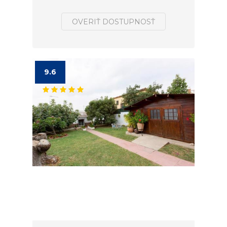
OVERIŤ DOSTUPNOSŤ
9.6