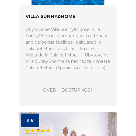
VILLA SUNNY&HOME
Ubytovanie Villa Sunny&home. Villa
Sunny&home, a property with a terrace
and barbecue facilities, is situated in
Cala del Moral, less than 1 km from
Playa de la Cala del Moral, 1. Ubytovanie
Villa Sunny&home sa nachádza v meste
Cala del Moral (Španielsko - Andalúzia).
OVERIŤ DOSTUPNOSŤ
9.8