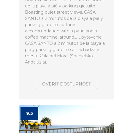
de la playa a pié y parking gratuito.
Boasting quiet street views, CASA
SANTO a 2 minutos de la playa a pié y
parking gratuito features
accommodation with a patio and a
coffee machine, around... Ubytovanie
CASA SANTO a 2 minutos de la playa a
pié y parking gratuito sa nachádza v
meste Cala del Moral (Španielsko -
Andalúzia).
OVERIŤ DOSTUPNOSŤ
9.5