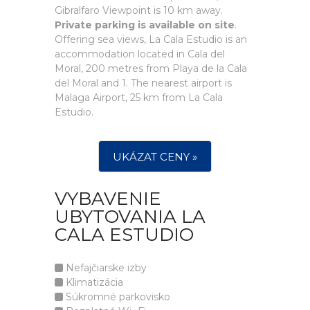
Gibralfaro Viewpoint is 10 km away.
Private parking is available on site
.
Offering sea views, La Cala Estudio is an
accommodation located in Cala del
Moral, 200 metres from Playa de la Cala
del Moral and 1. The nearest airport is
Malaga Airport, 25 km from La Cala
Estudio.
UKÁZAT CENY »
VYBAVENIE
UBYTOVANIA LA
CALA ESTUDIO
Nefajčiarske izby
Klimatizácia
Súkromné parkovisko