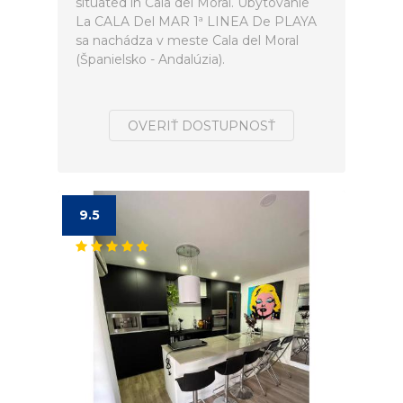
situated in Cala del Moral. Ubytovanie
La CALA Del MAR 1ª LINEA De PLAYA
sa nachádza v meste Cala del Moral
(Španielsko - Andalúzia).
OVERIŤ DOSTUPNOSŤ
9.5