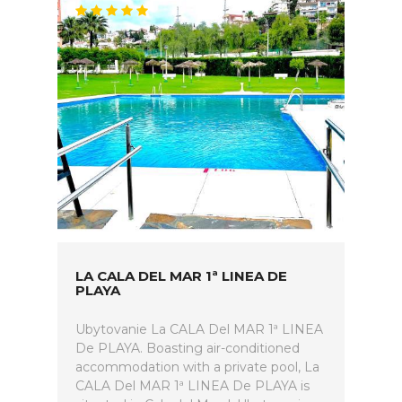
LA CALA DEL MAR 1ª LINEA DE
PLAYA
Ubytovanie La CALA Del MAR 1ª LINEA
De PLAYA. Boasting air-conditioned
accommodation with a private pool, La
CALA Del MAR 1ª LINEA De PLAYA is