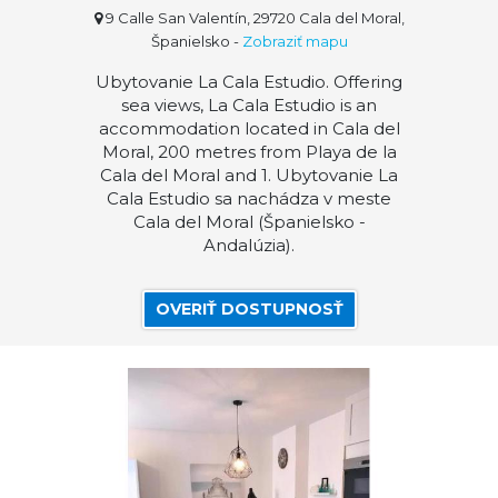
9 Calle San Valentín, 29720 Cala del Moral,
Španielsko
-
Zobraziť mapu
Ubytovanie La Cala Estudio. Offering
sea views, La Cala Estudio is an
accommodation located in Cala del
Moral, 200 metres from Playa de la
Cala del Moral and 1. Ubytovanie La
Cala Estudio sa nachádza v meste
Cala del Moral (Španielsko -
Andalúzia).
OVERIŤ DOSTUPNOSŤ