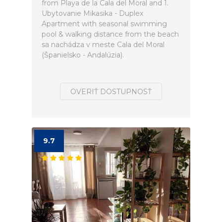
from Playa de la Cala del Moral and 1.
Ubytovanie Mikasika - Duplex
Apartment with seasonal swimming
pool & walking distance from the beach
sa nachádza v meste Cala del Moral
(Španielsko - Andalúzia).
OVERIŤ DOSTUPNOSŤ
9.7