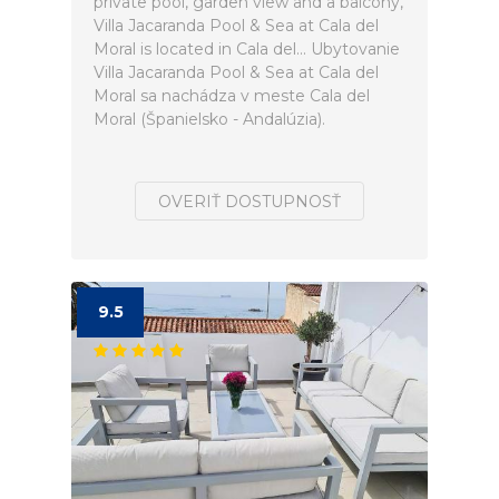
private pool, garden view and a balcony,
Villa Jacaranda Pool & Sea at Cala del
Moral is located in Cala del... Ubytovanie
Villa Jacaranda Pool & Sea at Cala del
Moral sa nachádza v meste Cala del
Moral (Španielsko - Andalúzia).
OVERIŤ DOSTUPNOSŤ
9.5