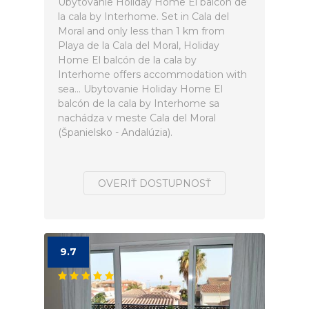
Ubytovanie Holiday Home El balcón de
la cala by Interhome. Set in Cala del
Moral and only less than 1 km from
Playa de la Cala del Moral, Holiday
Home El balcón de la cala by
Interhome offers accommodation with
sea... Ubytovanie Holiday Home El
balcón de la cala by Interhome sa
nachádza v meste Cala del Moral
(Španielsko - Andalúzia).
OVERIŤ DOSTUPNOSŤ
9.7