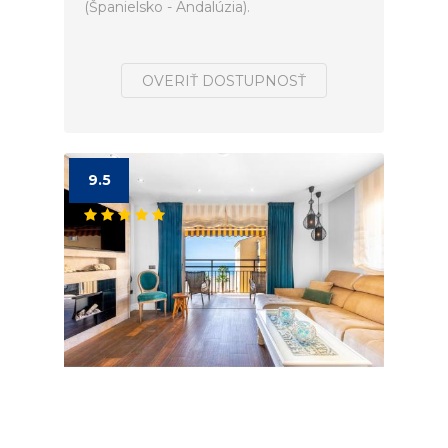
(Španielsko - Andalúzia).
OVERIŤ DOSTUPNOSŤ
9.5