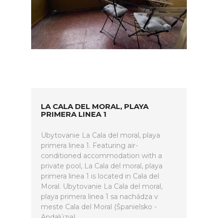
LA CALA DEL MORAL, PLAYA
PRIMERA LINEA 1
Ubytovanie La Cala del moral, playa
primera linea 1. Featuring air-
conditioned accommodation with a
private pool, La Cala del moral, playa
primera linea 1 is located in Cala del
Moral. Ubytovanie La Cala del moral,
playa primera linea 1 sa nachádza v
meste Cala del Moral (Španielsko -
Andalúzia).