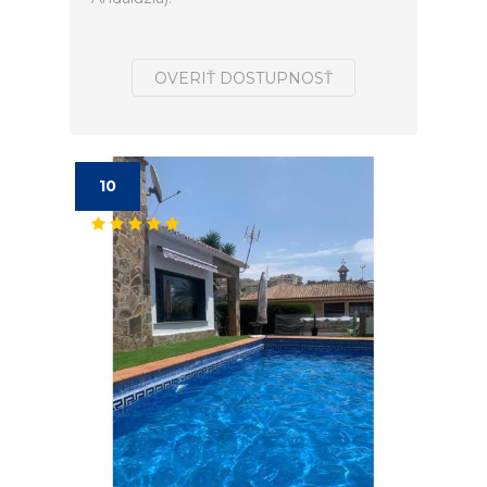
OVERIŤ DOSTUPNOSŤ
10