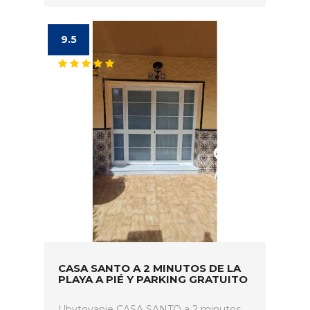
9.5
CASA SANTO A 2 MINUTOS DE LA
PLAYA A PIÉ Y PARKING GRATUITO
Ubytovanie CASA SANTO a 2 minutos