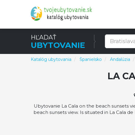
HĽADAŤ
UBYTOVANIE
Katalóg ubytovania
Španielsko
Andalúzia
LA C
Ubytovanie La Cala on the beach sunsets vie
beach sunsets view. Is situated in La Cala d