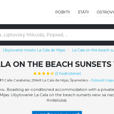
POBYTY
ŠTÁTY
OSTROV
Ubytovanie mesto La Cala de Mijas
La Cala on the beach s
ALA ON THE BEACH SUNSETS 
(
3
hodnotenie)
11 Calle Carabelas, 29649 La Cala de Mijas, Španielsko
-
Zobraziť map
w.. Boasting air-conditioned accommodation with a private 
e Mijas. Ubytovanie La Cala on the beach sunsets view. sa na
Andalúzia).