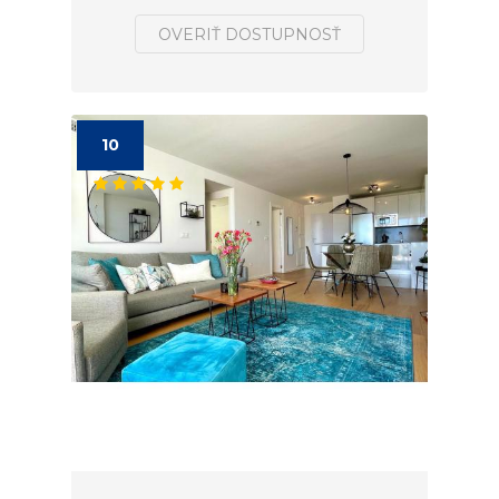
OVERIŤ DOSTUPNOSŤ
10