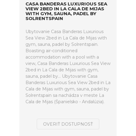
CASA BANDERAS LUXURIOUS SEA
VIEW 2BED IN LA CALA DE MIJAS
WITH GYM, SAUNA, PADEL BY
SOLRENTSPAIN
Ubytovanie Casa Banderas Luxurious
Sea View 2bed in La Cala de Mijas with
gym, sauna, padel by Solrentspain.
Boasting air-conditioned
accommodation with a pool with a
view, Casa Banderas Luxurious Sea View
2bed in La Cala de Mijas with gym,
sauna, padel by... Ubytovanie Casa
Banderas Luxurious Sea View 2bed in La
Cala de Mijas with gym, sauna, padel by
Solrentspain sa nachádza v meste La
Cala de Mijas (Španielsko - Andalúzia).
OVERIŤ DOSTUPNOSŤ