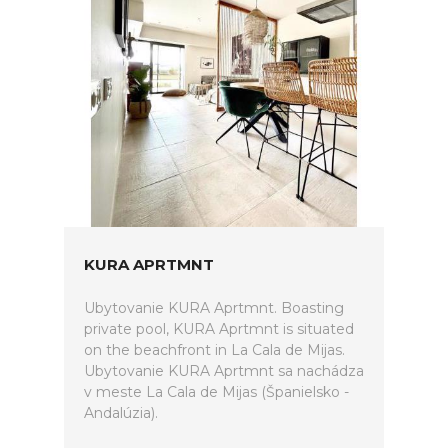
KURA APRTMNT
Ubytovanie KURA Aprtmnt. Boasting
private pool, KURA Aprtmnt is situated
on the beachfront in La Cala de Mijas.
Ubytovanie KURA Aprtmnt sa nachádza
v meste La Cala de Mijas (Španielsko -
Andalúzia).