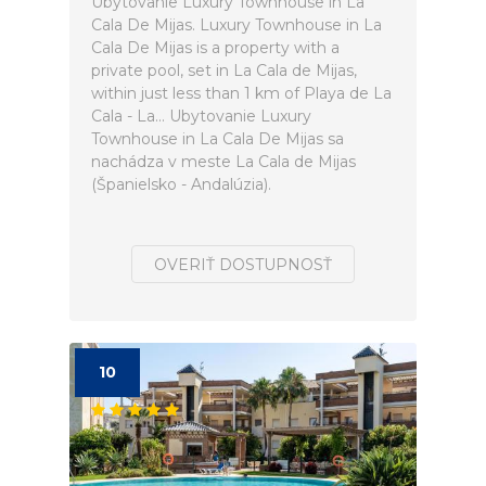
Ubytovanie Luxury Townhouse in La
Cala De Mijas. Luxury Townhouse in La
Cala De Mijas is a property with a
private pool, set in La Cala de Mijas,
within just less than 1 km of Playa de La
Cala - La... Ubytovanie Luxury
Townhouse in La Cala De Mijas sa
nachádza v meste La Cala de Mijas
(Španielsko - Andalúzia).
OVERIŤ DOSTUPNOSŤ
10