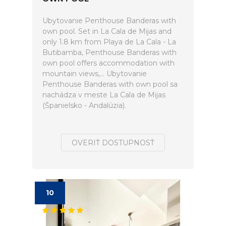
Ubytovanie Penthouse Banderas with
own pool. Set in La Cala de Mijas and
only 1.8 km from Playa de La Cala - La
Butibamba, Penthouse Banderas with
own pool offers accommodation with
mountain views,... Ubytovanie
Penthouse Banderas with own pool sa
nachádza v meste La Cala de Mijas
(Španielsko - Andalúzia).
OVERIŤ DOSTUPNOSŤ
10