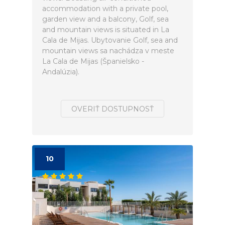
accommodation with a private pool,
garden view and a balcony, Golf, sea
and mountain views is situated in La
Cala de Mijas. Ubytovanie Golf, sea and
mountain views sa nachádza v meste
La Cala de Mijas (Španielsko -
Andalúzia).
OVERIŤ DOSTUPNOSŤ
10