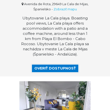
Avenida de Rota, 29649 La Cala de Mijas,
Španielsko
-
Zobraziť mapu
Ubytovanie La Cala playa. Boasting
pool views, La Cala playa offers
accommodation with a patio and a
coffee machine, around less than 1
km from Playa El Bombo - Cabo
Rocoso. Ubytovanie La Cala playa sa
nachádza v meste La Cala de Mijas
(Španielsko - Andalúzia).
OVERIŤ DOSTUPNOSŤ