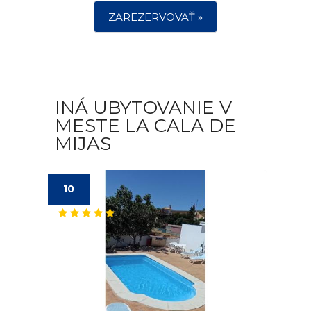
ZAREZERVOVAŤ »
INÁ UBYTOVANIE V
MESTE LA CALA DE
MIJAS
10