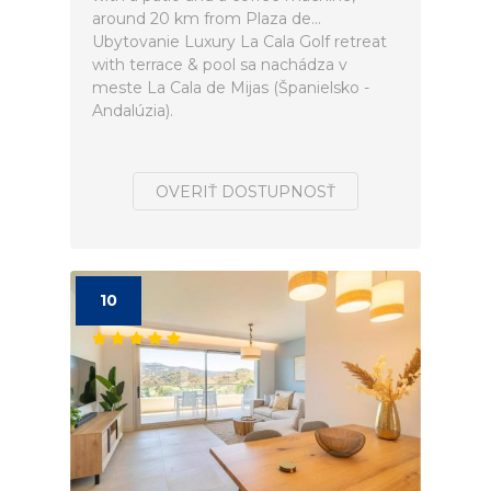
around 20 km from Plaza de...
Ubytovanie Luxury La Cala Golf retreat
with terrace & pool sa nachádza v
meste La Cala de Mijas (Španielsko -
Andalúzia).
OVERIŤ DOSTUPNOSŤ
10