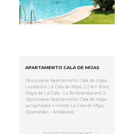
APARTAMENTO CALA DE MIJAS
Ubytovanie Apartamento Cala de mijas.
Located in La Cala de Mijas, 2.2 km from
Playa de La Cala - La Butibamba and 2.
Ubytovanie Apartamento Cala de mijas
sa nachádza v meste La Cala de Mijas
(Španielsko - Andalúzia).