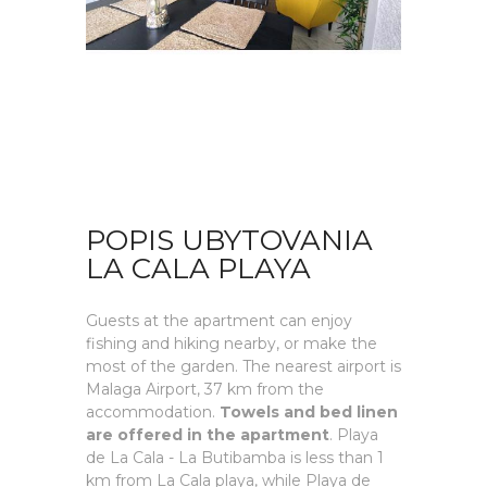
POPIS UBYTOVANIA
LA CALA PLAYA
Guests at the apartment can enjoy
fishing and hiking nearby, or make the
most of the garden. The nearest airport is
Malaga Airport, 37 km from the
accommodation.
Towels and bed linen
are offered in the apartment
. Playa
de La Cala - La Butibamba is less than 1
km from La Cala playa, while Playa de