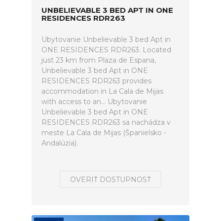
UNBELIEVABLE 3 BED APT IN ONE
RESIDENCES RDR263
Ubytovanie Unbelievable 3 bed Apt in
ONE RESIDENCES RDR263. Located
just 23 km from Plaza de Espana,
Unbelievable 3 bed Apt in ONE
RESIDENCES RDR263 provides
accommodation in La Cala de Mijas
with access to an... Ubytovanie
Unbelievable 3 bed Apt in ONE
RESIDENCES RDR263 sa nachádza v
meste La Cala de Mijas (Španielsko -
Andalúzia).
OVERIŤ DOSTUPNOSŤ