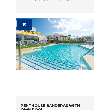
OVERIŤ DOSTUPNOSŤ
10
PENTHOUSE BANDERAS WITH
OWN POOL