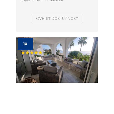
OVERIŤ DOSTUPNOSŤ
10