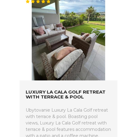
LUXURY LA CALA GOLF RETREAT
WITH TERRACE & POOL
Ubytovanie Luxury La Cala Golf retreat
with terrace & pool. Boasting pool
views, Luxury La Cala Golf retreat with
terrace & pool features accommodation
with a patio and a coffee machine,