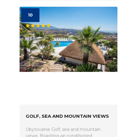
10
GOLF, SEA AND MOUNTAIN VIEWS
Ubytovanie Golf, sea and mountain
views. Boasting air-conditioned