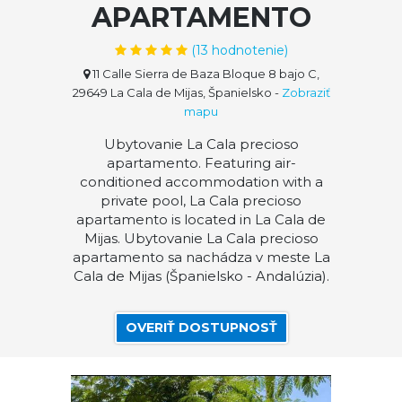
APARTAMENTO
(
13
hodnotenie)
11 Calle Sierra de Baza Bloque 8 bajo C,
29649 La Cala de Mijas, Španielsko
-
Zobraziť
mapu
Ubytovanie La Cala precioso
apartamento. Featuring air-
conditioned accommodation with a
private pool, La Cala precioso
apartamento is located in La Cala de
Mijas. Ubytovanie La Cala precioso
apartamento sa nachádza v meste La
Cala de Mijas (Španielsko - Andalúzia).
OVERIŤ DOSTUPNOSŤ