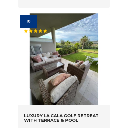
10
LUXURY LA CALA GOLF RETREAT
WITH TERRACE & POOL