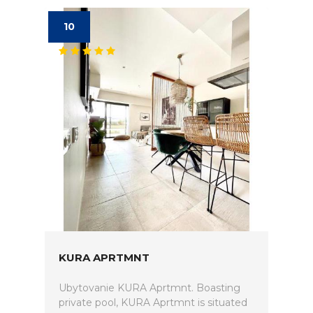
10
KURA APRTMNT
Ubytovanie KURA Aprtmnt. Boasting
private pool, KURA Aprtmnt is situated