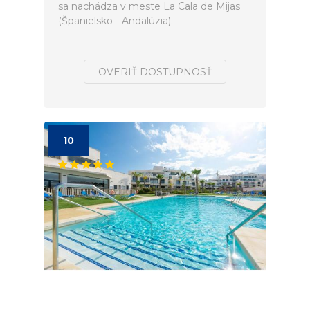
sa nachádza v meste La Cala de Mijas
(Španielsko - Andalúzia).
OVERIŤ DOSTUPNOSŤ
10