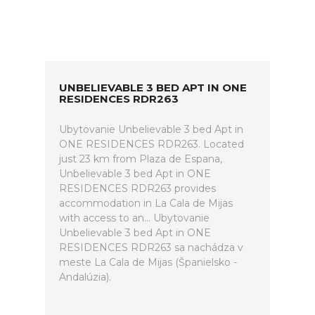
UNBELIEVABLE 3 BED APT IN ONE
RESIDENCES RDR263
Ubytovanie Unbelievable 3 bed Apt in
ONE RESIDENCES RDR263. Located
just 23 km from Plaza de Espana,
Unbelievable 3 bed Apt in ONE
RESIDENCES RDR263 provides
accommodation in La Cala de Mijas
with access to an... Ubytovanie
Unbelievable 3 bed Apt in ONE
RESIDENCES RDR263 sa nachádza v
meste La Cala de Mijas (Španielsko -
Andalúzia).