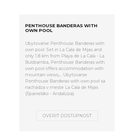
PENTHOUSE BANDERAS WITH
OWN POOL
Ubytovanie Penthouse Banderas with
own pool. Set in La Cala de Mijas and
only 1.8 km from Playa de La Cala - La
Butibamba, Penthouse Banderas with
own pool offers accommodation with
mountain views,... Ubytovanie
Penthouse Banderas with own pool sa
nachádza v meste La Cala de Mijas
(Španielsko - Andalúzia).
OVERIŤ DOSTUPNOSŤ