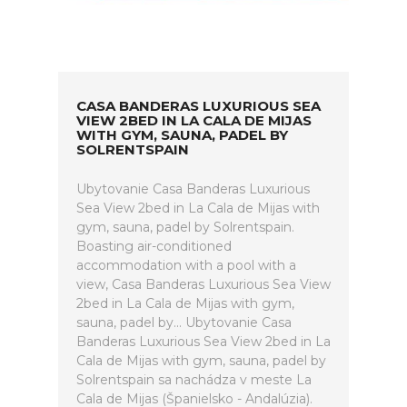
CASA BANDERAS LUXURIOUS SEA
VIEW 2BED IN LA CALA DE MIJAS
WITH GYM, SAUNA, PADEL BY
SOLRENTSPAIN
Ubytovanie Casa Banderas Luxurious
Sea View 2bed in La Cala de Mijas with
gym, sauna, padel by Solrentspain.
Boasting air-conditioned
accommodation with a pool with a
view, Casa Banderas Luxurious Sea View
2bed in La Cala de Mijas with gym,
sauna, padel by... Ubytovanie Casa
Banderas Luxurious Sea View 2bed in La
Cala de Mijas with gym, sauna, padel by
Solrentspain sa nachádza v meste La
Cala de Mijas (Španielsko - Andalúzia).