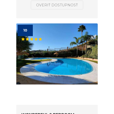
OVERIŤ DOSTUPNOSŤ
10