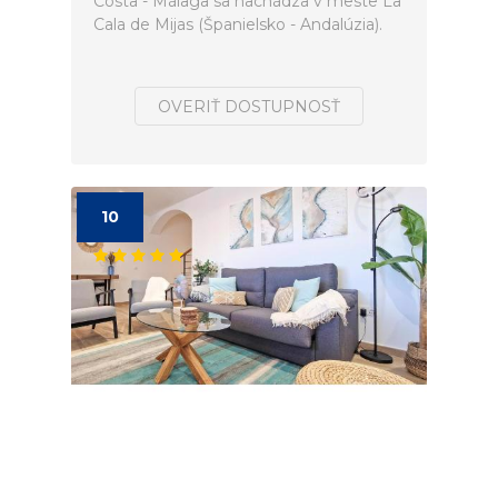
Costa - Málaga sa nachádza v meste La
Cala de Mijas (Španielsko - Andalúzia).
OVERIŤ DOSTUPNOSŤ
10