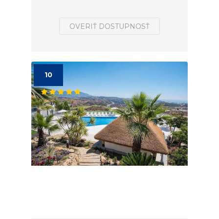
OVERIŤ DOSTUPNOSŤ
10