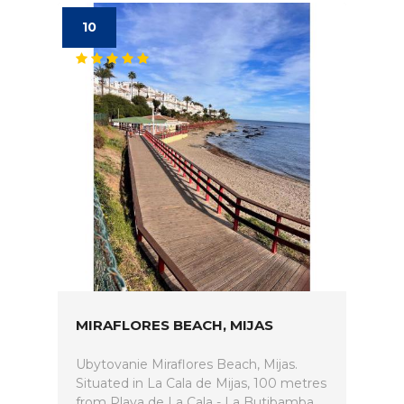
10
MIRAFLORES BEACH, MIJAS
Ubytovanie Miraflores Beach, Mijas.
Situated in La Cala de Mijas, 100 metres
from Playa de La Cala - La Butibamba