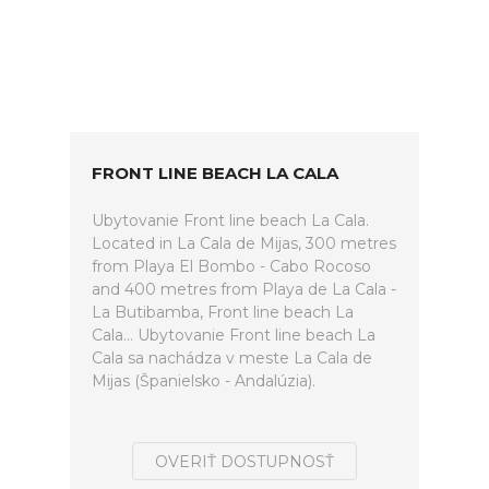
FRONT LINE BEACH LA CALA
Ubytovanie Front line beach La Cala.
Located in La Cala de Mijas, 300 metres
from Playa El Bombo - Cabo Rocoso
and 400 metres from Playa de La Cala -
La Butibamba, Front line beach La
Cala... Ubytovanie Front line beach La
Cala sa nachádza v meste La Cala de
Mijas (Španielsko - Andalúzia).
OVERIŤ DOSTUPNOSŤ