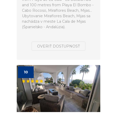
and 100 metres from Playa El Bombo -
Cabo Rocoso, Miraflores Beach, Mijas...
Ubytovanie Miraflores Beach, Mijas sa
nachádza v meste La Cala de Mijas
(Španielsko - Andalúzia).
OVERIŤ DOSTUPNOSŤ
10