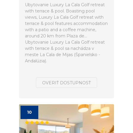
Ubytovanie Luxury La Cala Golf retreat
with terrace & pool. Boasting pool
views, Luxury La Cala Golf retreat with
terrace & pool features accommodation
with a patio and a coffee machine,
around 20 km from Plaza de...
Ubytovanie Luxury La Cala Golf retreat
with terrace & pool sa nachádza v
meste La Cala de Mijas (Španielsko -
Andalúzia).
OVERIŤ DOSTUPNOSŤ
10