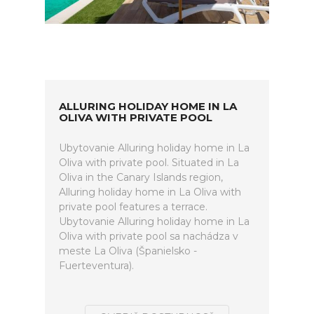
ALLURING HOLIDAY HOME IN LA
OLIVA WITH PRIVATE POOL
Ubytovanie Alluring holiday home in La
Oliva with private pool. Situated in La
Oliva in the Canary Islands region,
Alluring holiday home in La Oliva with
private pool features a terrace.
Ubytovanie Alluring holiday home in La
Oliva with private pool sa nachádza v
meste La Oliva (Španielsko -
Fuerteventura).