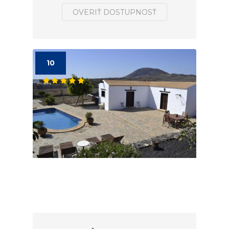
OVERIŤ DOSTUPNOSŤ
10