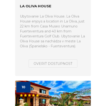
LA OLIVA HOUSE
Ubytovanie La Oliva House. La Oliva
House enjoys a location in La Oliva, just
22 km from Casa Museo Unamuno
Fuerteventura and 40 km from
Fuerteventura Golf Club. Ubytovanie La
Oliva House sa nachádza v meste La
Oliva (Španielsko - Fuerteventura).
OVERIŤ DOSTUPNOSŤ
10