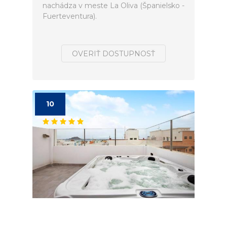
nachádza v meste La Oliva (Španielsko -
Fuerteventura).
OVERIŤ DOSTUPNOSŤ
10