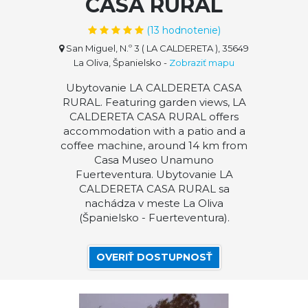
CASA RURAL
(
13
hodnotenie)
San Miguel, N.º 3 ( LA CALDERETA ), 35649
La Oliva, Španielsko
-
Zobraziť mapu
Ubytovanie LA CALDERETA CASA
RURAL. Featuring garden views, LA
CALDERETA CASA RURAL offers
accommodation with a patio and a
coffee machine, around 14 km from
Casa Museo Unamuno
Fuerteventura. Ubytovanie LA
CALDERETA CASA RURAL sa
nachádza v meste La Oliva
(Španielsko - Fuerteventura).
OVERIŤ DOSTUPNOSŤ