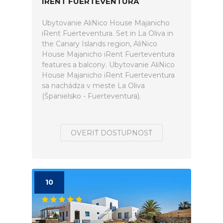
IRENT FUERTEVENTURA
Ubytovanie AliNico House Majanicho
iRent Fuerteventura. Set in La Oliva in
the Canary Islands region, AliNico
House Majanicho iRent Fuerteventura
features a balcony. Ubytovanie AliNico
House Majanicho iRent Fuerteventura
sa nachádza v meste La Oliva
(Španielsko - Fuerteventura).
OVERIŤ DOSTUPNOSŤ
10