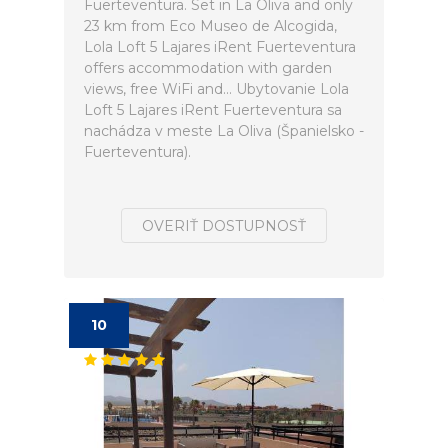
Fuerteventura. Set in La Oliva and only
23 km from Eco Museo de Alcogida,
Lola Loft 5 Lajares iRent Fuerteventura
offers accommodation with garden
views, free WiFi and... Ubytovanie Lola
Loft 5 Lajares iRent Fuerteventura sa
nachádza v meste La Oliva (Španielsko -
Fuerteventura).
OVERIŤ DOSTUPNOSŤ
10