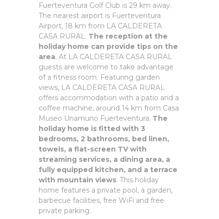
Fuerteventura Golf Club is 29 km away.
The nearest airport is Fuerteventura
Airport, 18 km from LA CALDERETA
CASA RURAL.
The reception at the
holiday home can provide tips on the
area
. At LA CALDERETA CASA RURAL
guests are welcome to take advantage
of a fitness room. Featuring garden
views, LA CALDERETA CASA RURAL
offers accommodation with a patio and a
coffee machine, around 14 km from Casa
Museo Unamuno Fuerteventura.
The
holiday home is fitted with 3
bedrooms, 2 bathrooms, bed linen,
towels, a flat-screen TV with
streaming services, a dining area, a
fully equipped kitchen, and a terrace
with mountain views
. This holiday
home features a private pool, a garden,
barbecue facilities, free WiFi and free
private parking.