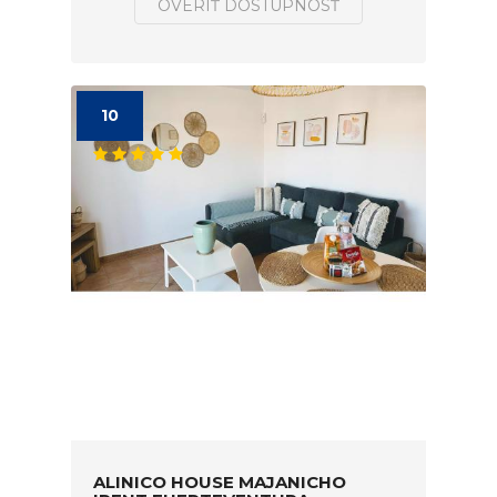
OVERIŤ DOSTUPNOSŤ
10
ALINICO HOUSE MAJANICHO