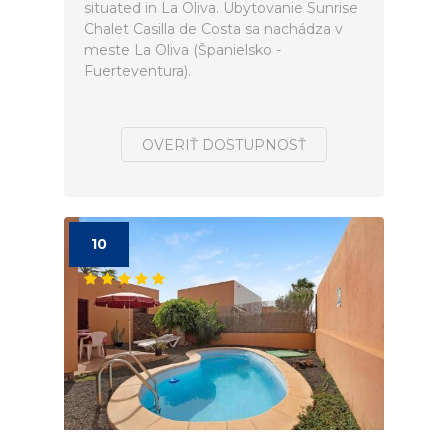
situated in La Oliva. Ubytovanie Sunrise
Chalet Casilla de Costa sa nachádza v
meste La Oliva (Španielsko -
Fuerteventura).
OVERIŤ DOSTUPNOSŤ
10