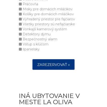
Práčovňa
Misky pre domácich miláčikov
Košíky pre domácich miláčikov
Vyhradený priestor pre fajčiarov
Všetky priestory sú nefajčiarske
Vonkajší kamerový systém
Detektory dymu
Bezpečnostný alarm
Vstup s kľúčom
španielsky
ZAREZERVOVAŤ »
INÁ UBYTOVANIE V
MESTE LA OLIVA