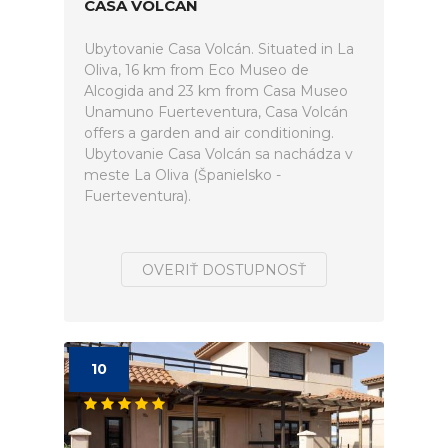
CASA VOLCÁN
Ubytovanie Casa Volcán. Situated in La
Oliva, 16 km from Eco Museo de
Alcogida and 23 km from Casa Museo
Unamuno Fuerteventura, Casa Volcán
offers a garden and air conditioning.
Ubytovanie Casa Volcán sa nachádza v
meste La Oliva (Španielsko -
Fuerteventura).
OVERIŤ DOSTUPNOSŤ
10