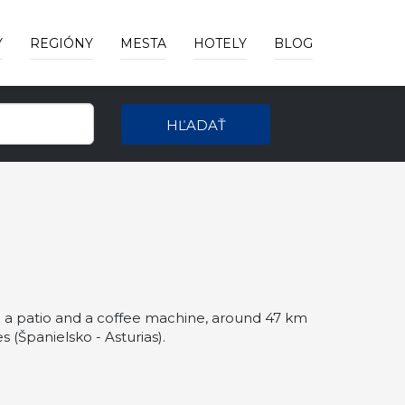
Y
REGIÓNY
MESTA
HOTELY
BLOG
HĽADAŤ
 a patio and a coffee machine, around 47 km
(Španielsko - Asturias).