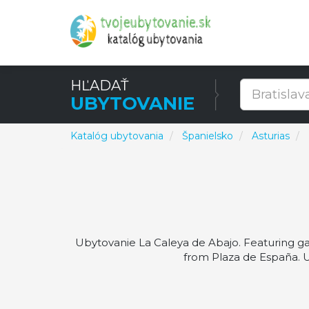
HĽADAŤ
UBYTOVANIE
Katalóg ubytovania
Španielsko
Asturias
Ubytovanie La Caleya de Abajo. Featuring g
from Plaza de España. U