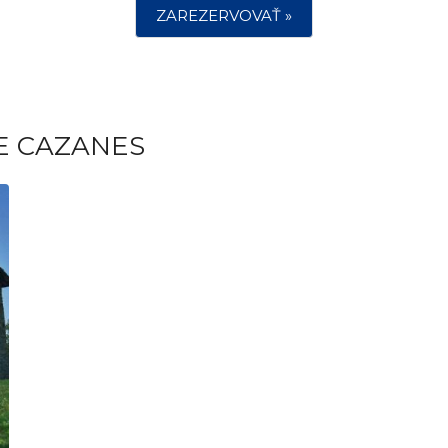
ZAREZERVOVAŤ »
E CAZANES