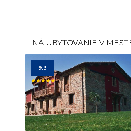
INÁ UBYTOVANIE V MEST
9.3