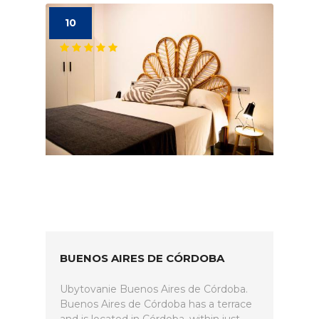
10
BUENOS AIRES DE CÓRDOBA
Ubytovanie Buenos Aires de Córdoba.
Buenos Aires de Córdoba has a terrace