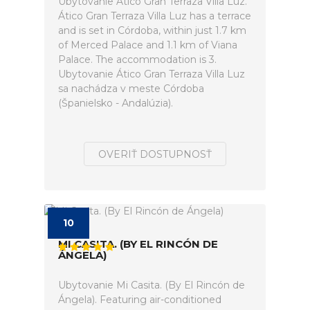
Ubytovanie Ático Gran Terraza Villa Luz.
Ático Gran Terraza Villa Luz has a terrace
and is set in Córdoba, within just 1.7 km
of Merced Palace and 1.1 km of Viana
Palace. The accommodation is 3.
Ubytovanie Ático Gran Terraza Villa Luz
sa nachádza v meste Córdoba
(Španielsko - Andalúzia).
OVERIŤ DOSTUPNOSŤ
10
MI CASITA. (BY EL RINCÓN DE
ÁNGELA)
Ubytovanie Mi Casita. (By El Rincón de
Ángela). Featuring air-conditioned