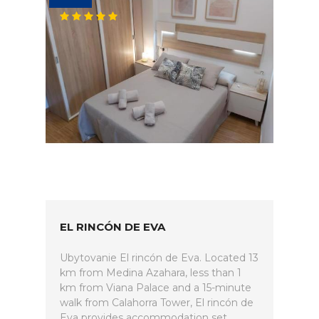
EL RINCÓN DE EVA
Ubytovanie El rincón de Eva. Located 13
km from Medina Azahara, less than 1
km from Viana Palace and a 15-minute
walk from Calahorra Tower, El rincón de
Eva provides accommodation set...