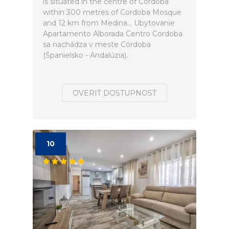
is situated in the centre of Córdoba
within 300 metres of Cordoba Mosque
and 12 km from Medina... Ubytovanie
Apartamento Alborada Centro Cordoba
sa nachádza v meste Córdoba
(Španielsko - Andalúzia).
OVERIŤ DOSTUPNOSŤ
10