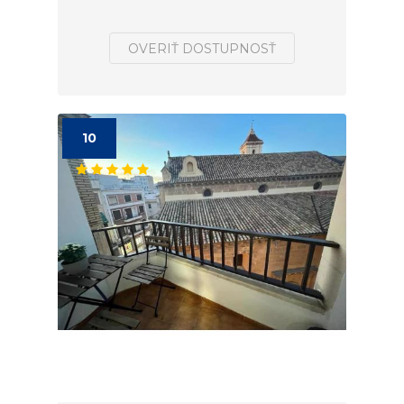
OVERIŤ DOSTUPNOSŤ
10