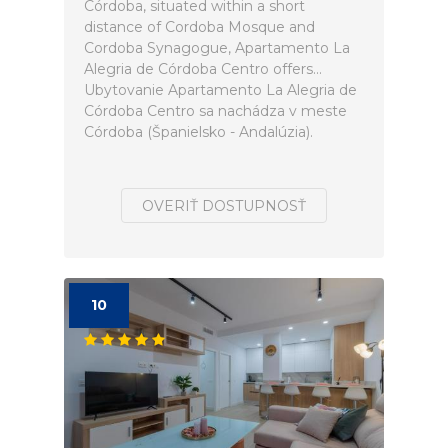
Córdoba, situated within a short
distance of Cordoba Mosque and
Cordoba Synagogue, Apartamento La
Alegria de Córdoba Centro offers...
Ubytovanie Apartamento La Alegria de
Córdoba Centro sa nachádza v meste
Córdoba (Španielsko - Andalúzia).
OVERIŤ DOSTUPNOSŤ
10