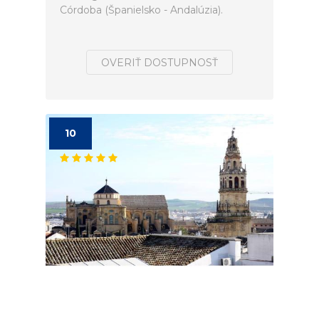
Córdoba (Španielsko - Andalúzia).
OVERIŤ DOSTUPNOSŤ
10