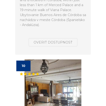
and is located in Córdoba, within just
less than 1 km of Merced Palace and a
19-minute walk of Viana Palace.
Ubytovanie Buenos Aires de Córdoba sa
nachádza v meste Córdoba (Španielsko
- Andalúzia).
OVERIŤ DOSTUPNOSŤ
10