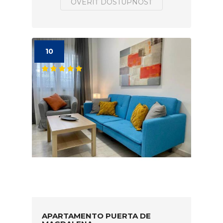
OVERIŤ DOSTUPNOSŤ
10
APARTAMENTO PUERTA DE