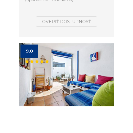
OVERIŤ DOSTUPNOSŤ
9.8