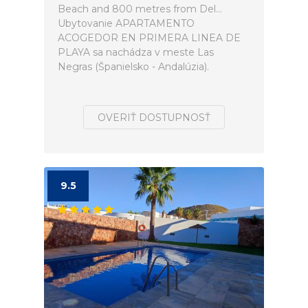
Beach and 800 metres from Del...
Ubytovanie APARTAMENTO
ACOGEDOR EN PRIMERA LINEA DE
PLAYA sa nachádza v meste Las
Negras (Španielsko - Andalúzia).
OVERIŤ DOSTUPNOSŤ
9.5