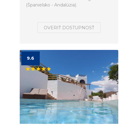
(Španielsko - Andalúzia).
OVERIŤ DOSTUPNOSŤ
9.6