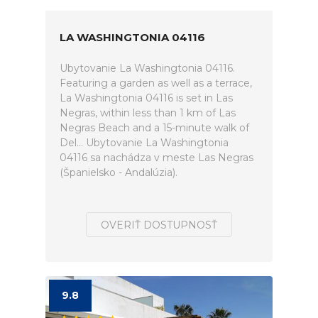
LA WASHINGTONIA 04116
Ubytovanie La Washingtonia 04116.
Featuring a garden as well as a terrace,
La Washingtonia 04116 is set in Las
Negras, within less than 1 km of Las
Negras Beach and a 15-minute walk of
Del... Ubytovanie La Washingtonia
04116 sa nachádza v meste Las Negras
(Španielsko - Andalúzia).
OVERIŤ DOSTUPNOSŤ
9.8