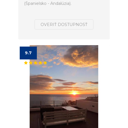
(Španielsko - Andalúzia).
OVERIŤ DOSTUPNOSŤ
9.7