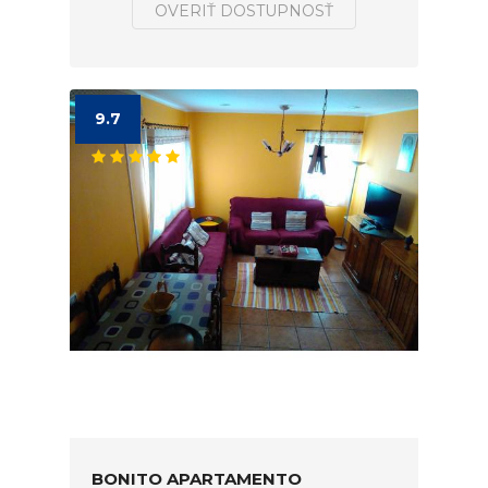
OVERIŤ DOSTUPNOSŤ
9.7
BONITO APARTAMENTO