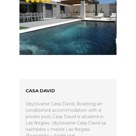
CASA DAVID
Ubytovanie Casa David. Boasting air-
conditioned accommodation with a
private pool, Casa David is situated in
Las Negras. Ubytovanie Casa David sa
nachádza v meste Las Negras
(Španielsko - Andalúzia).