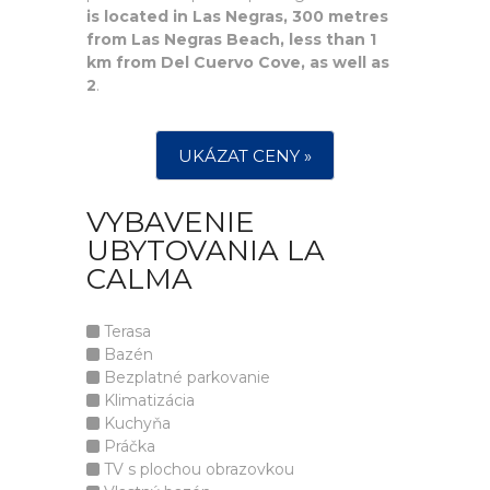
is located in Las Negras, 300 metres
from Las Negras Beach, less than 1
km from Del Cuervo Cove, as well as
2
.
UKÁZAT CENY »
VYBAVENIE
UBYTOVANIA LA
CALMA
Terasa
Bazén
Bezplatné parkovanie
Klimatizácia
Kuchyňa
Práčka
TV s plochou obrazovkou