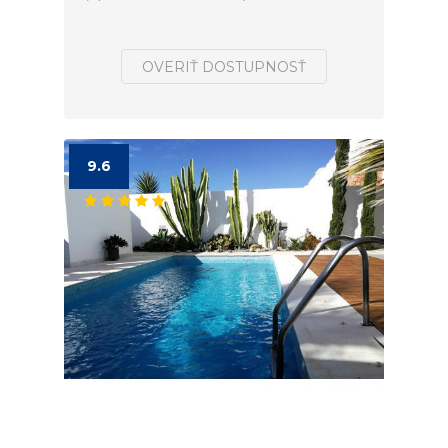
OVERIŤ DOSTUPNOSŤ
9.6