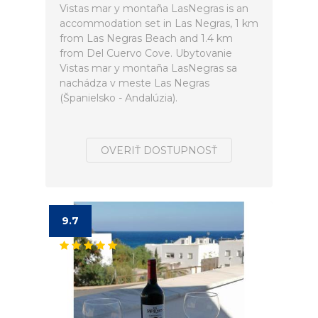
Vistas mar y montaña LasNegras is an
accommodation set in Las Negras, 1 km
from Las Negras Beach and 1.4 km
from Del Cuervo Cove. Ubytovanie
Vistas mar y montaña LasNegras sa
nachádza v meste Las Negras
(Španielsko - Andalúzia).
OVERIŤ DOSTUPNOSŤ
9.7