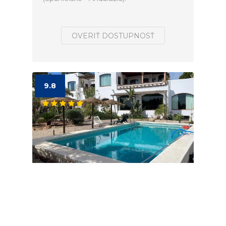
OVERIŤ DOSTUPNOSŤ
9.8