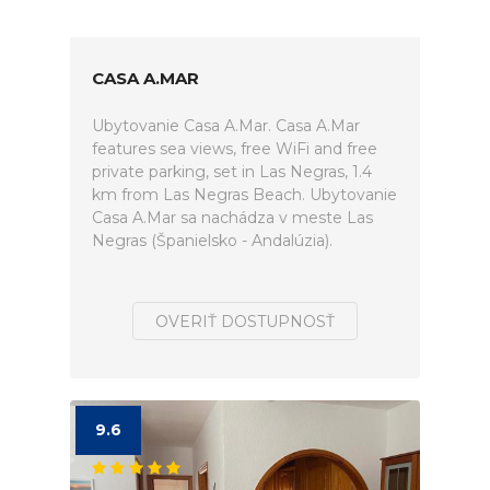
CASA A.MAR
Ubytovanie Casa A.Mar. Casa A.Mar
features sea views, free WiFi and free
private parking, set in Las Negras, 1.4
km from Las Negras Beach. Ubytovanie
Casa A.Mar sa nachádza v meste Las
Negras (Španielsko - Andalúzia).
OVERIŤ DOSTUPNOSŤ
9.6