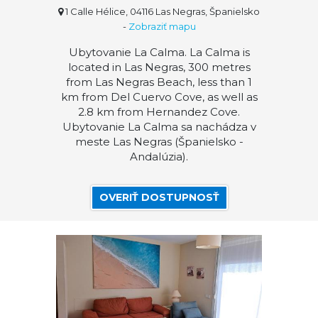
1 Calle Hélice, 04116 Las Negras, Španielsko
-
Zobraziť mapu
Ubytovanie La Calma. La Calma is
located in Las Negras, 300 metres
from Las Negras Beach, less than 1
km from Del Cuervo Cove, as well as
2.8 km from Hernandez Cove.
Ubytovanie La Calma sa nachádza v
meste Las Negras (Španielsko -
Andalúzia).
OVERIŤ DOSTUPNOSŤ