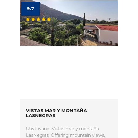
9.7
VISTAS MAR Y MONTAÑA
LASNEGRAS
Ubytovanie Vistas mar y montaña
LasNegras. Offering mountain views,