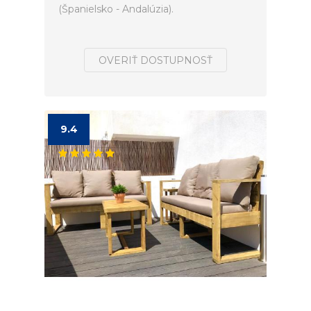
(Španielsko - Andalúzia).
OVERIŤ DOSTUPNOSŤ
9.4