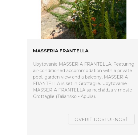
MASSERIA FRANTELLA
Ubytovanie MASSERIA FRANTELLA. Featuring
air-conditioned accommodation with a private
pool, garden view and a balcony, MASSERIA
FRANTELLA is set in Grottaglie. Ubytovanie
MASSERIA FRANTELLA sa nachádza v meste
Grottaglie (Taliansko - Apulia).
OVERIŤ DOSTUPNOSŤ