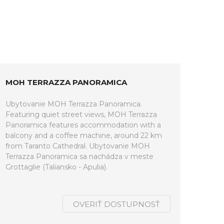
MOH TERRAZZA PANORAMICA
Ubytovanie MOH Terrazza Panoramica.
Featuring quiet street views, MOH Terrazza
Panoramica features accommodation with a
balcony and a coffee machine, around 22 km
from Taranto Cathedral. Ubytovanie MOH
Terrazza Panoramica sa nachádza v meste
Grottaglie (Taliansko - Apulia).
OVERIŤ DOSTUPNOSŤ