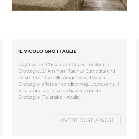
IL VICOLO GROTTAGLIE
Ubytovanie Il Vicolo Grottaglie. Located in
Grottaglie, 21 km from Taranto Cathedral and
22 km from Castello Aragonese, Il Vicolo
Grottaglie offers air conditioning. Ubytovanie Il
Vicolo Grottaglie sa nachádza v meste
Grottaglie (Taliansko - Apulia).
OVERIŤ DOSTUPNOSŤ