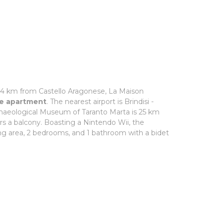
 24 km from Castello Aragonese, La Maison
the apartment
. The nearest airport is Brindisi -
chaeological Museum of Taranto Marta is 25 km
rs a balcony. Boasting a Nintendo Wii, the
ing area, 2 bedrooms, and 1 bathroom with a bidet