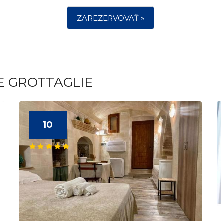
ZAREZERVOVAŤ »
E GROTTAGLIE
10