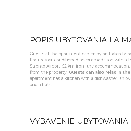
POPIS UBYTOVANIA LA M
Guests at the apartment can enjoy an Italian bre
features air-conditioned accommodation with a te
Salento Airport, 52 km from the accommodation. 
from the property.
Guests can also relax in th
apartment has a kitchen with a dishwasher, an ov
and a bath.
VYBAVENIE UBYTOVANIA