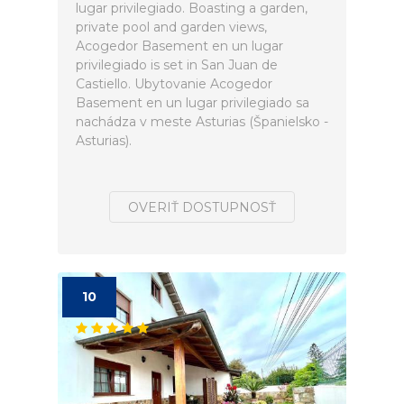
lugar privilegiado. Boasting a garden,
private pool and garden views,
Acogedor Basement en un lugar
privilegiado is set in San Juan de
Castiello. Ubytovanie Acogedor
Basement en un lugar privilegiado sa
nachádza v meste Asturias (Španielsko -
Asturias).
OVERIŤ DOSTUPNOSŤ
10