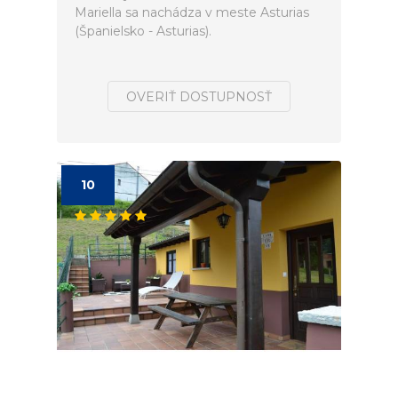
Mariella sa nachádza v meste Asturias
(Španielsko - Asturias).
OVERIŤ DOSTUPNOSŤ
10