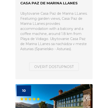
CASA PAZ DE MARINA LLANES
Ubytovanie Casa Paz de Marina LLanes.
Featuring garden views, Casa Paz de
Marina LLanes provides
accommodation with a balcony and a
coffee machine, around 1.8 km from
Playa de Vidiago. Ubytovanie Casa Paz
de Marina LLanes sa nachádza v meste
Asturias (Španielsko - Asturias).
OVERIŤ DOSTUPNOSŤ
10