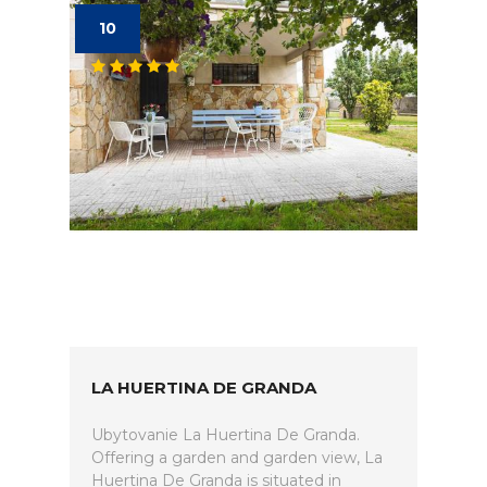
10
LA HUERTINA DE GRANDA
Ubytovanie La Huertina De Granda.
Offering a garden and garden view, La
Huertina De Granda is situated in