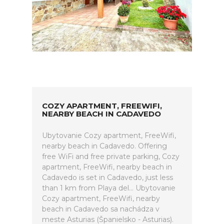
COZY APARTMENT, FREEWIFI,
NEARBY BEACH IN CADAVEDO
Ubytovanie Cozy apartment, FreeWifi,
nearby beach in Cadavedo. Offering
free WiFi and free private parking, Cozy
apartment, FreeWifi, nearby beach in
Cadavedo is set in Cadavedo, just less
than 1 km from Playa del... Ubytovanie
Cozy apartment, FreeWifi, nearby
beach in Cadavedo sa nachádza v
meste Asturias (Španielsko - Asturias).