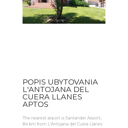
POPIS UBYTOVANIA
L'ANTOJANA DEL
CUERA LLANES
APTOS
The nearest airport is Santander Airport,
84 km from L'Antojana del Cuera Llanes