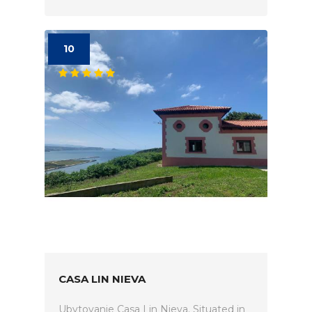
10
CASA LIN NIEVA
Ubytovanie Casa Lin Nieva. Situated in