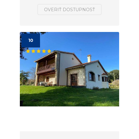
OVERIŤ DOSTUPNOSŤ
10