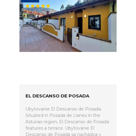
EL DESCANSO DE POSADA
Ubytovanie El Descanso de Posada.
Situated in Posada de Llanes in the
Asturias region, El Descanso de Posada
features a terrace. Ubytovanie El
Descanso de Posada sa nachádza v