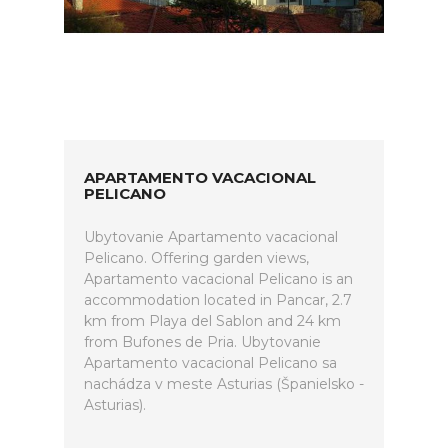
APARTAMENTO VACACIONAL
PELICANO
Ubytovanie Apartamento vacacional
Pelicano. Offering garden views,
Apartamento vacacional Pelicano is an
accommodation located in Pancar, 2.7
km from Playa del Sablon and 24 km
from Bufones de Pria. Ubytovanie
Apartamento vacacional Pelicano sa
nachádza v meste Asturias (Španielsko -
Asturias).