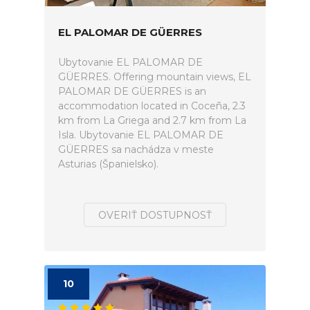
EL PALOMAR DE GÜERRES
Ubytovanie EL PALOMAR DE
GÜERRES. Offering mountain views, EL
PALOMAR DE GÜERRES is an
accommodation located in Coceña, 2.3
km from La Griega and 2.7 km from La
Isla. Ubytovanie EL PALOMAR DE
GÜERRES sa nachádza v meste
Asturias (Španielsko).
OVERIŤ DOSTUPNOSŤ
10