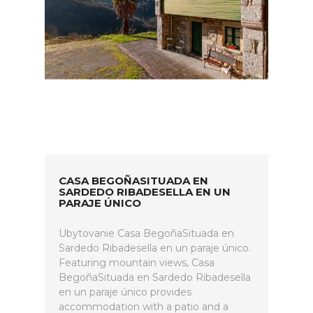
CASA BEGOÑASITUADA EN
SARDEDO RIBADESELLA EN UN
PARAJE ÚNICO
Ubytovanie Casa BegoñaSituada en
Sardedo Ribadesella en un paraje único.
Featuring mountain views, Casa
BegoñaSituada en Sardedo Ribadesella
en un paraje único provides
accommodation with a patio and a