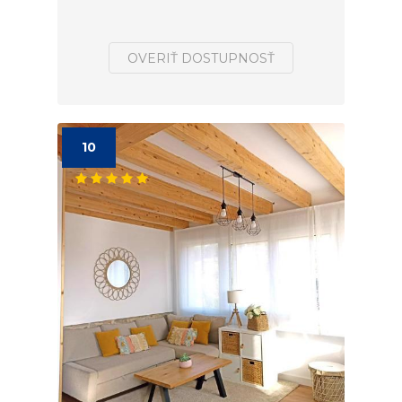
OVERIŤ DOSTUPNOSŤ
10