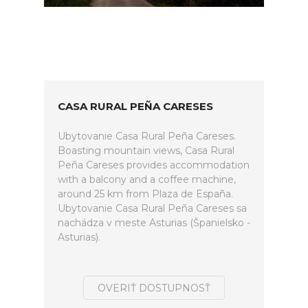
CASA RURAL PEÑA CARESES
Ubytovanie Casa Rural Peña Careses.
Boasting mountain views, Casa Rural
Peña Careses provides accommodation
with a balcony and a coffee machine,
around 25 km from Plaza de España.
Ubytovanie Casa Rural Peña Careses sa
nachádza v meste Asturias (Španielsko -
Asturias).
OVERIŤ DOSTUPNOSŤ