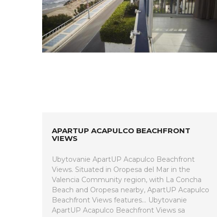
APARTUP ACAPULCO BEACHFRONT
VIEWS
Ubytovanie ApartUP Acapulco Beachfront
Views. Situated in Oropesa del Mar in the
Valencia Community region, with La Concha
Beach and Oropesa nearby, ApartUP Acapulco
Beachfront Views features... Ubytovanie
ApartUP Acapulco Beachfront Views sa