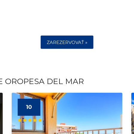
ZAREZERVOVAŤ »
TE OROPESA DEL MAR
10