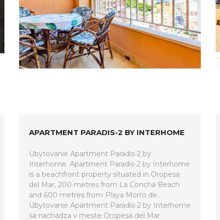
APARTMENT PARADIS-2 BY INTERHOME
Ubytovanie Apartment Paradis-2 by
Interhome. Apartment Paradis-2 by Interhome
is a beachfront property situated in Oropesa
del Mar, 200 metres from La Concha Beach
and 600 metres from Playa Morro de...
Ubytovanie Apartment Paradis-2 by Interhome
sa nachádza v meste Oropesa del Mar