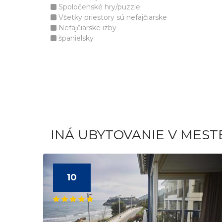
Spoločenské hry/puzzle
Všetky priestory sú nefajčiarske
Nefajčiarske izby
španielsky
INÁ UBYTOVANIE V MES
10