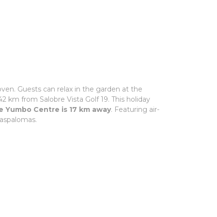
oven. Guests can relax in the garden at the
 42 km from Salobre Vista Golf 19. This holiday
le Yumbo Centre is 17 km away
. Featuring air-
Maspalomas.