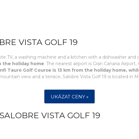
RE VISTA GOLF 19
llite TV, a washing machine and a kitchen with a dishwasher and 
n the holiday home
. The nearest airport is Gran Canaria Airport,
nfi Tauro Golf Course is 13 km from the holiday home, whi
ountain view and a terrace, Salobre Vista Golf 19 is located in 
UKÁZAT CENY »
SALOBRE VISTA GOLF 19