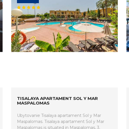
TISALAYA APARTAMENT SOL Y MAR
MASPALOMAS
Ubytovanie Tisalaya apartament Sol y Mar
Maspalomas. Tisalaya apartament Sol y Mar
Maspalomas is situated in Maspalomas, 3.