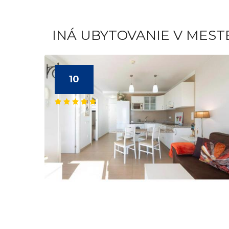
INÁ UBYTOVANIE V MES
10