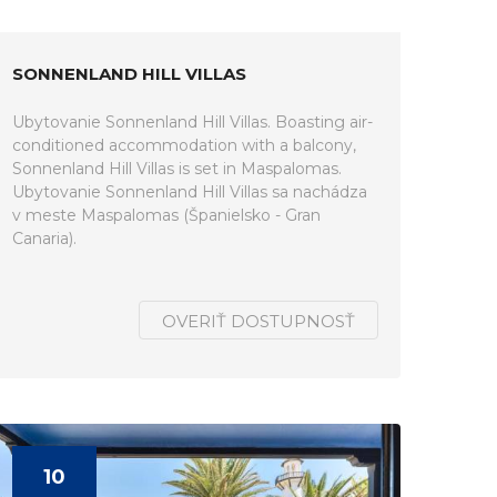
SONNENLAND HILL VILLAS
Ubytovanie Sonnenland Hill Villas. Boasting air-
conditioned accommodation with a balcony,
Sonnenland Hill Villas is set in Maspalomas.
Ubytovanie Sonnenland Hill Villas sa nachádza
v meste Maspalomas (Španielsko - Gran
Canaria).
OVERIŤ DOSTUPNOSŤ
10