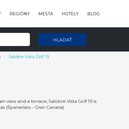
Y
REGIÓNY
MESTA
HOTELY
BLOG
HĽADAŤ
s
Salobre Vista Golf 19
 view and a terrace, Salobre Vista Golf 19 is
 (Španielsko - Gran Canaria).