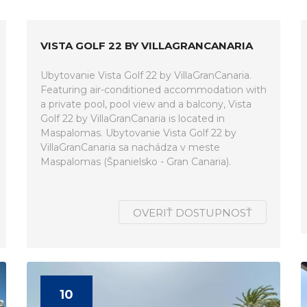
VISTA GOLF 22 BY VILLAGRANCANARIA
Ubytovanie Vista Golf 22 by VillaGranCanaria.
Featuring air-conditioned accommodation with
a private pool, pool view and a balcony, Vista
Golf 22 by VillaGranCanaria is located in
Maspalomas. Ubytovanie Vista Golf 22 by
VillaGranCanaria sa nachádza v meste
Maspalomas (Španielsko - Gran Canaria).
OVERIŤ DOSTUPNOSŤ
10