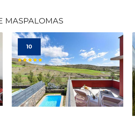
TE MASPALOMAS
10