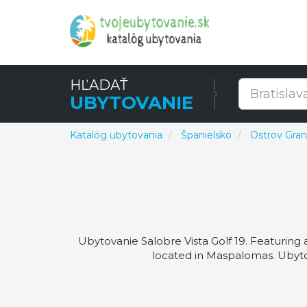
HĽADAŤ
UBYTOVANIE
Katalóg ubytovania
Španielsko
Ostrov Gran
Ubytovanie Salobre Vista Golf 19. Featuring 
located in Maspalomas. Ubyto