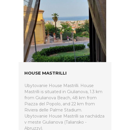
HOUSE MASTRILLI
Ubytovanie House Mastrilli. House
Mastrilli is situated in Giulianova, 1.3 km
from Giulianova Beach, 48 km from
Piazza del Popolo, and 22 km from
Riviera delle Palme Stadium.
Ubytovanie House Mastrilli sa nachádza
v meste Giulianova (Taliansko -
Abruzzy).