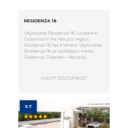
RESIDENZA 18
Ubytovanie Residenza 18. Located in
Giulianova in the Abruzzo region,
Residenza 18 has a terrace. Ubytovanie
Residenza 18 sa nachádza v meste
Giulianova (Taliansko - Abruzzy).
OVERIŤ DOSTUPNOSŤ
9.7