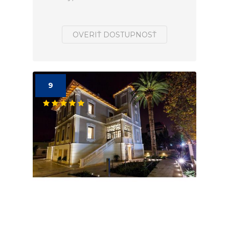
OVERIŤ DOSTUPNOSŤ
9