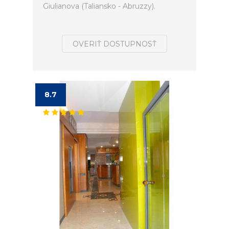
Giulianova (Taliansko - Abruzzy).
OVERIŤ DOSTUPNOSŤ
8.7