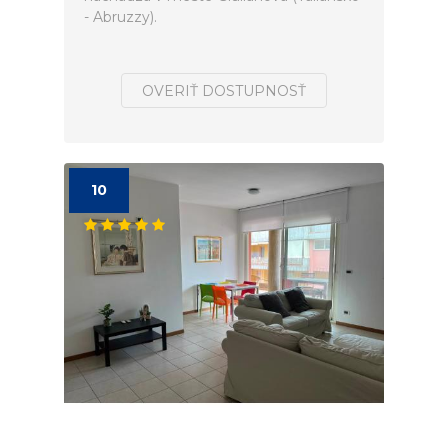
- Abruzzy).
OVERIŤ DOSTUPNOSŤ
10