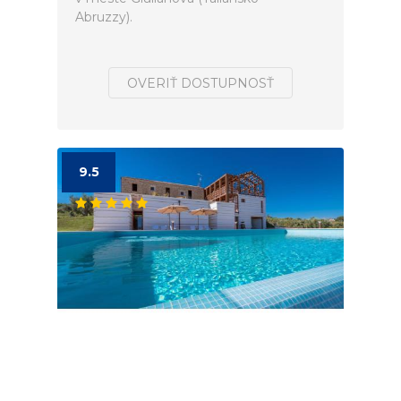
Abruzzy).
OVERIŤ DOSTUPNOSŤ
9.5