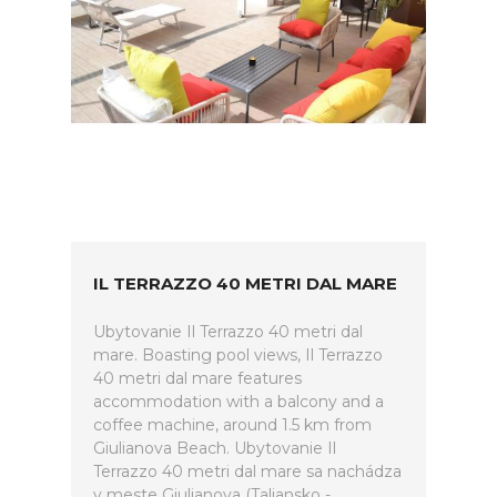
IL TERRAZZO 40 METRI DAL MARE
Ubytovanie Il Terrazzo 40 metri dal
mare. Boasting pool views, Il Terrazzo
40 metri dal mare features
accommodation with a balcony and a
coffee machine, around 1.5 km from
Giulianova Beach. Ubytovanie Il
Terrazzo 40 metri dal mare sa nachádza
v meste Giulianova (Taliansko -