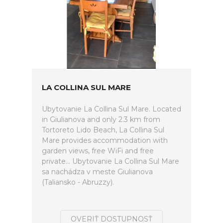
LA COLLINA SUL MARE
Ubytovanie La Collina Sul Mare. Located
in Giulianova and only 2.3 km from
Tortoreto Lido Beach, La Collina Sul
Mare provides accommodation with
garden views, free WiFi and free
private... Ubytovanie La Collina Sul Mare
sa nachádza v meste Giulianova
(Taliansko - Abruzzy).
OVERIŤ DOSTUPNOSŤ