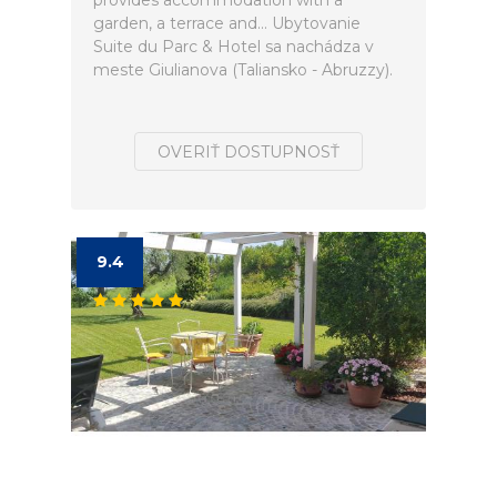
provides accommodation with a
garden, a terrace and... Ubytovanie
Suite du Parc & Hotel sa nachádza v
meste Giulianova (Taliansko - Abruzzy).
OVERIŤ DOSTUPNOSŤ
9.4