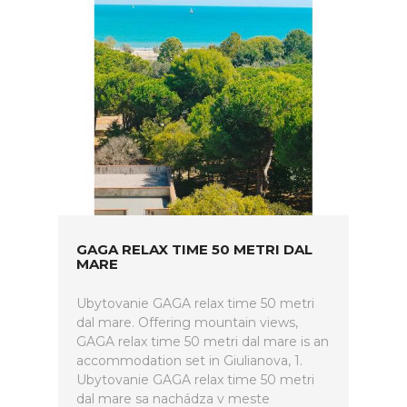
GAGA RELAX TIME 50 METRI DAL
MARE
Ubytovanie GAGA relax time 50 metri
dal mare. Offering mountain views,
GAGA relax time 50 metri dal mare is an
accommodation set in Giulianova, 1.
Ubytovanie GAGA relax time 50 metri
dal mare sa nachádza v meste