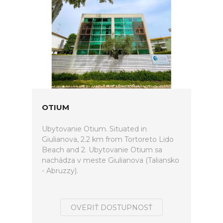
OTIUM
Ubytovanie Otium. Situated in
Giulianova, 2.2 km from Tortoreto Lido
Beach and 2. Ubytovanie Otium sa
nachádza v meste Giulianova (Taliansko
- Abruzzy).
OVERIŤ DOSTUPNOSŤ