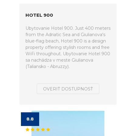
HOTEL 900
Ubytovanie Hotel 900. Just 400 meters
from the Adriatic Sea and Giulianova's
blue-flag beach, Hotel 900 is a design
property offering stylish rooms and free
WiFi throughout. Ubytovanie Hotel 900
sa nachádza v meste Giulianova
(Taliansko - Abruzzy).
OVERIŤ DOSTUPNOSŤ
8.8