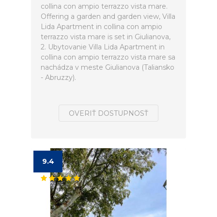
collina con ampio terrazzo vista mare.
Offering a garden and garden view, Villa
Lida Apartment in collina con ampio
terrazzo vista mare is set in Giulianova,
2. Ubytovanie Villa Lida Apartment in
collina con ampio terrazzo vista mare sa
nachádza v meste Giulianova (Taliansko
- Abruzzy).
OVERIŤ DOSTUPNOSŤ
9.4