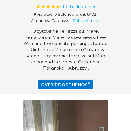
(
101
hodnotenie)
Viale Dello Splendore, 68, 64021
Giulianova, Taliansko
-
Zobraziť mapu
Ubytovanie Terrazza sul Mare.
Terrazza sul Mare has sea views, free
WiFi and free private parking, situated
in Giulianova, 2.7 km from Giulianova
Beach. Ubytovanie Terrazza sul Mare
sa nachádza v meste Giulianova
(Taliansko - Abruzzy).
OVERIŤ DOSTUPNOSŤ