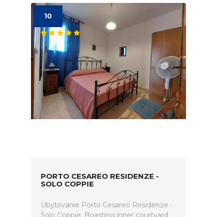
10
PORTO CESAREO RESIDENZE -
SOLO COPPIE
Ubytovanie Porto Cesareo Residenze -
Solo Coppie. Boasting inner courtyard