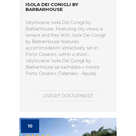
ISOLA DEI CONIGLI BY
BARBARHOUSE
Ubytovanie Isola Dei Conigli by
BarbarHouse. Featuring city views, a
terrace and free WiFi, Isola Dei Conigli
by BarbarHouse features
accommodation attractively set in
Porto Cesareo, within a short...
Ubytovanie Isola Dei Conigli by
BarbarHouse sa nachádza v meste
Porto Cesareo (Taliansko - Apulia).
OVERIŤ DOSTUPNOSŤ
10