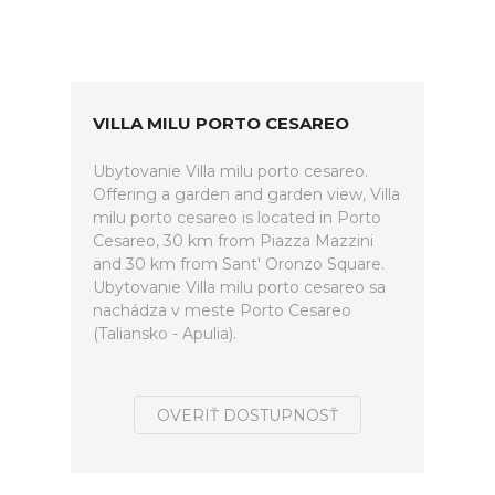
VILLA MILU PORTO CESAREO
Ubytovanie Villa milu porto cesareo.
Offering a garden and garden view, Villa
milu porto cesareo is located in Porto
Cesareo, 30 km from Piazza Mazzini
and 30 km from Sant' Oronzo Square.
Ubytovanie Villa milu porto cesareo sa
nachádza v meste Porto Cesareo
(Taliansko - Apulia).
OVERIŤ DOSTUPNOSŤ