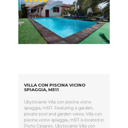
VILLA CON PISCINA VICINO
SPIAGGIA, M511
Ubytovanie Villa con piscina vicino
spiaggia, m511. Featuring a garden,
private pool and garden views, Villa con
piscina vicino spiaggia, m511 is located in
Porto Cesareo. Ubytovanie Villa con