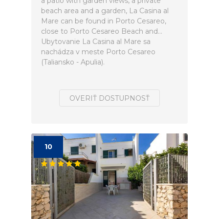
a patio with garden views, a private
beach area and a garden, La Casina al
Mare can be found in Porto Cesareo,
close to Porto Cesareo Beach and...
Ubytovanie La Casina al Mare sa
nachádza v meste Porto Cesareo
(Taliansko - Apulia).
OVERIŤ DOSTUPNOSŤ
10