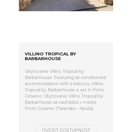
VILLINO TROPICAL BY
BARBARHOUSE
Ubytovanie Villino Tropical by
BarbarHouse. Featuring air-conditioned
accommodation with a balcony, Villino
Tropical by BarbarHouse is set in Porto
Cesareo. Ubytovanie Villino Tropical by
BarbarHouse sa nachádza v meste
Porto Cesareo (Taliansko - Apulia).
OVERIŤ DOSTUPNOSŤ