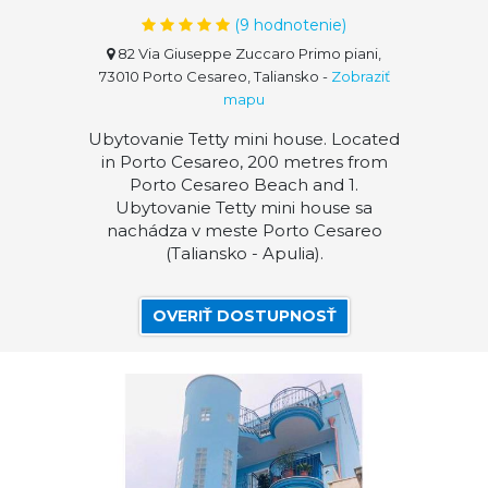
(
9
hodnotenie)
82 Via Giuseppe Zuccaro Primo piani,
73010 Porto Cesareo, Taliansko
-
Zobraziť
mapu
Ubytovanie Tetty mini house. Located
in Porto Cesareo, 200 metres from
Porto Cesareo Beach and 1.
Ubytovanie Tetty mini house sa
nachádza v meste Porto Cesareo
(Taliansko - Apulia).
OVERIŤ DOSTUPNOSŤ