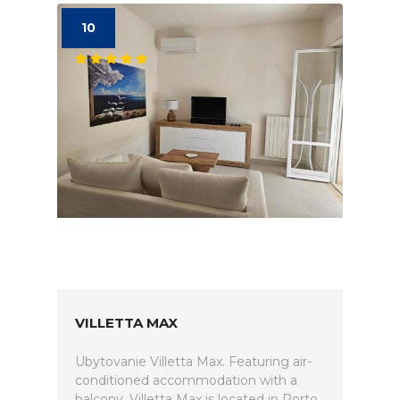
10
VILLETTA MAX
Ubytovanie Villetta Max. Featuring air-
conditioned accommodation with a
balcony, Villetta Max is located in Porto