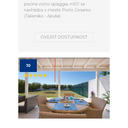
piscina vicino spiaggia, m511 sa
nachádza v meste Porto Cesareo
(Taliansko - Apulia).
OVERIŤ DOSTUPNOSŤ
10