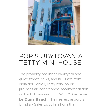
POPIS UBYTOVANIA
TETTY MINI HOUSE
The property has inner courtyard and
quiet street views, and is 1. 1 km from
Isola dei Conigli, Tetty mini house
provides air-conditioned accommodation
with a balcony and free WiFi.
9 km from
Le Dune Beach
. The nearest airport is
Brindisi - Salento, 56 km from the