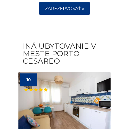
ZAREZERVOVAŤ »
INÁ UBYTOVANIE V
MESTE PORTO
CESAREO
10