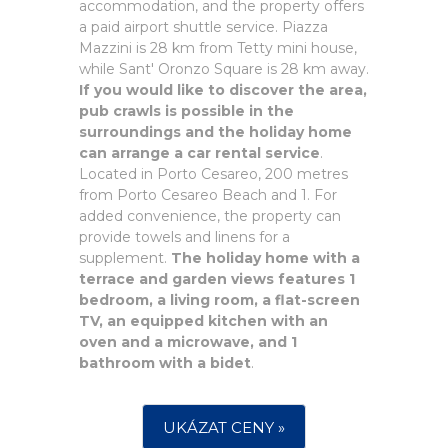
accommodation, and the property offers
a paid airport shuttle service. Piazza
Mazzini is 28 km from Tetty mini house,
while Sant' Oronzo Square is 28 km away.
If you would like to discover the area,
pub crawls is possible in the
surroundings and the holiday home
can arrange a car rental service
.
Located in Porto Cesareo, 200 metres
from Porto Cesareo Beach and 1. For
added convenience, the property can
provide towels and linens for a
supplement.
The holiday home with a
terrace and garden views features 1
bedroom, a living room, a flat-screen
TV, an equipped kitchen with an
oven and a microwave, and 1
bathroom with a bidet
.
UKÁZAT CENY »