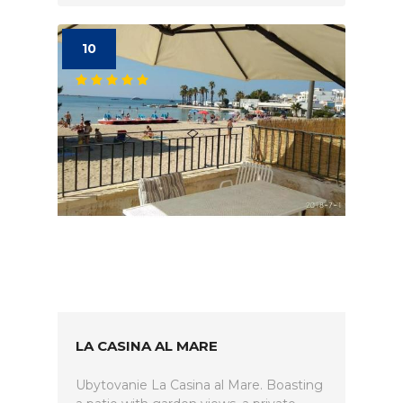
10
LA CASINA AL MARE
Ubytovanie La Casina al Mare. Boasting