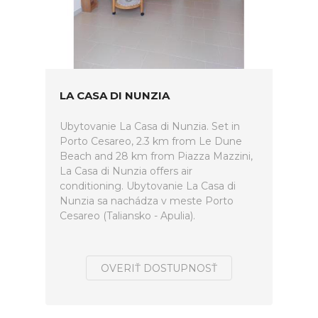
LA CASA DI NUNZIA
Ubytovanie La Casa di Nunzia. Set in
Porto Cesareo, 2.3 km from Le Dune
Beach and 28 km from Piazza Mazzini,
La Casa di Nunzia offers air
conditioning. Ubytovanie La Casa di
Nunzia sa nachádza v meste Porto
Cesareo (Taliansko - Apulia).
OVERIŤ DOSTUPNOSŤ