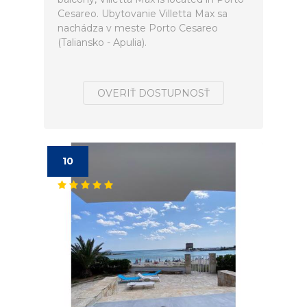
Cesareo. Ubytovanie Villetta Max sa
nachádza v meste Porto Cesareo
(Taliansko - Apulia).
OVERIŤ DOSTUPNOSŤ
10