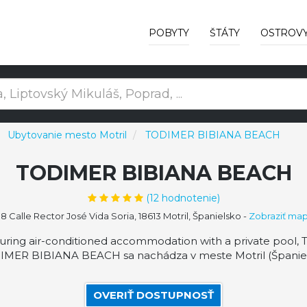
POBYTY
ŠTÁTY
OSTROV
Ubytovanie mesto Motril
TODIMER BIBIANA BEACH
TODIMER BIBIANA BEACH
(
12
hodnotenie)
8 Calle Rector José Vida Soria, 18613 Motril, Španielsko
-
Zobraziť ma
ng air-conditioned accommodation with a private pool, T
MER BIBIANA BEACH sa nachádza v meste Motril (Španiels
OVERIŤ DOSTUPNOSŤ