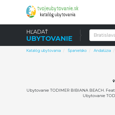
HĽADAŤ
UBYTOVANIE
Katalóg ubytovania
Španielsko
Andalúzia
Ubytovanie TODIMER BIBIANA BEACH. Featuri
Ubytovanie TODI