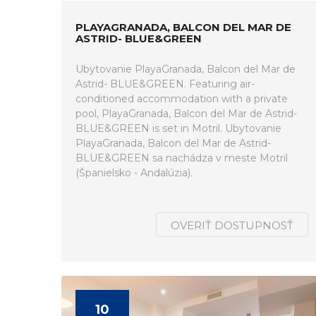
PLAYAGRANADA, BALCON DEL MAR DE
ASTRID- BLUE&GREEN
Ubytovanie PlayaGranada, Balcon del Mar de
Astrid- BLUE&GREEN. Featuring air-
conditioned accommodation with a private
pool, PlayaGranada, Balcon del Mar de Astrid-
BLUE&GREEN is set in Motril. Ubytovanie
PlayaGranada, Balcon del Mar de Astrid-
BLUE&GREEN sa nachádza v meste Motril
(Španielsko - Andalúzia).
OVERIŤ DOSTUPNOSŤ
10