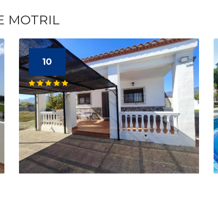
E MOTRIL
10