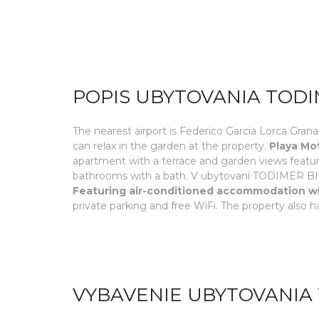
POPIS UBYTOVANIA TODI
The nearest airport is Federico Garcia Lorca Gra
can relax in the garden at the property.
Playa Mot
apartment with a terrace and garden views featur
bathrooms with a bath. V ubytovaní TODIMER BIBI
Featuring air-conditioned accommodation wit
private parking and free WiFi. The property also h
VYBAVENIE UBYTOVANIA