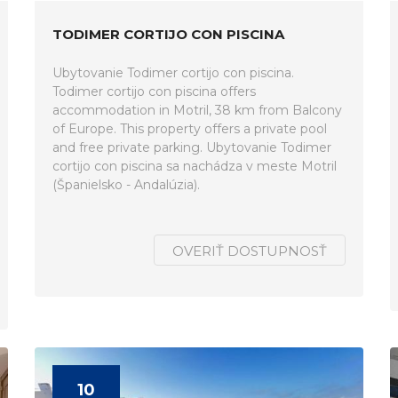
TODIMER CORTIJO CON PISCINA
Ubytovanie Todimer cortijo con piscina.
Todimer cortijo con piscina offers
accommodation in Motril, 38 km from Balcony
of Europe. This property offers a private pool
and free private parking. Ubytovanie Todimer
cortijo con piscina sa nachádza v meste Motril
(Španielsko - Andalúzia).
OVERIŤ DOSTUPNOSŤ
10