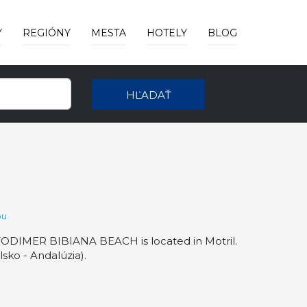
Y
REGIÓNY
MESTA
HOTELY
BLOG
HĽADAŤ
pu
ODIMER BIBIANA BEACH is located in Motril.
ko - Andalúzia).