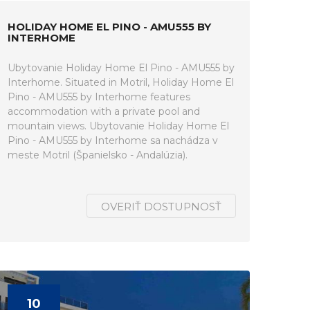
HOLIDAY HOME EL PINO - AMU555 BY
INTERHOME
Ubytovanie Holiday Home El Pino - AMU555 by
Interhome. Situated in Motril, Holiday Home El
Pino - AMU555 by Interhome features
accommodation with a private pool and
mountain views. Ubytovanie Holiday Home El
Pino - AMU555 by Interhome sa nachádza v
meste Motril (Španielsko - Andalúzia).
OVERIŤ DOSTUPNOSŤ
10