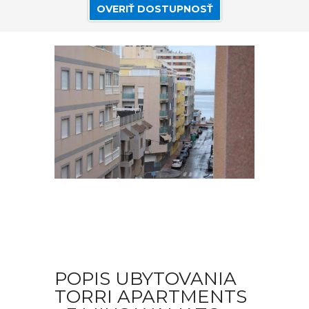
OVERIŤ DOSTUPNOSŤ
POPIS UBYTOVANIA
TORRI APARTMENTS