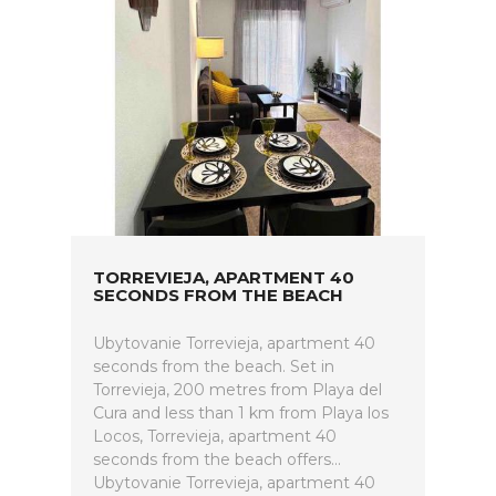
TORREVIEJA, APARTMENT 40
SECONDS FROM THE BEACH
Ubytovanie Torrevieja, apartment 40
seconds from the beach. Set in
Torrevieja, 200 metres from Playa del
Cura and less than 1 km from Playa los
Locos, Torrevieja, apartment 40
seconds from the beach offers...
Ubytovanie Torrevieja, apartment 40