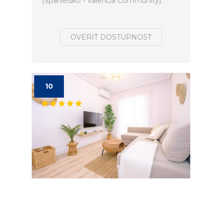
(Španielsko - Valencia Community).
OVERIŤ DOSTUPNOSŤ
10