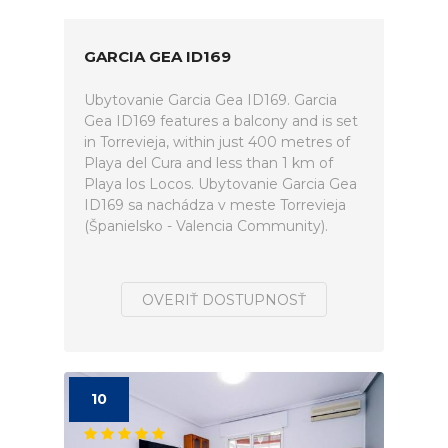
GARCIA GEA ID169
Ubytovanie Garcia Gea ID169. Garcia
Gea ID169 features a balcony and is set
in Torrevieja, within just 400 metres of
Playa del Cura and less than 1 km of
Playa los Locos. Ubytovanie Garcia Gea
ID169 sa nachádza v meste Torrevieja
(Španielsko - Valencia Community).
OVERIŤ DOSTUPNOSŤ
10