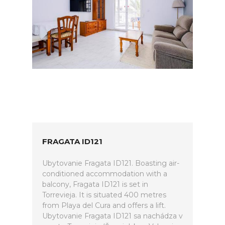
FRAGATA ID121
Ubytovanie Fragata ID121. Boasting air-
conditioned accommodation with a
balcony, Fragata ID121 is set in
Torrevieja. It is situated 400 metres
from Playa del Cura and offers a lift.
Ubytovanie Fragata ID121 sa nachádza v