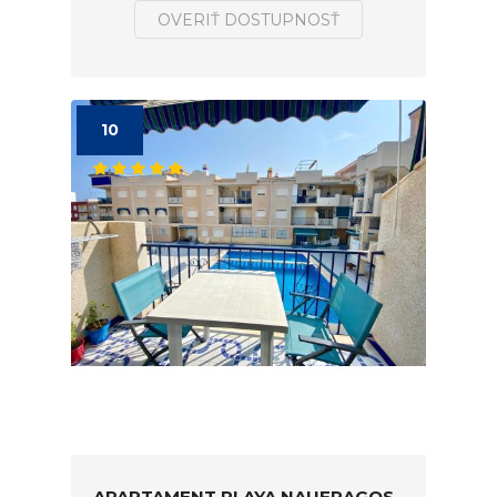
OVERIŤ DOSTUPNOSŤ
10
APARTAMENT PLAYA NAUFRAGOS