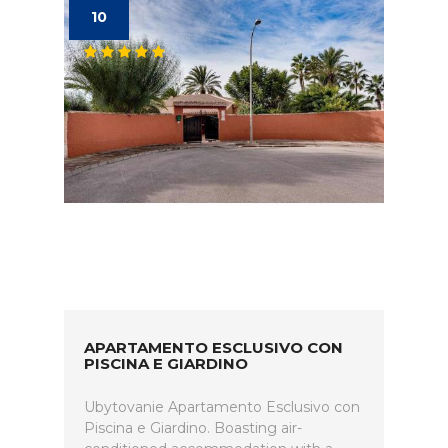
10
APARTAMENTO ESCLUSIVO CON
PISCINA E GIARDINO
Ubytovanie Apartamento Esclusivo con
Piscina e Giardino. Boasting air-