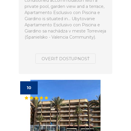
conditioned accommodation with a
private pool, garden view and a terrace,
Apartamento Esclusivo con Piscina e
Giardino is situated in... Ubytovanie
Apartamento Esclusivo con Piscina e
Giardino sa nachádza v meste Torrevieja
(Španielsko - Valencia Community).
OVERIŤ DOSTUPNOSŤ
10