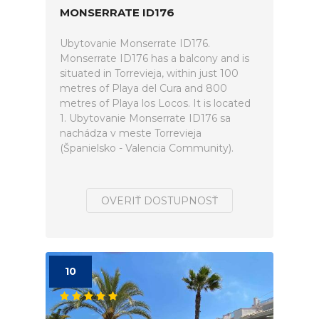
MONSERRATE ID176
Ubytovanie Monserrate ID176.
Monserrate ID176 has a balcony and is
situated in Torrevieja, within just 100
metres of Playa del Cura and 800
metres of Playa los Locos. It is located
1. Ubytovanie Monserrate ID176 sa
nachádza v meste Torrevieja
(Španielsko - Valencia Community).
OVERIŤ DOSTUPNOSŤ
10