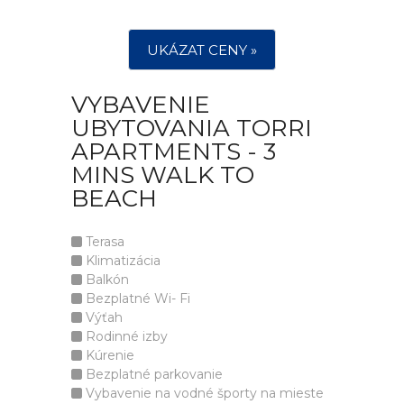
UKÁZAT CENY »
VYBAVENIE
UBYTOVANIA TORRI
APARTMENTS - 3
MINS WALK TO
BEACH
Terasa
Klimatizácia
Balkón
Bezplatné Wi- Fi
Výťah
Rodinné izby
Kúrenie
Bezplatné parkovanie
Vybavenie na vodné športy na mieste