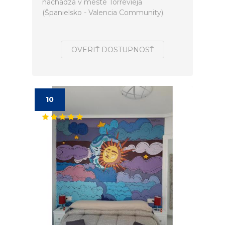
nachádza v meste Torrevieja
(Španielsko - Valencia Community).
OVERIŤ DOSTUPNOSŤ
10