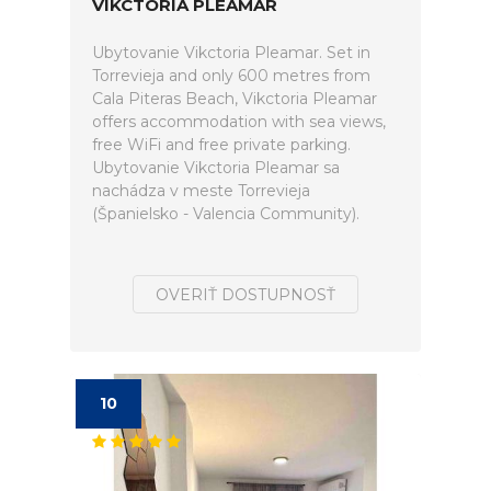
VIKCTORIA PLEAMAR
Ubytovanie Vikctoria Pleamar. Set in
Torrevieja and only 600 metres from
Cala Piteras Beach, Vikctoria Pleamar
offers accommodation with sea views,
free WiFi and free private parking.
Ubytovanie Vikctoria Pleamar sa
nachádza v meste Torrevieja
(Španielsko - Valencia Community).
OVERIŤ DOSTUPNOSŤ
10