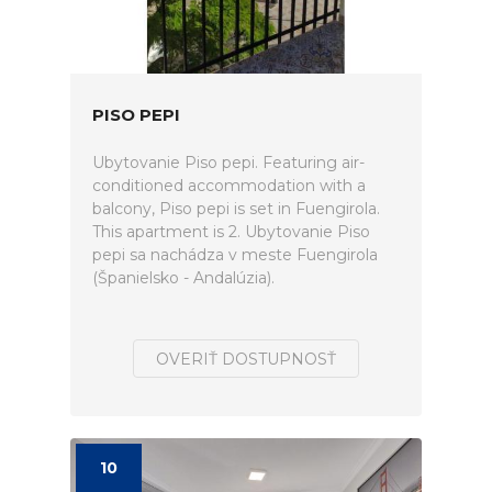
PISO PEPI
Ubytovanie Piso pepi. Featuring air-
conditioned accommodation with a
balcony, Piso pepi is set in Fuengirola.
This apartment is 2. Ubytovanie Piso
pepi sa nachádza v meste Fuengirola
(Španielsko - Andalúzia).
OVERIŤ DOSTUPNOSŤ
10