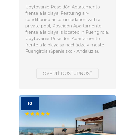
Ubytovanie Poseidón Apartamento
frente a la playa. Featuring air-
conditioned accommodation with a
private pool, Poseidón Apartamento
frente a la playa is located in Fuengirola.
Ubytovanie Poseidón Apartamento
frente a la playa sa nachádza v meste
Fuengirola (Španielsko - Andalúzia).
OVERIŤ DOSTUPNOSŤ
10