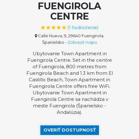
FUENGIROLA
CENTRE
(
1
hodnotenie)
Calle Nueva, 9, 29640 Fuengirola,
Španielsko
-
Zobraziť mapu
Ubytovanie Town Apartment in
Fuengirola Centre. Set in the centre
of Fuengirola, 800 metres from
Fuengirola Beach and 1.3 km from El
Castillo Beach, Town Apartment in
Fuengirola Centre offers free WiFi.
Ubytovanie Town Apartment in
Fuengirola Centre sa nachádza v
meste Fuengirola (Španielsko -
Andalúzia).
OVERIŤ DOSTUPNOSŤ