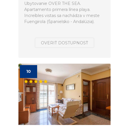
Ubytovanie OVER THE SEA.
Apartamento primera línea playa.
Increíbles vistas sa nachádza v meste
Fuengirola (Španielsko - Andalúzia).
OVERIŤ DOSTUPNOSŤ
10