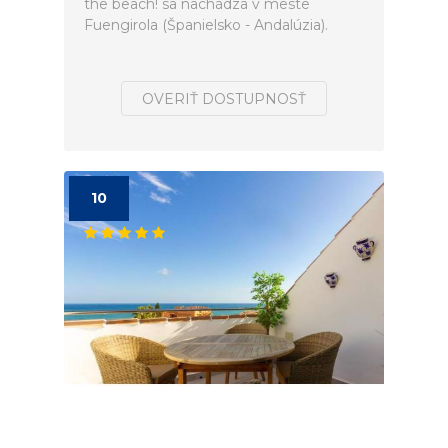
the beach! sa nachádza v meste
Fuengirola (Španielsko - Andalúzia).
OVERIŤ DOSTUPNOSŤ
10