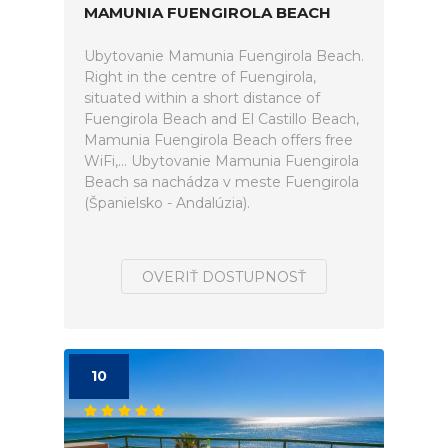
MAMUNIA FUENGIROLA BEACH
Ubytovanie Mamunia Fuengirola Beach.
Right in the centre of Fuengirola,
situated within a short distance of
Fuengirola Beach and El Castillo Beach,
Mamunia Fuengirola Beach offers free
WiFi,... Ubytovanie Mamunia Fuengirola
Beach sa nachádza v meste Fuengirola
(Španielsko - Andalúzia).
OVERIŤ DOSTUPNOSŤ
10