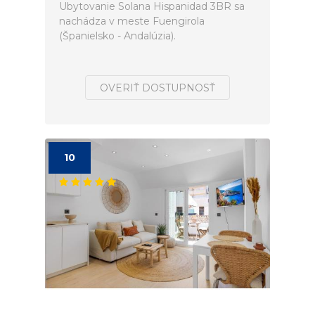
Ubytovanie Solana Hispanidad 3BR sa
nachádza v meste Fuengirola
(Španielsko - Andalúzia).
OVERIŤ DOSTUPNOSŤ
10