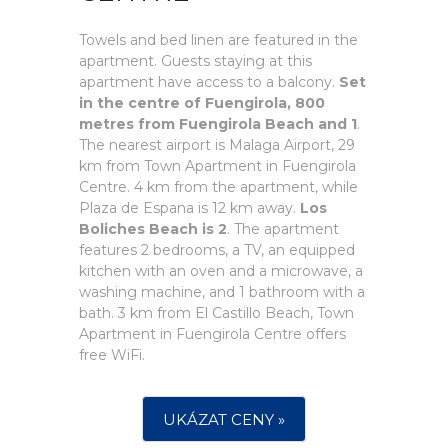
Towels and bed linen are featured in the
apartment. Guests staying at this
apartment have access to a balcony.
Set
in the centre of Fuengirola, 800
metres from Fuengirola Beach and 1
.
The nearest airport is Malaga Airport, 29
km from Town Apartment in Fuengirola
Centre. 4 km from the apartment, while
Plaza de Espana is 12 km away.
Los
Boliches Beach is 2
. The apartment
features 2 bedrooms, a TV, an equipped
kitchen with an oven and a microwave, a
washing machine, and 1 bathroom with a
bath. 3 km from El Castillo Beach, Town
Apartment in Fuengirola Centre offers
free WiFi.
UKÁZAT CENY »