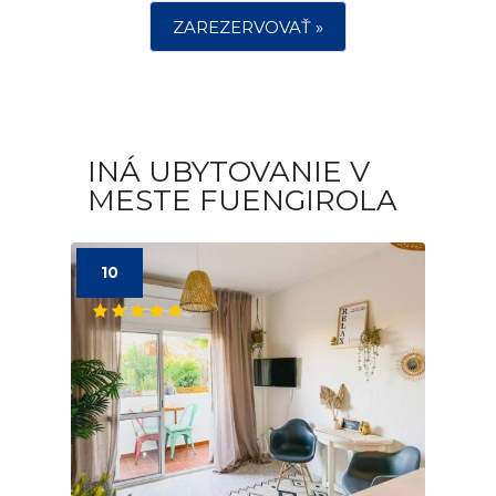
ZAREZERVOVAŤ »
INÁ UBYTOVANIE V
MESTE FUENGIROLA
10