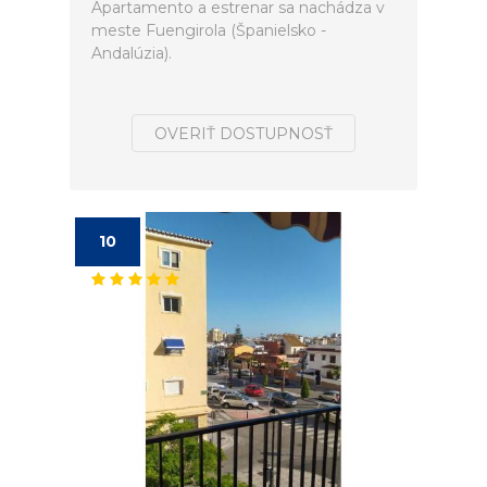
Apartamento a estrenar sa nachádza v
meste Fuengirola (Španielsko -
Andalúzia).
OVERIŤ DOSTUPNOSŤ
10