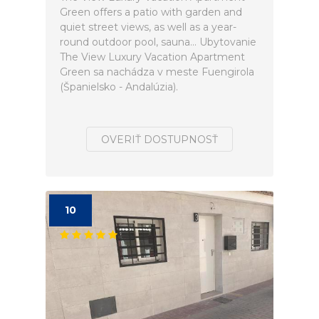
Green offers a patio with garden and
quiet street views, as well as a year-
round outdoor pool, sauna... Ubytovanie
The View Luxury Vacation Apartment
Green sa nachádza v meste Fuengirola
(Španielsko - Andalúzia).
OVERIŤ DOSTUPNOSŤ
10