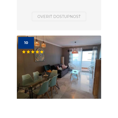
OVERIŤ DOSTUPNOSŤ
10