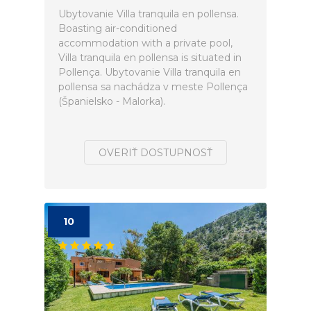
Ubytovanie Villa tranquila en pollensa.
Boasting air-conditioned
accommodation with a private pool,
Villa tranquila en pollensa is situated in
Pollença. Ubytovanie Villa tranquila en
pollensa sa nachádza v meste Pollença
(Španielsko - Malorka).
OVERIŤ DOSTUPNOSŤ
10