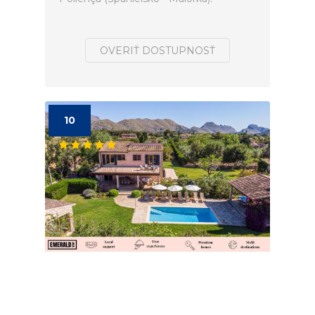
OVERIŤ DOSTUPNOSŤ
10