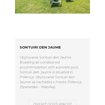
SONTUIRI DEN JAUME
Ubytovanie Sontuiri den Jaume.
Boasting air-conditioned
accommodation with a private pool,
Sontuiri den Jaume is situated in
Pollença. Ubytovanie Sontuiri den
Jaume sa nachádza v meste Pollença
(Španielsko - Malorka).
OVERIŤ DOSTUPNOSŤ