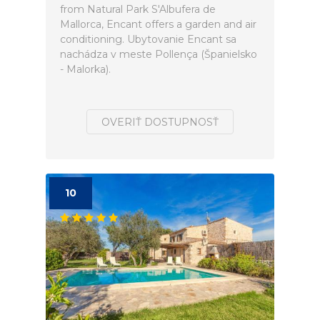
from Natural Park S'Albufera de
Mallorca, Encant offers a garden and air
conditioning. Ubytovanie Encant sa
nachádza v meste Pollença (Španielsko
- Malorka).
OVERIŤ DOSTUPNOSŤ
10