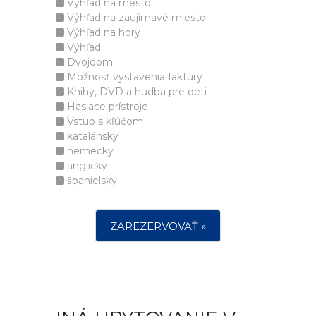
Výhľad na mesto
Výhľad na zaujímavé miesto
Výhľad na hory
Výhľad
Dvojdom
Možnosť vystavenia faktúry
Knihy, DVD a hudba pre deti
Hasiace prístroje
Vstup s kľúčom
katalánsky
nemecky
anglicky
španielsky
ZAREZERVOVAŤ »