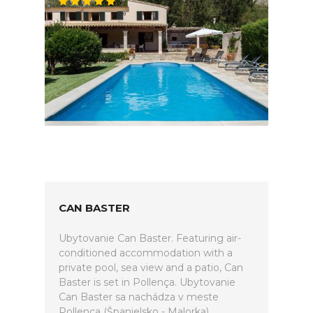
CAN BASTER
Ubytovanie Can Baster. Featuring air-
conditioned accommodation with a
private pool, sea view and a patio, Can
Baster is set in Pollença. Ubytovanie
Can Baster sa nachádza v meste
Pollença (Španielsko - Malorka).