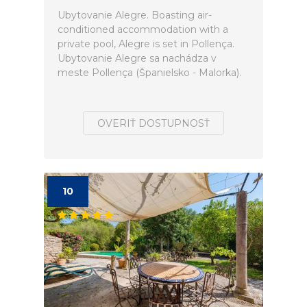
Ubytovanie Alegre. Boasting air-
conditioned accommodation with a
private pool, Alegre is set in Pollença.
Ubytovanie Alegre sa nachádza v
meste Pollença (Španielsko - Malorka).
OVERIŤ DOSTUPNOSŤ
10