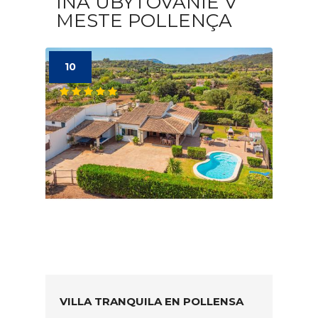
INÁ UBYTOVANIE V
MESTE POLLENÇA
10
VILLA TRANQUILA EN POLLENSA