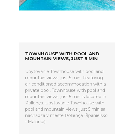
TOWNHOUSE WITH POOL AND
MOUNTAIN VIEWS, JUST 5 MIN
Ubytovanie Townhouse with pool and
mountain views, just 5 min. Featuring
air-conditioned accommodation with a
private pool, Townhouse with pool and
mountain views, just 5 min is located in
Pollença. Ubytovanie Townhouse with
pool and mountain views, just 5 min sa
nachádza v meste Pollença (Španielsko
- Malorka).