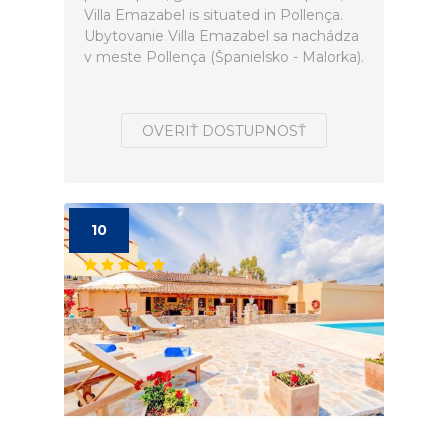
Villa Emazabel is situated in Pollença.
Ubytovanie Villa Emazabel sa nachádza
v meste Pollença (Španielsko - Malorka).
OVERIŤ DOSTUPNOSŤ
10