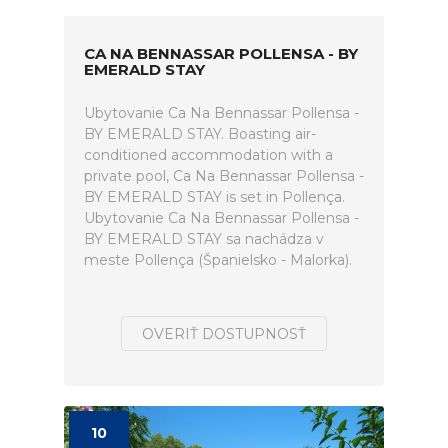
CA NA BENNASSAR POLLENSA - BY
EMERALD STAY
Ubytovanie Ca Na Bennassar Pollensa -
BY EMERALD STAY. Boasting air-
conditioned accommodation with a
private pool, Ca Na Bennassar Pollensa -
BY EMERALD STAY is set in Pollença.
Ubytovanie Ca Na Bennassar Pollensa -
BY EMERALD STAY sa nachádza v
meste Pollença (Španielsko - Malorka).
OVERIŤ DOSTUPNOSŤ
10