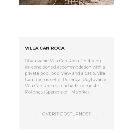
VILLA CAN ROCA
Ubytovanie Villa Can Roca. Featuring
air-conditioned accommodation with a
private pool, pool view and a patio, Villa
Can Roca is set in Pollença. Ubytovanie
Villa Can Roca sa nachádza v meste
Pollença (Španielsko - Malorka).
OVERIŤ DOSTUPNOSŤ