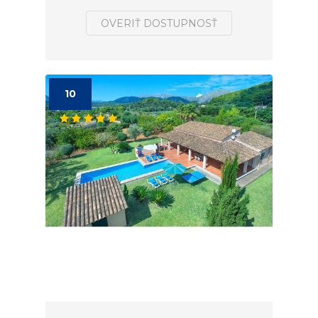
OVERIŤ DOSTUPNOSŤ
10