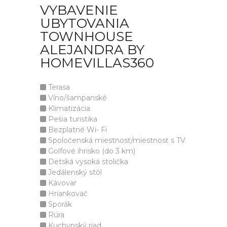
VYBAVENIE
UBYTOVANIA
TOWNHOUSE
ALEJANDRA BY
HOMEVILLAS360
Terasa
Víno/šampanské
Klimatizácia
Pešia turistika
Bezplatné Wi- Fi
Spoločenská miestnosť/miestnosť s TV
Golfové ihrisko (do 3 km)
Detská vysoká stolička
Jedálenský stôl
Kávovar
Hriankovač
Sporák
Rúra
Kuchynský riad