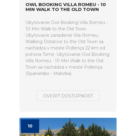
OWL BOOKING VILLA ROMEU - 10
MIN WALK TO THE OLD TOWN
Ubytovanie Owl Booking Villa Romeu -
10 Min Walk to the Old Town.
Ubytovacie zariadenie Vila Romeu
Walking Distance to the Old Town sa
nachádza v meste Pollença 22 km od
pohoria Tomir. Ubytovanie Owl Booking
Villa Romeu - 10 Min Walk to the Old
Town sa nachádza v meste Pollença
(Španielsko - Malorka).
OVERIŤ DOSTUPNOSŤ
10