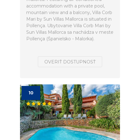
accommodation with a private pool,
mountain view and a balcony, Villa Corb
Mari by Sun Villas Mallorca is situated in
Pollença. Ubytovanie Villa Corb Mari by
Sun Villas Mallorca sa nachádza v meste
Pollença (Španielsko - Malorka).
OVERIŤ DOSTUPNOSŤ
10