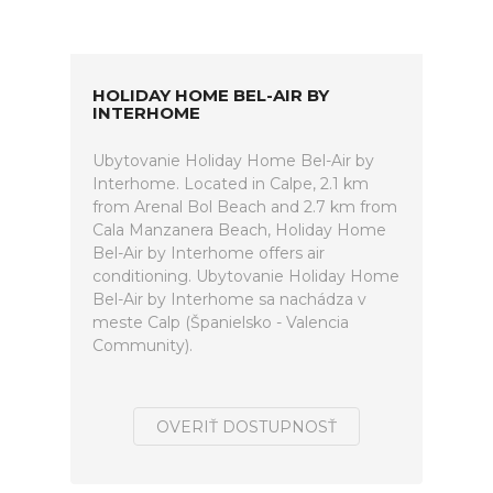
HOLIDAY HOME BEL-AIR BY
INTERHOME
Ubytovanie Holiday Home Bel-Air by
Interhome. Located in Calpe, 2.1 km
from Arenal Bol Beach and 2.7 km from
Cala Manzanera Beach, Holiday Home
Bel-Air by Interhome offers air
conditioning. Ubytovanie Holiday Home
Bel-Air by Interhome sa nachádza v
meste Calp (Španielsko - Valencia
Community).
OVERIŤ DOSTUPNOSŤ