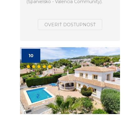
(Španielsko - Valencia Community).
OVERIŤ DOSTUPNOSŤ
10