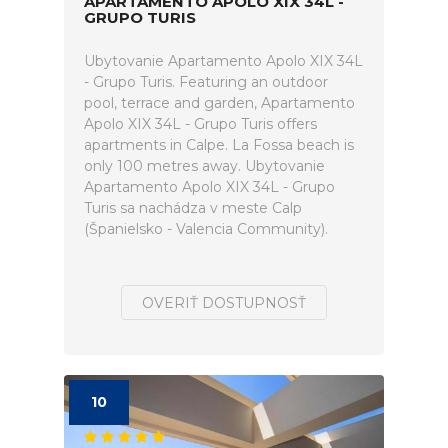
APARTAMENTO APOLO XIX 34L -
GRUPO TURIS
Ubytovanie Apartamento Apolo XIX 34L
- Grupo Turis. Featuring an outdoor
pool, terrace and garden, Apartamento
Apolo XIX 34L - Grupo Turis offers
apartments in Calpe. La Fossa beach is
only 100 metres away. Ubytovanie
Apartamento Apolo XIX 34L - Grupo
Turis sa nachádza v meste Calp
(Španielsko - Valencia Community).
OVERIŤ DOSTUPNOSŤ
10