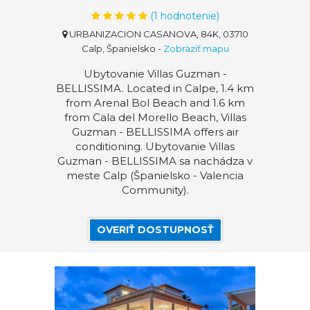
(
1
hodnotenie)
URBANIZACION CASANOVA, 84K, 03710
Calp, Španielsko
-
Zobraziť mapu
Ubytovanie Villas Guzman -
BELLISSIMA. Located in Calpe, 1.4 km
from Arenal Bol Beach and 1.6 km
from Cala del Morello Beach, Villas
Guzman - BELLISSIMA offers air
conditioning. Ubytovanie Villas
Guzman - BELLISSIMA sa nachádza v
meste Calp (Španielsko - Valencia
Community).
OVERIŤ DOSTUPNOSŤ