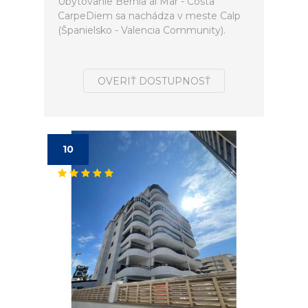
Ubytovanie Bernia al Mar - Costa
CarpeDiem sa nachádza v meste Calp
(Španielsko - Valencia Community).
OVERIŤ DOSTUPNOSŤ
10