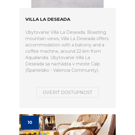
VILLA LA DESEADA
Ubytovanie Villa La Deseada. Boasting
mountain views, Villa La Deseada offers
accommodation with a balcony and a
coffee machine, around 22 km from
Aqualandia. Ubytovanie Villa La
Deseada sa nachádza v meste Calp
(Španielsko - Valencia Community).
OVERIŤ DOSTUPNOSŤ
10