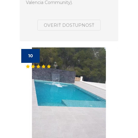
Valencia Community).
OVERIŤ DOSTUPNOSŤ
10