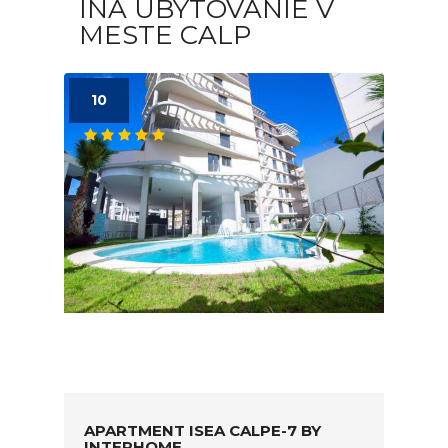
INÁ UBYTOVANIE V
MESTE CALP
10
APARTMENT ISEA CALPE-7 BY
INTERHOME