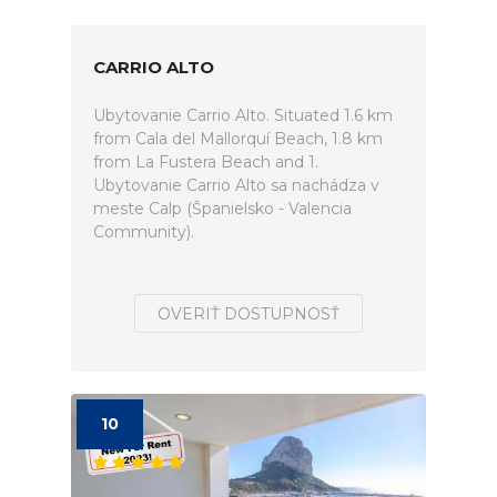
CARRIO ALTO
Ubytovanie Carrio Alto. Situated 1.6 km
from Cala del Mallorquí Beach, 1.8 km
from La Fustera Beach and 1.
Ubytovanie Carrio Alto sa nachádza v
meste Calp (Španielsko - Valencia
Community).
OVERIŤ DOSTUPNOSŤ
10