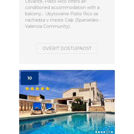
Levante, Pisito Rico offers air-
conditioned accommodation with a
balcony... Ubytovanie Pisito Rico sa
nachádza v meste Calp (Španielsko -
Valencia Community).
OVERIŤ DOSTUPNOSŤ
10