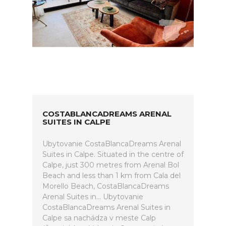
COSTABLANCADREAMS ARENAL
SUITES IN CALPE
Ubytovanie CostaBlancaDreams Arenal
Suites in Calpe. Situated in the centre of
Calpe, just 300 metres from Arenal Bol
Beach and less than 1 km from Cala del
Morello Beach, CostaBlancaDreams
Arenal Suites in... Ubytovanie
CostaBlancaDreams Arenal Suites in
Calpe sa nachádza v meste Calp