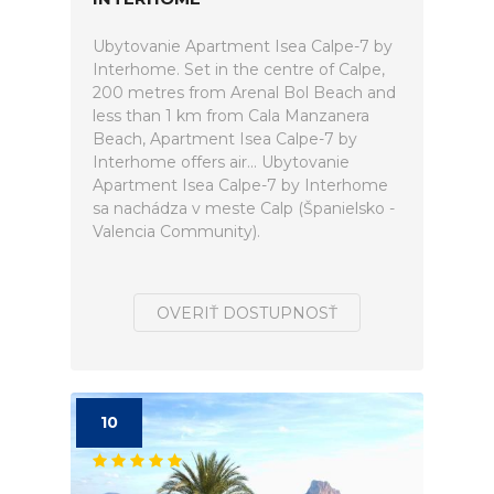
Ubytovanie Apartment Isea Calpe-7 by
Interhome. Set in the centre of Calpe,
200 metres from Arenal Bol Beach and
less than 1 km from Cala Manzanera
Beach, Apartment Isea Calpe-7 by
Interhome offers air... Ubytovanie
Apartment Isea Calpe-7 by Interhome
sa nachádza v meste Calp (Španielsko -
Valencia Community).
OVERIŤ DOSTUPNOSŤ
10