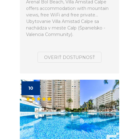
Arenal Bol Beach, Villa Amistad Calpe
offers accommodation with mountain
views, free WiFi and free private...
Ubytovanie Villa Amistad Calpe sa
nachádza v meste Calp (Španielsko -
Valencia Community).
OVERIŤ DOSTUPNOSŤ
10