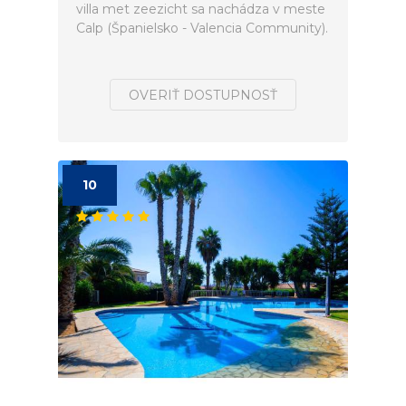
villa met zeezicht sa nachádza v meste
Calp (Španielsko - Valencia Community).
OVERIŤ DOSTUPNOSŤ
10