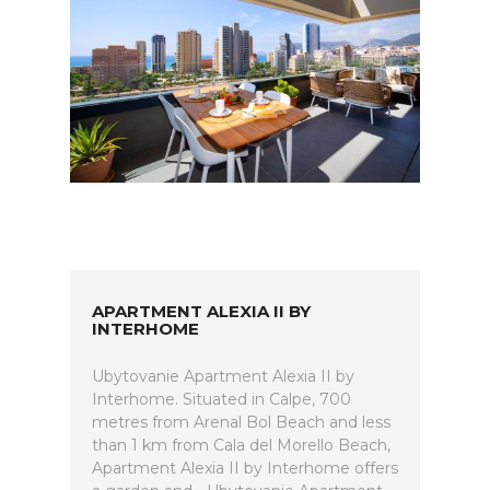
APARTMENT ALEXIA II BY
INTERHOME
Ubytovanie Apartment Alexia II by
Interhome. Situated in Calpe, 700
metres from Arenal Bol Beach and less
than 1 km from Cala del Morello Beach,
Apartment Alexia II by Interhome offers