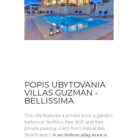
POPIS UBYTOVANIA
VILLAS GUZMAN -
BELLISSIMA
This villa features a private pool, a garden,
barbecue facilities, free WiFi and free
private parking. 4 km from Arenal Bol
Beach and 1.
A an indoor play area is