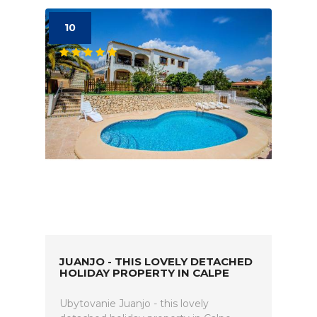
10
JUANJO - THIS LOVELY DETACHED
HOLIDAY PROPERTY IN CALPE
Ubytovanie Juanjo - this lovely