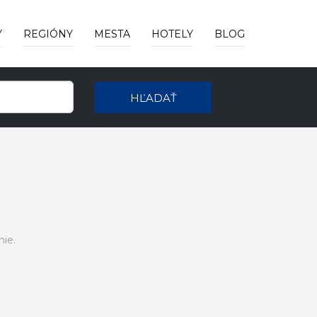
Y
REGIÓNY
MESTA
HOTELY
BLOG
HĽADAŤ
ie.