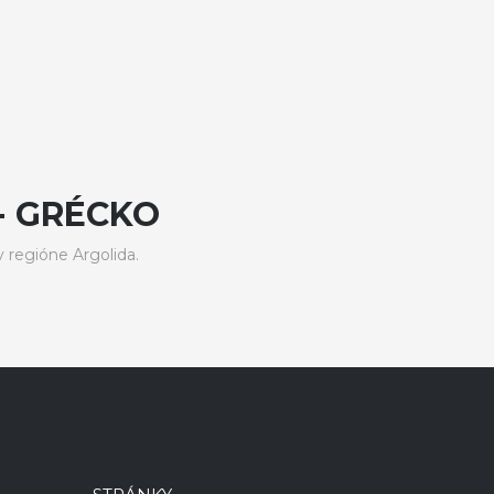
- GRÉCKO
regióne Argolida.