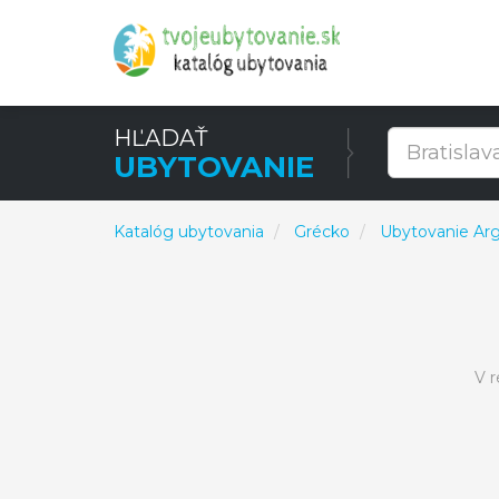
HĽADAŤ
UBYTOVANIE
Katalóg ubytovania
Grécko
Ubytovanie Arg
V 