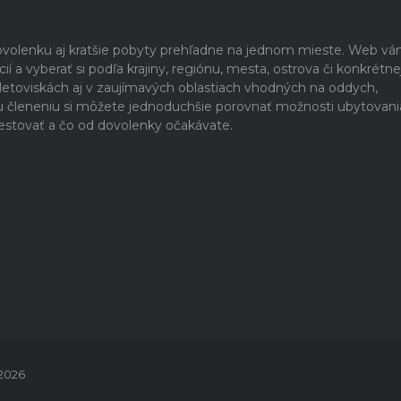
dovolenku aj kratšie pobyty prehľadne na jednom mieste. Web v
 a vyberať si podľa krajiny, regiónu, mesta, ostrova či konkrétne
h letoviskách aj v zaujímavých oblastiach vhodných na oddych,
u členeniu si môžete jednoduchšie porovnať možnosti ubytovani
estovať a čo od dovolenky očakávate.
 2026