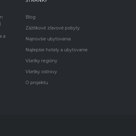
STRÁNKY
ám
Blog
j
Zážitkové zľavové pobyty
a a
Najnovšie ubytovania
Najlepšie hotely a ubytovanie
Všetky regióny
Všetky ostrovy
O projektu