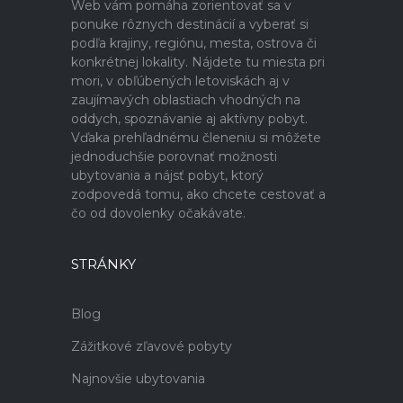
Web vám pomáha zorientovať sa v
ponuke rôznych destinácií a vyberať si
podľa krajiny, regiónu, mesta, ostrova či
konkrétnej lokality. Nájdete tu miesta pri
mori, v obľúbených letoviskách aj v
zaujímavých oblastiach vhodných na
oddych, spoznávanie aj aktívny pobyt.
Vďaka prehľadnému členeniu si môžete
jednoduchšie porovnať možnosti
ubytovania a nájsť pobyt, ktorý
zodpovedá tomu, ako chcete cestovať a
čo od dovolenky očakávate.
STRÁNKY
Blog
Zážitkové zľavové pobyty
Najnovšie ubytovania