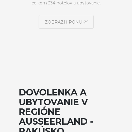
celkom 334 hotelov a ubytovanie.
ZOBRAZIŤ PONUKY
DOVOLENKA A
UBYTOVANIE V
REGIÓNE
AUSSEERLAND -
RAKÚSKO