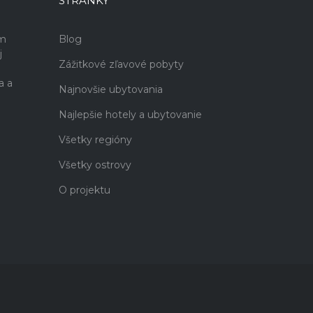
STRÁNKY
ám
Blog
j
Zážitkové zľavové pobyty
a a
Najnovšie ubytovania
Najlepšie hotely a ubytovanie
Všetky regióny
Všetky ostrovy
O projektu