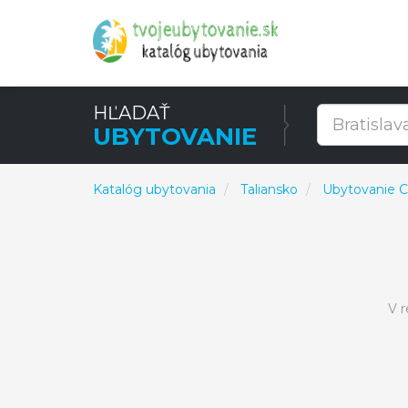
HĽADAŤ
UBYTOVANIE
Katalóg ubytovania
Taliansko
Ubytovanie C
V r