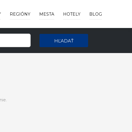
Y
REGIÓNY
MESTA
HOTELY
BLOG
HĽADAŤ
nie.