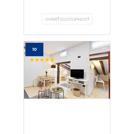
OVERIŤ DOSTUPNOSŤ
10