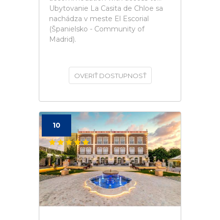
Ubytovanie La Casita de Chloe sa
nachádza v meste El Escorial
(Španielsko - Community of
Madrid).
OVERIŤ DOSTUPNOSŤ
10