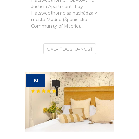
Flatsweethome... Ubytovanie
Justicia Apartment II by
Flatsweethome sa nachádza v
meste Madrid (Španielsko -
Community of Madrid).
OVERIŤ DOSTUPNOSŤ
10