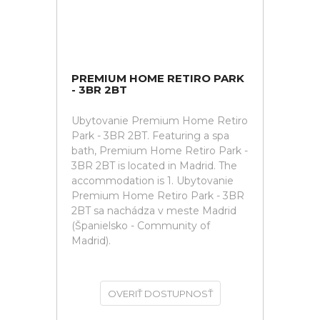
PREMIUM HOME RETIRO PARK
- 3BR 2BT
Ubytovanie Premium Home Retiro
Park - 3BR 2BT. Featuring a spa
bath, Premium Home Retiro Park -
3BR 2BT is located in Madrid. The
accommodation is 1. Ubytovanie
Premium Home Retiro Park - 3BR
2BT sa nachádza v meste Madrid
(Španielsko - Community of
Madrid).
OVERIŤ DOSTUPNOSŤ