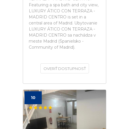
Featuring a spa bath and city view,
LUXURY ÁTICO CON TERRAZA -
MADRID CENTRO is set in a
central area of Madrid. Ubytovanie
LUXURY ÁTICO CON TERRAZA -
MADRID CENTRO sa nachádza v
meste Madrid (Španielsko -
Community of Madrid).
OVERIŤ DOSTUPNOSŤ
10