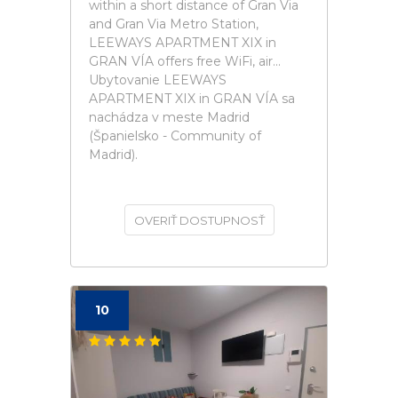
within a short distance of Gran Via
and Gran Via Metro Station,
LEEWAYS APARTMENT XIX in
GRAN VÍA offers free WiFi, air...
Ubytovanie LEEWAYS
APARTMENT XIX in GRAN VÍA sa
nachádza v meste Madrid
(Španielsko - Community of
Madrid).
OVERIŤ DOSTUPNOSŤ
10