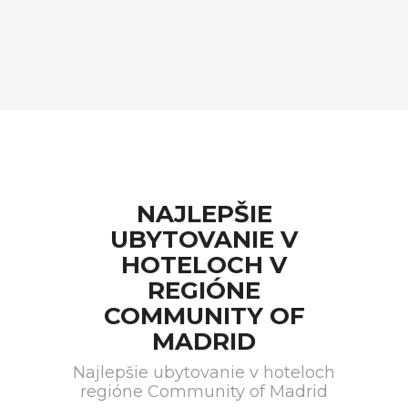
NAJLEPŠIE
UBYTOVANIE V
HOTELOCH V
REGIÓNE
COMMUNITY OF
MADRID
Najlepšie ubytovanie v hoteloch
regióne Community of Madrid