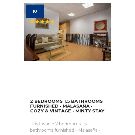
10
2 BEDROOMS 1,5 BATHROOMS
FURNISHED - MALASAÑA -
COZY & VINTAGE - MINTY STAY
Ubytovanie 2 bedrooms 1,5
bathrooms furnished - Malasaña -