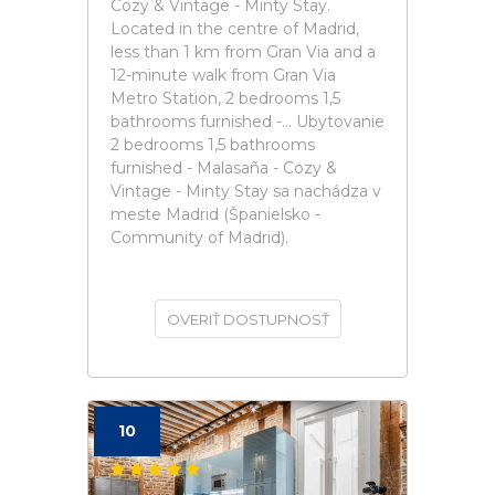
Cozy & Vintage - Minty Stay.
Located in the centre of Madrid,
less than 1 km from Gran Via and a
12-minute walk from Gran Via
Metro Station, 2 bedrooms 1,5
bathrooms furnished -... Ubytovanie
2 bedrooms 1,5 bathrooms
furnished - Malasaña - Cozy &
Vintage - Minty Stay sa nachádza v
meste Madrid (Španielsko -
Community of Madrid).
OVERIŤ DOSTUPNOSŤ
10