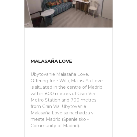
MALASAÑA LOVE
Ubytovanie Malasaña Love.
Offering free WiFi, Malasaña Love
is situated in the centre of Madrid
within 800 metres of Gran Via
Metro Station and 700 metres
from Gran Via. Ubytovanie
Malasaña Love sa nachádza v
meste Madrid (Španielsko -
Community of Madrid).