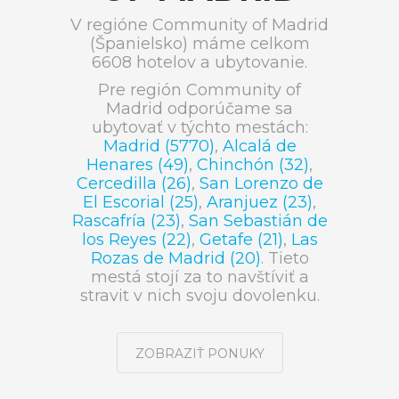
V regióne Community of Madrid
(Španielsko) máme celkom
6608 hotelov a ubytovanie.
Pre región Community of
Madrid odporúčame sa
ubytovať v týchto mestách:
Madrid (5770)
,
Alcalá de
Henares (49)
,
Chinchón (32)
,
Cercedilla (26)
,
San Lorenzo de
El Escorial (25)
,
Aranjuez (23)
,
Rascafría (23)
,
San Sebastián de
los Reyes (22)
,
Getafe (21)
,
Las
Rozas de Madrid (20)
. Tieto
mestá stojí za to navštíviť a
stravit v nich svoju dovolenku.
ZOBRAZIŤ PONUKY