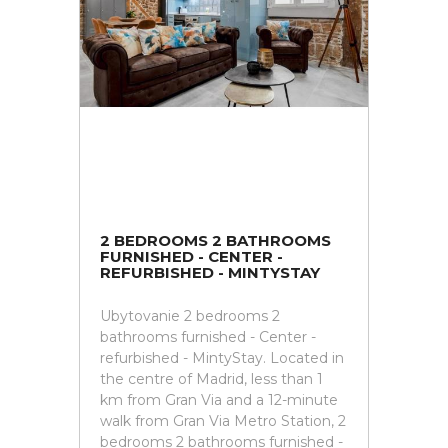
2 BEDROOMS 2 BATHROOMS
FURNISHED - CENTER -
REFURBISHED - MINTYSTAY
Ubytovanie 2 bedrooms 2
bathrooms furnished - Center -
refurbished - MintyStay. Located in
the centre of Madrid, less than 1
km from Gran Via and a 12-minute
walk from Gran Via Metro Station, 2
bedrooms 2 bathrooms furnished -